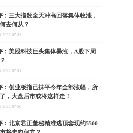
收评：三大指数全天冲高回落集体收涨，
何去何从？
2026-07-31
午评：美股科技巨头集体暴涨，A股下周
？
2026-07-31
收评：创业板指已抹平今年全部涨幅，所
了，大盘后市或将这样走！
2026-07-30
午评：北京君正董秘精准逃顶套现约5500
市将走向何方？