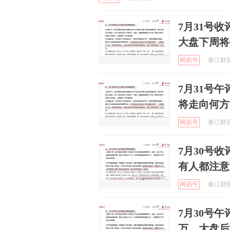
7月31号
大盘下周将
网易号
春江财富 
7月31号
将走向何方
网易号
春江财富 
7月30号
有人都注意
网易号
春江财富 
7月30号
万，大盘后