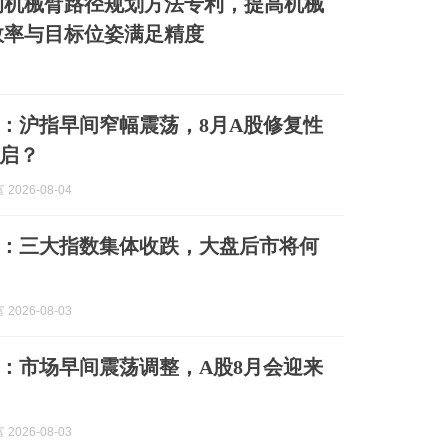
的机械臂路径规划方法专利，提高机械
效率与目标位姿满足精度
评：沪指早间窄幅震荡，8月A股修复性
启？
2026-08-04
评：三大指数集体收跌，大盘后市将何
2026-08-03
评：市场早间震荡调整，A股8月会迎来
2026-08-03