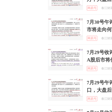
网易号
春江财富 
7月30号
市将走向何
网易号
春江财富 
7月29号
A股后市将
网易号
春江财富 
7月29号午
口，大盘后
网易号
春江财富 