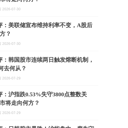
2026-07-30
午评：美联储宣布维持利率不变，A股后
方？
2026-07-30
收评：韩国股市连续两日触发熔断机制，
何去何从？
2026-07-29
评：沪指跌0.53%失守3800点整数关
市将走向何方？
2026-07-29