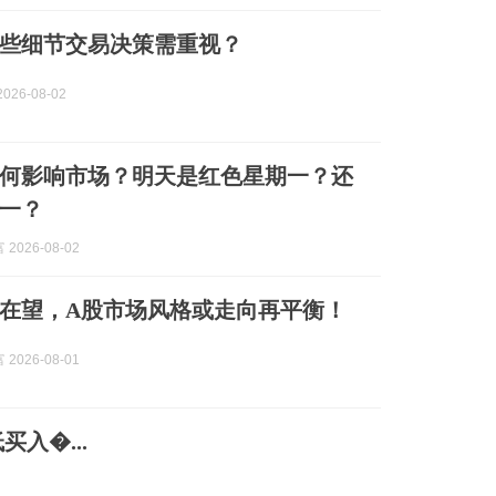
些细节交易决策需重视？
026-08-02
何影响市场？明天是红色星期一？还
一？
2026-08-02
月在望，A股市场风格或走向再平衡！
2026-08-01
入�...