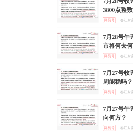
7月28号
3800点
网易号
春江财富 
7月28号午
市将何去何
网易号
春江财富 
7月27号
周能稳吗？
网易号
春江财富 
7月27号
向何方？
网易号
春江财富 