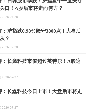
收评：日韩股市暴跌！沪指盘中一度失守
整数关口！A股后市将走向何方？
2026-07-28
评：沪指跌0.98%险守3800点！大盘后
从？
2026-07-28
收评：长鑫科技市值超过英特尔！A股这
2026-07-27
午评：长鑫科技今日上市！大盘后市将走
2026-07-27