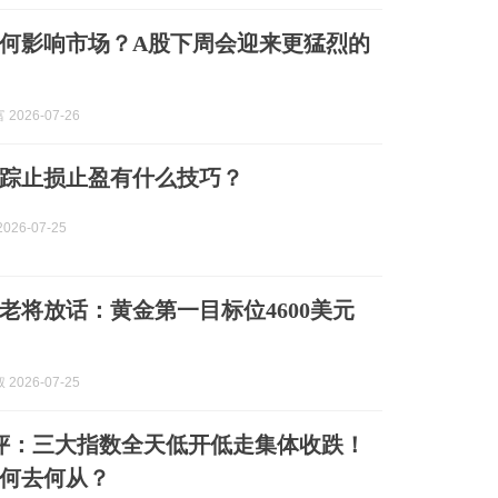
何影响市场？A股下周会迎来更猛烈的
2026-07-26
踪止损止盈有什么技巧？
026-07-25
年老将放话：黄金第一目标位4600美元
2026-07-25
收评：三大指数全天低开低走集体收跌！
何去何从？