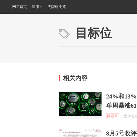
网易首页
应用
无障碍浏览
目标位
相关内容
24%和13
单周暴涨6
网易号
固件更新中
8月5号收