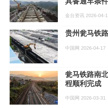
具备通车条
金台资讯 2026-04-1
贵州瓮马铁路
中国网 2026-04-17
瓮马铁路南
程顺利完成
中国网 2026-03-31