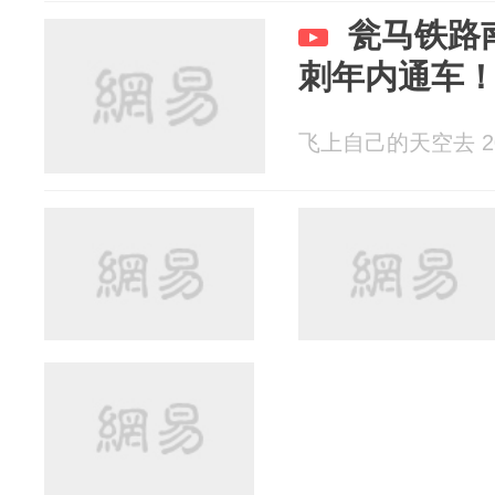
瓮马铁路
刺年内通车
飞上自己的天空去 202