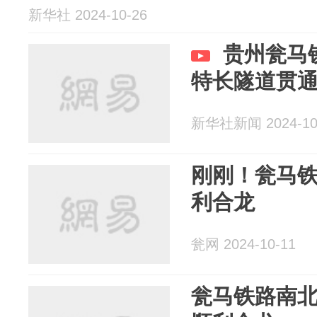
新华社 2024-10-26
贵州瓮马
特长隧道贯
新华社新闻 2024-10
刚刚！瓮马
利合龙
瓮网 2024-10-11
瓮马铁路南