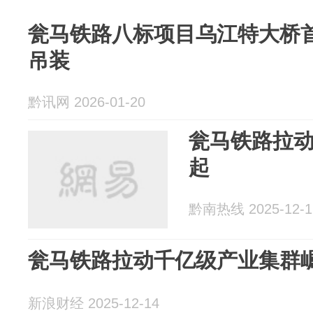
瓮马铁路八标项目乌江特大桥
吊装
黔讯网 2026-01-20
瓮马铁路拉
起
黔南热线 2025-12-1
瓮马铁路拉动千亿级产业集群
新浪财经 2025-12-14