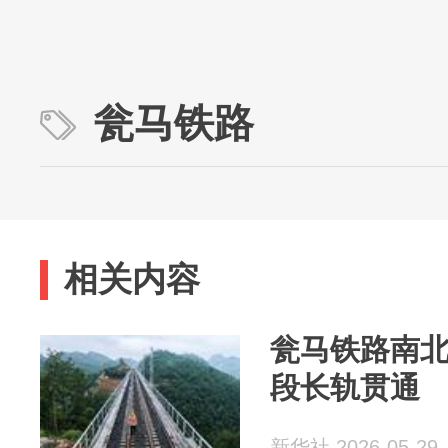
瓮马铁路
相关内容
瓮马铁路南
段长轨贯通
新华社 2026-05-29