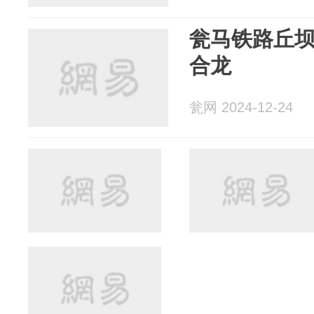
瓮马铁路丘
合龙
瓮网 2024-12-24