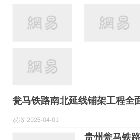
瓮马铁路南北延线铺架工程全
易瞰 2025-04-01
贵州瓮马铁