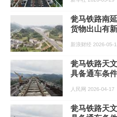
瓮马铁路南
货物出山有
新浪财经 2026-05-1
瓮马铁路天文
具备通车条
人民网 2026-04-17
瓮马铁路天文