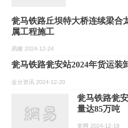
瓮马铁路丘坝特大桥连续梁合
属工程施工
易瞰 2024-12-24
瓮马铁路瓮安站2024年货运装
金台资讯 2024-12-20
瓮马铁路瓮安
量达85万吨
瓮网 2024-12-18