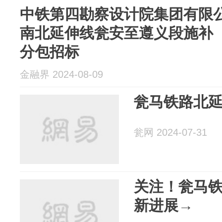
中铁第四勘察设计院集团有限公
南北延伸线瓮安至遵义段施补
分包招标
金融界 2024-08-09
瓮马铁路北
瓮网 2024-07-31
关注！瓮马
新进展→