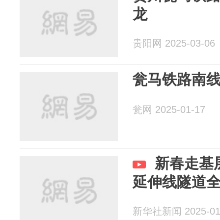
龙
贵阳网 2025-03-06
瓮马铁路南
瓮网 2025-01-17
新春走基
延伸线隧道
新华社新闻 2025-01