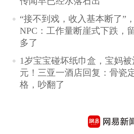
传闻早已经水落石出
“接不到戏，收入基本断了”，
NPC：工作量断崖式下跌，
多了
1岁宝宝碰坏纸巾盒，宝妈被酒
元！三亚一酒店回复：骨瓷
格，吵翻了