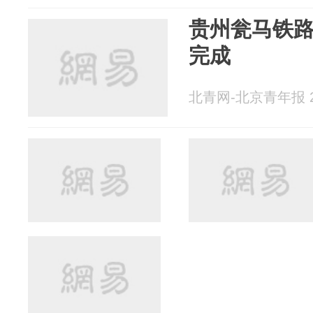
贵州瓮马铁
完成
北青网-北京青年报 20