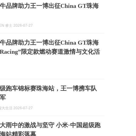
牛品牌助力王一博出征China GT珠海
EN 睿士 2026-07-27
牛品牌助力王一博出征China GT珠海
5 Racing”限定款燃动赛道激情与文化活
国超级跑车锦标赛珠海站，王一博携车队
军
生活 2026-07-27
大雨中的激战与坚守 小米·中国超级跑
海站精彩落幕