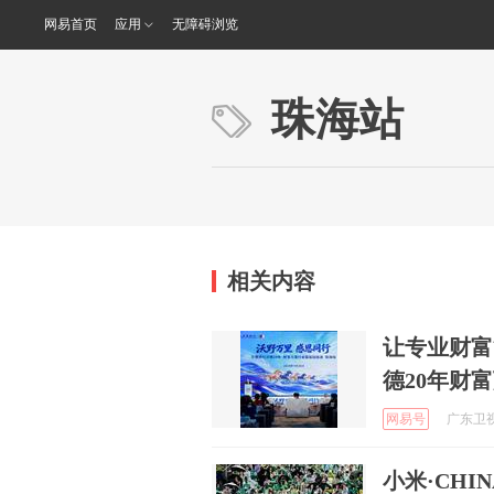
网易首页
应用
无障碍浏览
珠海站
相关内容
让专业财富
德20年财
网易号
广东卫视 
小米·CHI