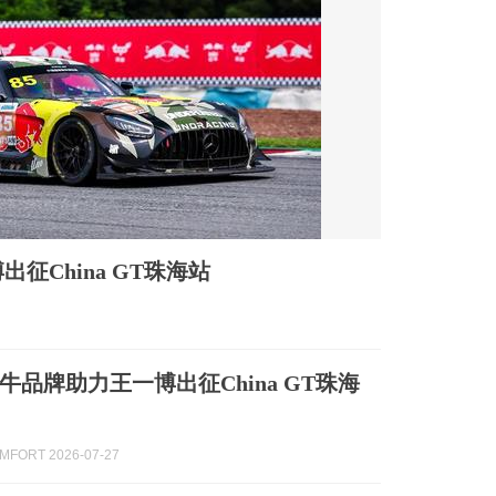
征China GT珠海站
牛品牌助力王一博出征China GT珠海
FORT 2026-07-27