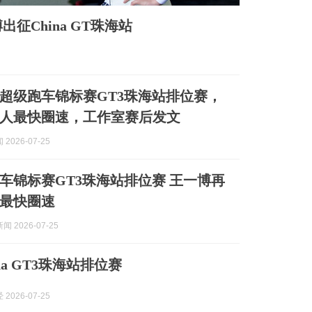
征China GT珠海站
超级跑车锦标赛GT3珠海站排位赛，
人最快圈速，工作室赛后发文
2026-07-25
车锦标赛GT3珠海站排位赛 王一博再
最快圈速
 2026-07-25
na GT3珠海站排位赛
2026-07-25