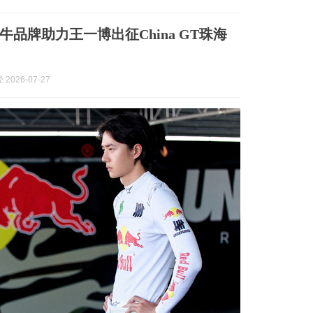
牛品牌助力王一博出征China GT珠海
2026-07-27