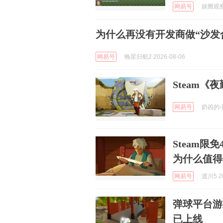
网易号
娱圈观察员
为什么再没有开发商做“沙发
网易号
晚星归航2 2026-08-06
Steam
网易号
奶凶的小霸
Steam
为什么值得
网易号
渡川5 20
弹球平台游戏《
已上线