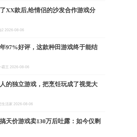
了XX款后,给情侣的沙发合作游戏分
 2026-08-06
年97%好评，这款种田游戏终于能结
王 2026-08-06
人的独立游戏，把烹饪玩成了视觉大
活家 2026-08-06
恶搞天价游戏卖130万后吐露：如今仅剩