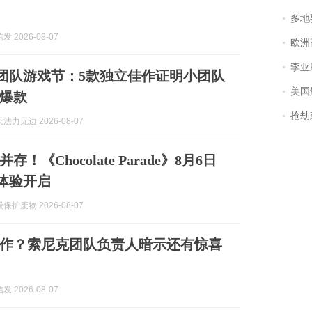
多地
 2026-08-07
欧洲
李亚鹏含泪感谢“
小型团队游戏节：5款独立佳作证明小团队
美国
爆款
抢劫刺死
力无边 2026-08-07
！《Chocolate Parade》8月6日
先体验开启
护废物 2026-08-07
新作？索尼克团队负责人暗示还有惊喜
 2026-08-07