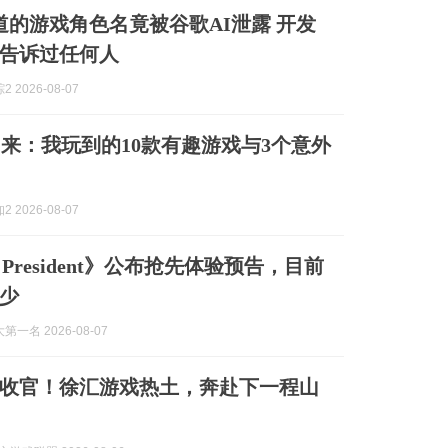
道的游戏角色名竟被谷歌AI泄露 开发
告诉过任何人
 2026-08-07
oy归来：我玩到的10款有趣游戏与3个意外
 2026-08-07
y President》公布抢先体验预告，目前
少
一名 2026-08-07
收官！徐汇游戏热土，奔赴下一程山