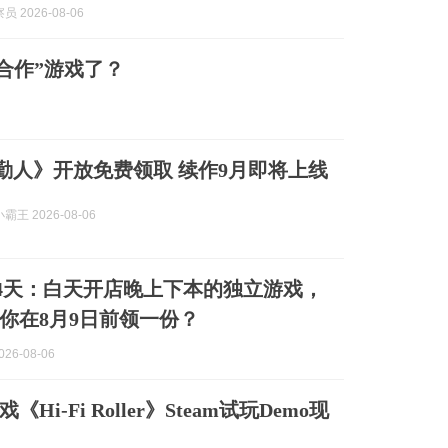
 2026-08-06
合作”游戏了？
《夜勤人》开放免费领取 续作9月即将上线
王 2026-08-06
限免4天：白天开店晚上下本的独立游戏，
你在8月9日前领一份？
26-08-06
Hi-Fi Roller》Steam试玩Demo现