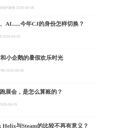
护废物 2026-08-06
AI......今年CJ的身份怎样切换？
2026-08-05
盾和小企鹅的暑假欢乐时光
 2026-08-05
跑展会，是怎么算账的？
026-08-05
x Helix与Steam的比较不再有意义？