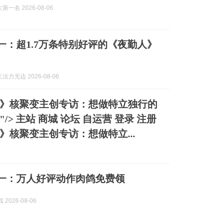
一名 2026-08-06
加一：超1.7万条特别好评的《夜勤人》
力无边 2026-08-06
》核聚变主创专访：想做特立独行的
/> 主站 商城 论坛 自运营 登录 注册
》核聚变主创专访：想做特立...
喜加一：万人好评动作肉鸽免费领
 2026-08-06