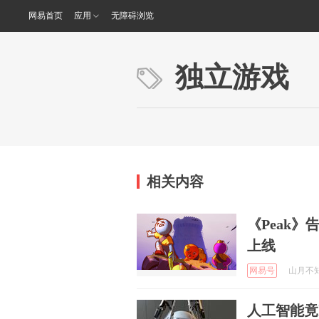
网易首页
应用
无障碍浏览
独立游戏
相关内容
《Peak
上线
网易号
山月不知2
人工智能竟