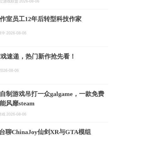
立游戏联盟 2026-08-06
作室员工12年后转型科技作家
 2026-08-06
游戏速递，热门新作抢先看！
026-08-06
自制游戏吊打一众galgame，一款免费
风靡steam
 2026-08-06
台聊ChinaJoy仙剑XR与GTA模组