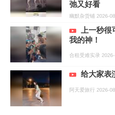
弛又好看
幽默杂货铺 2026-08
上一秒很
我的神！
合租受难实录 2026-0
给大家表
阿天爱旅行 2026-08