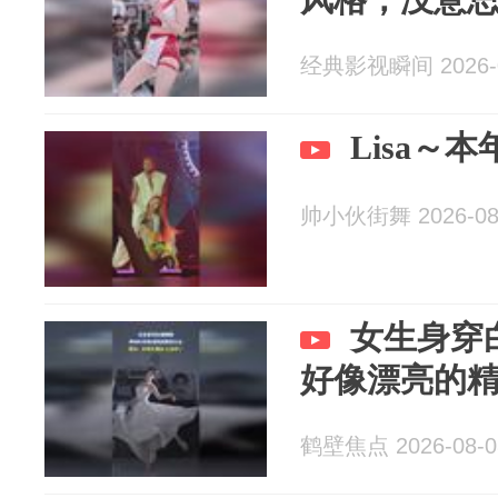
经典影视瞬间 2026-0
Lisa～
帅小伙街舞 2026-08
女生身穿
好像漂亮的
鹤壁焦点 2026-08-0