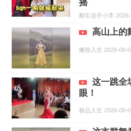
摇
翻车选手小李 2026-0
高山上的
撇捺人生 2026-08-0
这一跳全
眼！
极品人生 2026-08-0