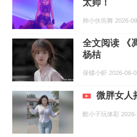
太帅！
帅小伙街舞 2026-08
全文阅读 《
杨桔
保镖小虾 2026-08-0
微胖女人
酷小子玩体彩 2026-0