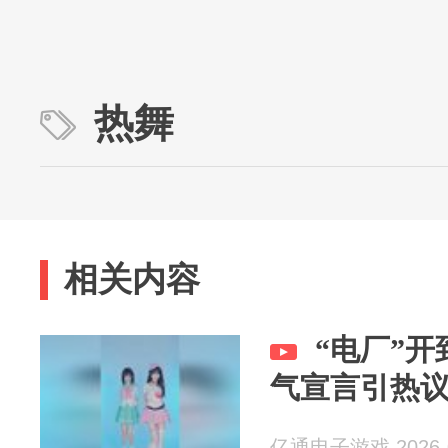
热舞
相关内容
“电厂”
气宣言引热
亿通电子游戏 2026-0