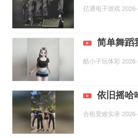
亿通电子游戏 2026-0
简单舞蹈
酷小子玩体彩 2026-0
依旧摇哈
合租受难实录 2026-0