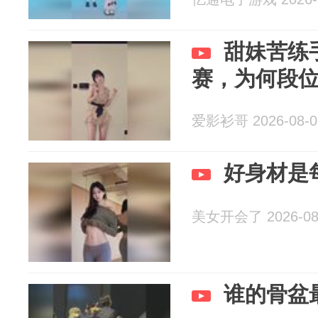
甜妹苦练
赛，为何段
爱影衫哥 2026-08-0
好身材是
美女开会了 2026-08
谁的骨盆