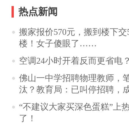
热点新闻
搬家报价570元，搬到楼下交5
楼！女子傻眼了……
空调24小时开着反而更省电
佛山一中学招聘物理教师，笔
汰？教育局：已叫停招聘，
“不建议大家买深色蛋糕”上
了！