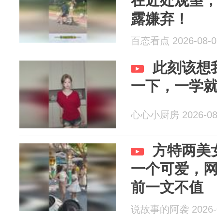
在近处观望
露嫌弃！
百态看点 2026-08-0
此刻该想
一下，一学
心心小厨房 2026-08
方特两美
一个可爱，
前一文不值
说故事的阿袭 2026-0