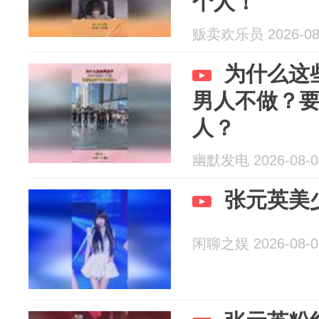
个人！
贩卖欢乐员 2026-08
为什么这
男人不做？
人？
幽默发电 2026-08-0
张元英美
闲聊之娱 2026-08-0