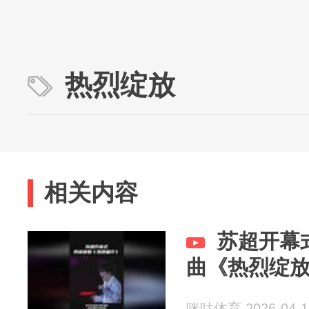
热烈绽放
相关内容
苏超开幕
曲《热烈绽
咪咕体育 2026-04-1