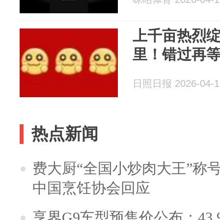
上千亩热烈
里！错过再
日照日报 2026-04-1
热点新闻
费大厨“全国小炒肉大王”称
中国烹饪协会回应
享界G9车型预售价公布：43.