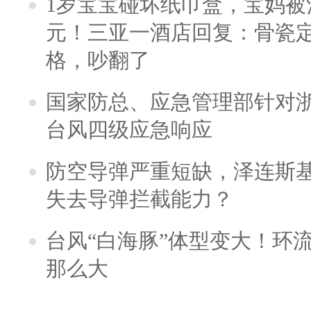
1岁宝宝碰坏纸巾盒，宝妈被酒
元！三亚一酒店回复：骨瓷
格，吵翻了
国家防总、应急管理部针对
台风四级应急响应
防空导弹严重短缺，泽连斯
失去导弹拦截能力？
台风“白海豚”体型变大！环流
那么大