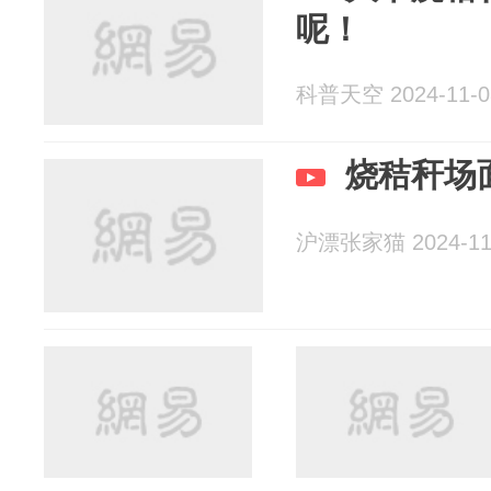
呢！
科普天空 2024-11-0
烧秸秆场
沪漂张家猫 2024-11