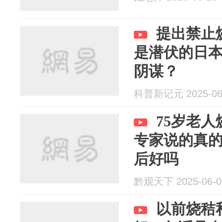
提出禁止
是潜伏的日
阴谋？
科普新记元 2025-06
75岁老
专家说的真
后好吗
黔观天下 2025-06-0
以前烧秸