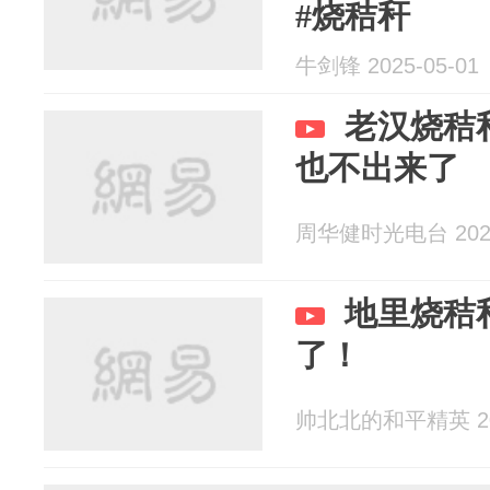
#烧秸秆
牛剑锋 2025-05-01
老汉烧秸
也不出来了
周华健时光电台 2025
地里烧秸
了！
帅北北的和平精英 202