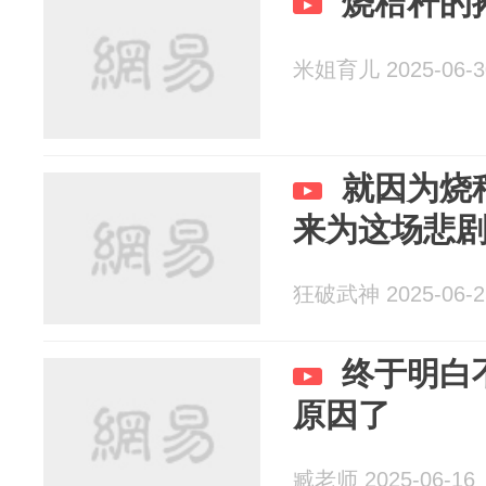
烧秸秆的
米姐育儿 2025-06-3
就因为烧
来为这场悲
狂破武神 2025-06-2
终于明白
原因了
臧老师 2025-06-16