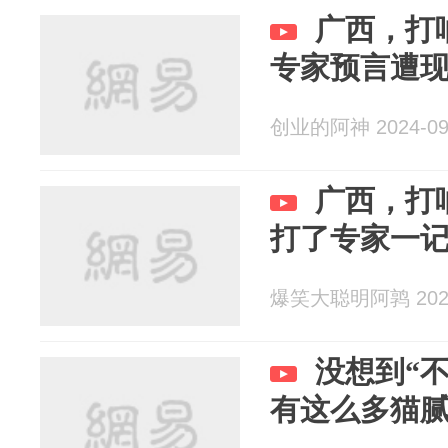
广西，打
专家预言遭
创业的阿神 2024-09
广西，打
打了专家一
爆笑大聪明阿鹑 2024
没想到“
有这么多猫