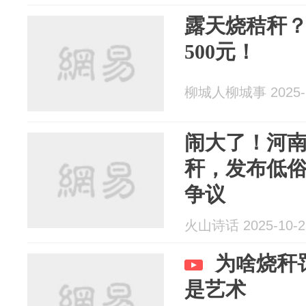
露天烧秸秆
500元！
柳城人柳城事 2025-1
闹大了！河
秆，发布低
争议
火山诗话 2025-10-2
为啥烧秆
是艺术