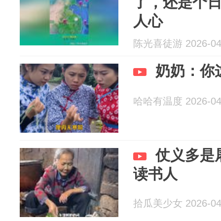
了，还是个
人心
陈光喜徒游 2026-04
奶奶：你
哈哈有温度 2026-04
仗义多是
读书人
拾瓜美少女 2026-04