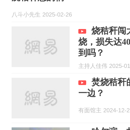
八斗小先生 2025-02-26
烧秸秆闯
烧，损失达4
到吗？
主持人佳伟 2025-01
焚烧秸秆
一边？
有面馆主 2024-12-2