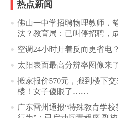
热点新闻
佛山一中学招聘物理教师，笔
汰？教育局：已叫停招聘，
空调24小时开着反而更省电
太阳表面最高分辨率图像来
搬家报价570元，搬到楼下交5
楼！女子傻眼了……
广东雷州通报“特殊教育学校
行为”：已启动问责程序 副