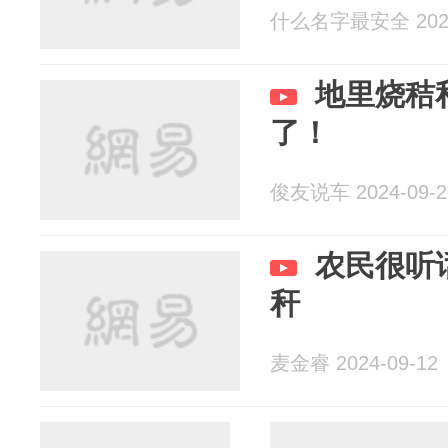
什么名字最安全 2024
地里烧秸
了！
俊友说车 2024-09-2
农民很听
秆
麦金睿 2024-09-12