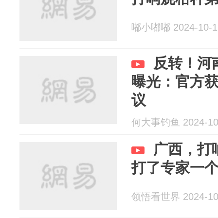
嘟小嘟嘟 2024-10-1
反转！河
曝光：官方
议
何大事钓鱼 2024-10
广西，打
打了专家一
领悟看世界 2024-10