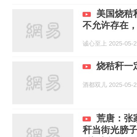
美国烧秸
不允许存在
诚心至上 2025-05-2
烧秸秆一
酒都双儿 2025-05-2
荒唐：张
秆当街光膀