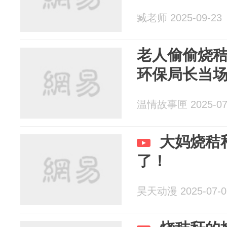
臧老师 2025-09-23
老人偷偷烧
环保局长当
温情故事匣 2025-07
大妈烧秸
了！
昊天动漫 2025-07-0