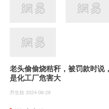
老头偷偷烧秸秆，被罚款时说
是化工厂危害大
乔生桂 2024-08-28