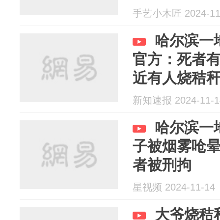
手艺小木匠 2024-11
哈尔滨一
官方：死者
近有人烧秸
新知速报 2024-11-1
哈尔滨一
子被烟雾呛
者被刑拘
星视频 2024-11-14
大爷烧秸