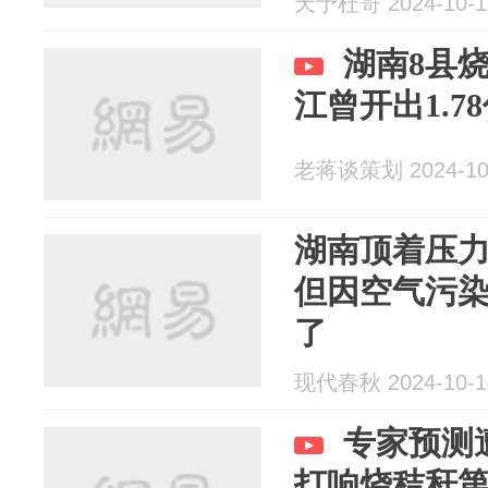
天予杜哥 2024-10-1
湖南8县
江曾开出1.7
老蒋谈策划 2024-10
湖南顶着压力
但因空气污染
了
现代春秋 2024-10-1
专家预测
打响烧秸秆