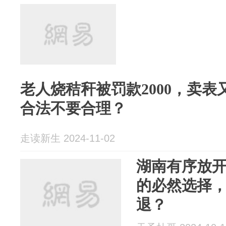
老人烧秸秆被罚款2000，卖
合法不要合理？
走读新生 2024-11-02
湖南有序放
的必然选择
退？