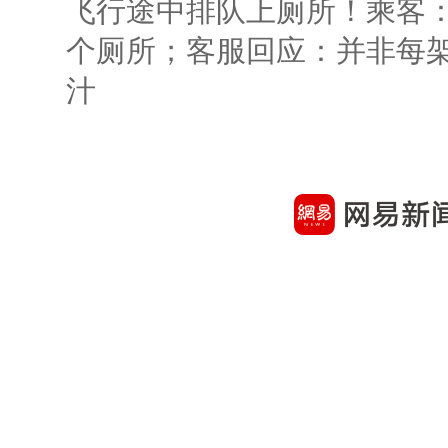
飞行途中排队上厕所！乘客：
个厕所；客服回应：并非每
汁