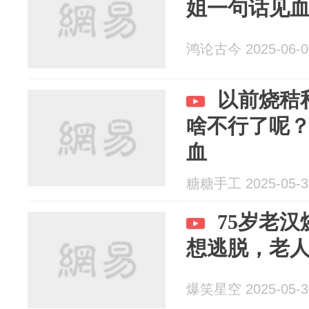
姐一句话见
鸿论古今 2025-06-0
以前烧秸
啥不行了呢
血
糖糖手工 2025-05-3
75岁老
想逃脱，老
爆笑星空 2025-05-3