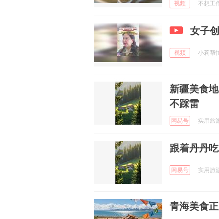
视频
不想工作的
女子
视频
小莉帮忙 
新疆美食地
不踩雷
网易号
实用旅游攻
跟着丹丹吃
网易号
实用旅游攻
青海美食正