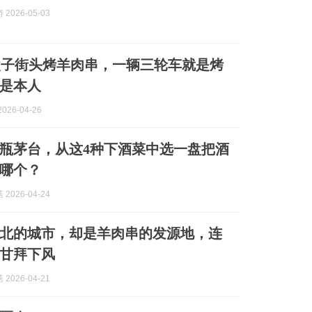
2026-05-03
父子街头烤羊肉串，一辆三轮车就是烤
都是本人
026-04-26
瓶茅台，从这4种下酒菜中选一盘把酒
哪个？
2026-04-24
北的城市，却是羊肉串的发源地，连
甘拜下风
2026-04-21