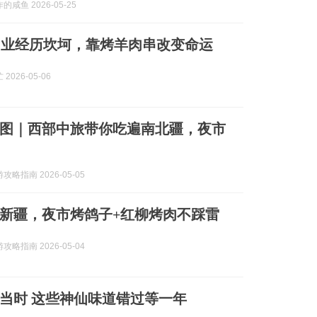
咸鱼 2026-05-25
创业经历坎坷，靠烤羊肉串改变命运
2026-05-06
图｜西部中旅带你吃遍南北疆，夜市
略指南 2026-05-05
新疆，夜市烤鸽子+红柳烤肉不踩雷
略指南 2026-05-04
当时 这些神仙味道错过等一年