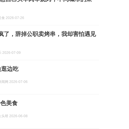
 2026-07-26
老公疯了，辞掉公职卖烤串，我却害怕遇见
2026-07-09
边逛边吃
网 2026-07-06
特色美食
呀 2026-06-08