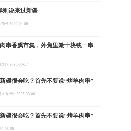
样别说来过新疆
号 2026-04-06
肉串香飘市集，外焦里嫩十块钱一串
旅 2026-03-17
新疆很会吃？首先不要说“烤羊肉串”
有饭吃 2026-03-09
新疆很会吃？首先不要说“烤羊肉串”
6-03-05