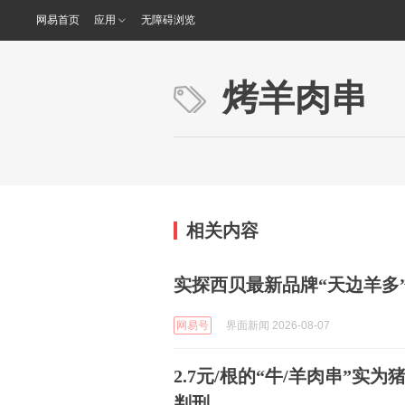
网易首页
应用
无障碍浏览
烤羊肉串
相关内容
实探西贝最新品牌“天边羊多
网易号
界面新闻 2026-08-07
2.7元/根的“牛/羊肉串”实
判刑