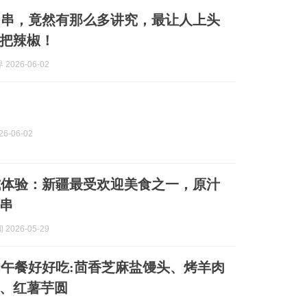
肉串，竟然有那么多讲究，最让人上头
把辣椒！
2026-06-02
6-06-02
式体验：新疆最受欢迎美食之一，原汁
串
2026-05-29
午餐好好吃:茴香芝麻盐馒头、烤羊肉
、红薯芋圆