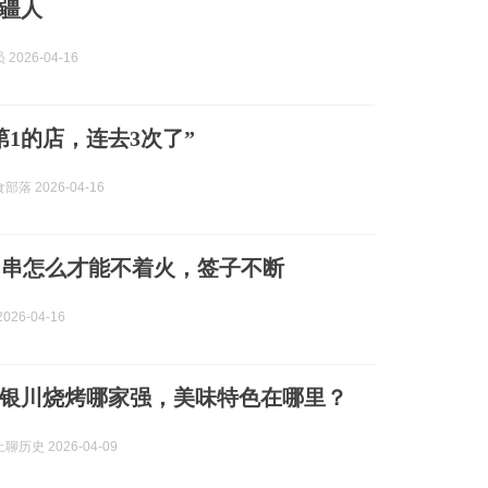
新疆人
2026-04-16
第1的店，连去3次了”
落 2026-04-16
肉串怎么才能不着火，签子不断
026-04-16
银川烧烤哪家强，美味特色在哪里？
历史 2026-04-09