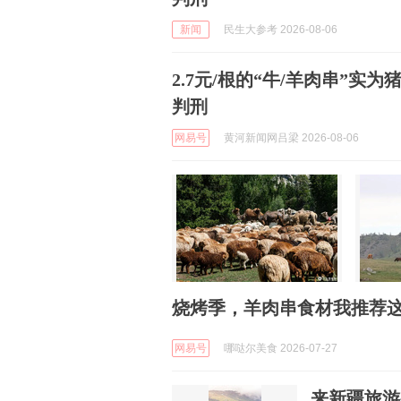
新闻
民生大参考 2026-08-06
2.7元/根的“牛/羊肉串”实
判刑
网易号
黄河新闻网吕梁 2026-08-06
烧烤季，羊肉串食材我推荐
网易号
哪哒尔美食 2026-07-27
来新疆旅游