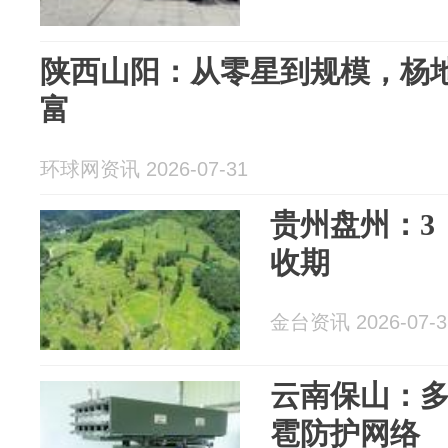
陕西山阳：从零星到规模，杨地
富
环球网资讯 2026-07-31
贵州盘州：3
收期
金台资讯 2026-07-3
云南保山：
雹防护网络