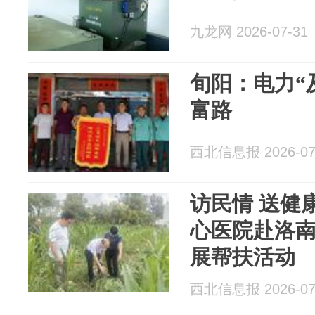
九龙网 2026-07-31
旬阳：电力“
富路
西北信息报 2026-07
访民情 送健康
心医院赴洛
展帮扶活动
西北信息报 2026-07