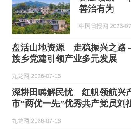
善治有为
中国日报网 2026-07
盘活山地资源 走稳振兴之路 
族乡党建引领产业多元发展
九龙网 2026-07-16
深耕田畴解民忧 红帆领航兴产
市“两优一先”优秀共产党员刘
九龙网 2026-07-16