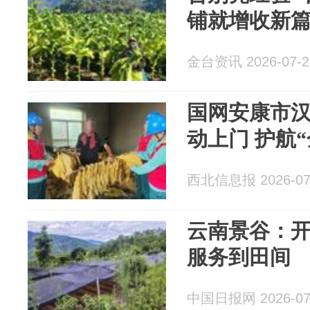
铺就增收新
金台资讯 2026-07-2
国网安康市
动上门 护航
西北信息报 2026-07
云南景谷：开
服务到田间
中国日报网 2026-07