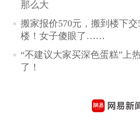
那么大
搬家报价570元，搬到楼下交5
楼！女子傻眼了……
“不建议大家买深色蛋糕”上
了！