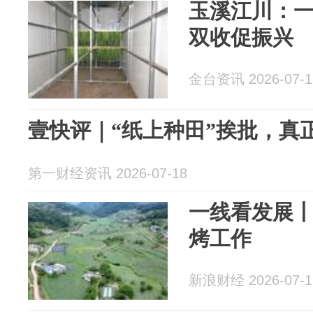
玉溪江川：一
双收促振兴
金台资讯 2026-07-1
壹快评｜“纸上种田”挨批，真
第一财经资讯 2026-07-18
一线看发展
烤工作
新浪财经 2026-07-1