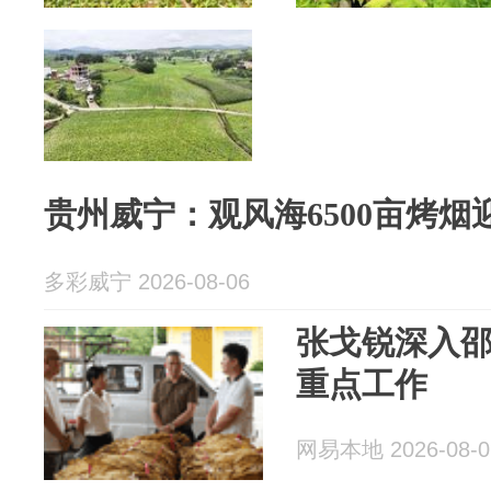
贵州威宁：观风海6500亩烤烟
多彩威宁 2026-08-06
张戈锐深入
重点工作
网易本地 2026-08-0