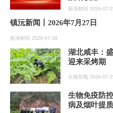
新浪财经 2026-07-2
镇沅新闻丨2026年7月27日
新浪财经 2026-07-28
湖北咸丰：盛
迎来采烤期
企媒创氪 2026-07-2
生物免疫防
病及烟叶提