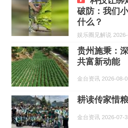
科技让绑
破防：我们
什么？
娱乐圈见解说 2026-0
贵州施秉：
共富新动能
金台资讯 2026-08-0
耕读传家惜
金台资讯 2026-07-3