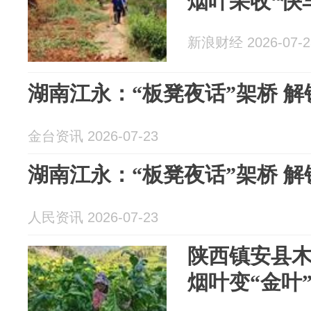
烟叶采收“快
新浪财经 2026-07-2
湖南江永：“板凳夜话”架桥 
金台资讯 2026-07-23
湖南江永：“板凳夜话”架桥 
人民资讯 2026-07-23
陕西镇安县
烟叶变“金叶