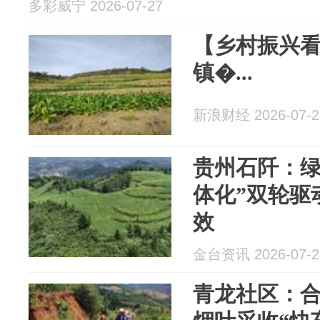
多彩威宁 2026-07-27
【乡村振兴
镇�...
新浪财经 2026-07-2
贵州石阡：绿
体化”双轮驱
效
金台资讯 2026-07-2
青龙社区：合