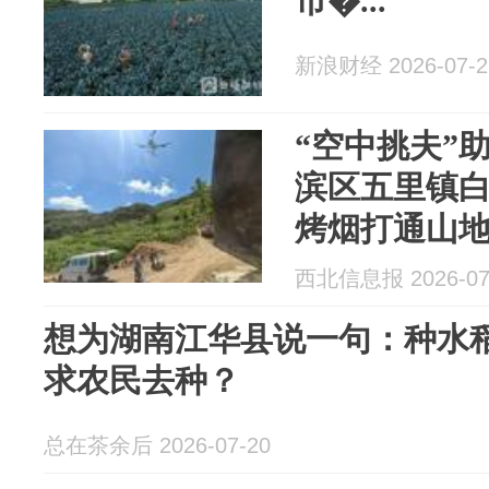
市�...
新浪财经 2026-07-2
“空中挑夫”
滨区五里镇
烤烟打通山地
西北信息报 2026-07
想为湖南江华县说一句：种水
求农民去种？
总在茶余后 2026-07-20