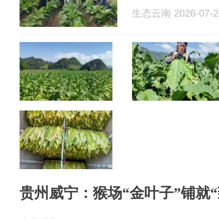
生态云南 2026-07-2
贵州威宁：猴场“金叶子”铺就“