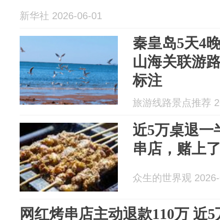
新华社 2026-06-01
秦皇岛5天4
山海关联游
标注
旅游线路景点推荐 202
近5万桌退一
串店，赌上了
众生的世界观 2026-0
网红烤串店主动退款110万 近