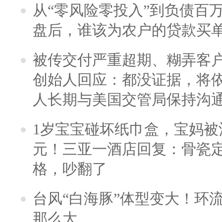
从“零风险零投入”到负债百
盘后，谁该为农户的贷款买
被传交付严重超期、糊弄客
创始人回应：都没证据，将依
人长期与美国交管局保持沟通
1岁宝宝碰坏纸巾盒，宝妈被酒
元！三亚一酒店回复：骨瓷
格，吵翻了
台风“白海豚”体型变大！环流
那么大