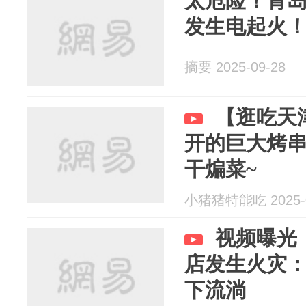
太危险！青
发生电起火
摘要 2025-09-28
【逛吃天
开的巨大烤
干煸菜~
小猪猪特能吃 2025-0
视频曝光
店发生火灾：
下流淌