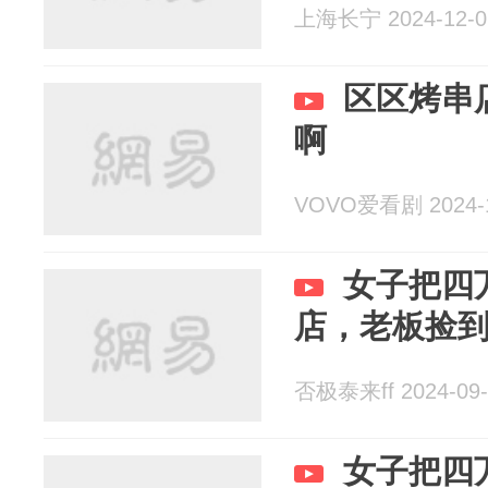
上海长宁 2024-12-0
区区烤串
啊
VOVO爱看剧 2024-1
女子把四
店，老板捡
否极泰来ff 2024-09-
女子把四