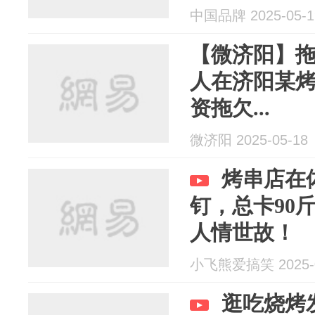
中国品牌 2025-05-1
【微济阳】
人在济阳某
资拖欠...
微济阳 2025-05-18
烤串店在
钉，总卡90
人情世故！
小飞熊爱搞笑 2025-0
逛吃烧烤