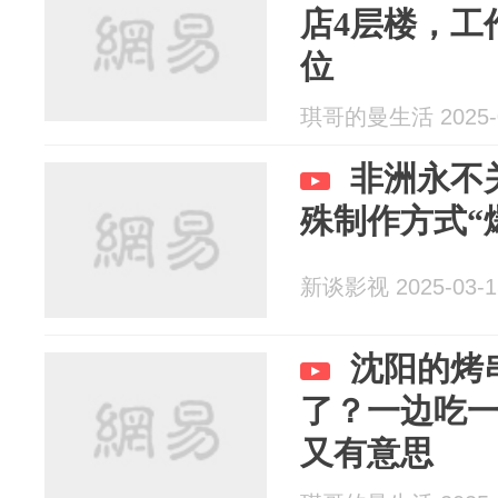
店4层楼，工
位
琪哥的曼生活 2025-0
非洲永不
殊制作方式“爆
新谈影视 2025-03-1
沈阳的烤
了？一边吃
又有意思