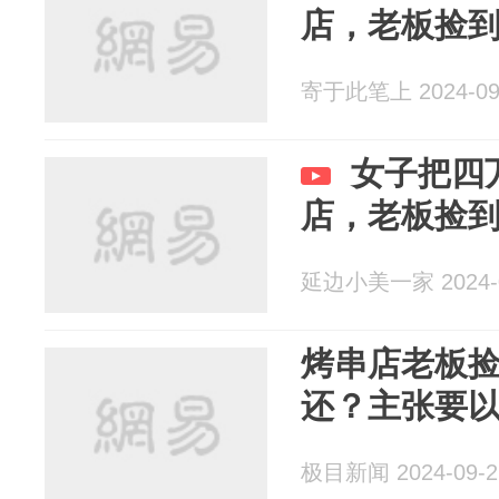
店，老板捡
寄于此笔上 2024-09
女子把四
店，老板捡
延边小美一家 2024-0
烤串店老板捡
还？主张要
极目新闻 2024-09-2