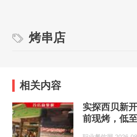
烤串店
相关内容
实探西贝新开
前现烤，低至
职业餐饮网 2026-08