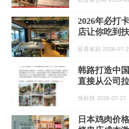
2026年必打
店让你吃到
延香崔姐 2026-07-2
韩路打造中
直接从公司拉
快科技 2026-07-27
日本鸡肉价