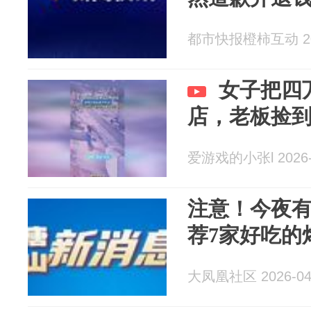
都市快报橙柿互动 202
女子把四
店，老板捡
爱游戏的小张l 2026-
注意！今夜
荐7家好吃的
大凤凰社区 2026-04