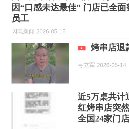
因“口感未达最佳” 门店已全面
员工
闪电新闻 2026-05-15
烤串店退款
弓立军 2026-05-14
近5万桌共计
红烤串店突
全国24家门