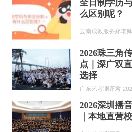
全日制学历
么区别呢？
云南成教服务郑老师 20
2026珠三
点｜深广双
选择
广东艺考测评君 2026
2026深圳
｜本地直营