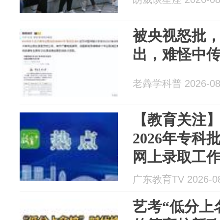
被央视怒批
出，难怪中
老羴学科普 2026-08
【教育关注
2026年专
网上录取工
广东教育TV 2026-08
艺考“低分上