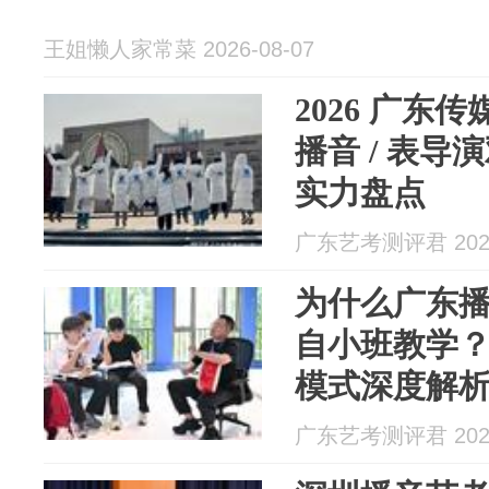
王姐懒人家常菜 2026-08-07
2026 广东
播音 / 表
实力盘点
广东艺考测评君 2026
为什么广东
自小班教学？2
模式深度解
广东艺考测评君 2026