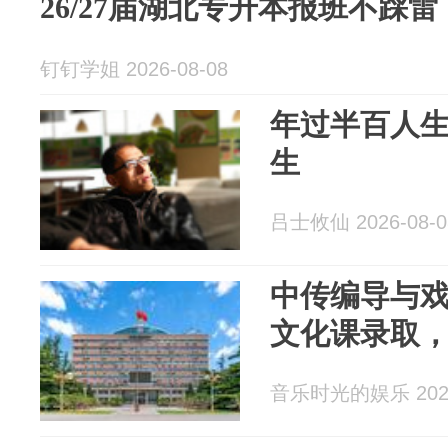
26/27届湖北专升本报班不踩
钉钉学姐 2026-08-08
年过半百人生
生
吕士攸仙 2026-08-0
中传编导与
文化课录取
音乐时光的娱乐 2026