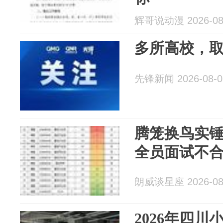
辉哥说动漫 2026-08
多所高校，
先锋新闻 2026-08-0
腾笼换鸟实锤
全员面试不
朗威谈星座 2026-08
2026年四