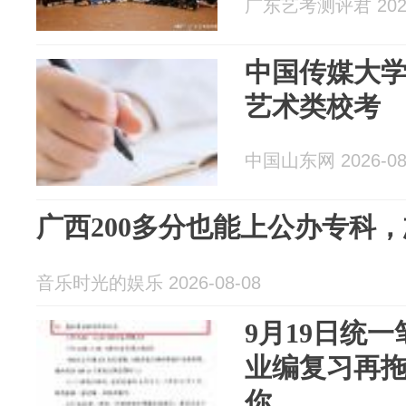
广东艺考测评君 2026
中国传媒大
艺术类校考
中国山东网 2026-08
广西200多分也能上公办专科
音乐时光的娱乐 2026-08-08
9月19日统
业编复习再
你