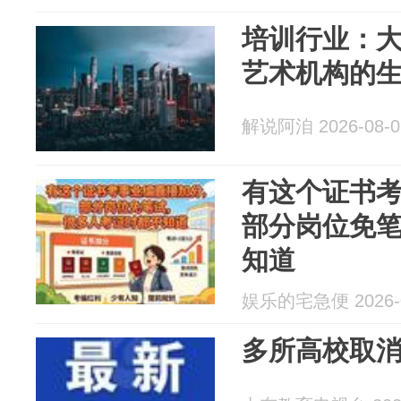
培训行业：
艺术机构的
解说阿洎 2026-08-0
有这个证书
部分岗位免
知道
娱乐的宅急便 2026-0
多所高校取