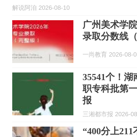
解说阿洎 2026-08-10
广州美术学院
录取分数线
一尚教育 2026-08-0
35541个！
职专科批第
报
三湘都市报 2026-08
“400分上2