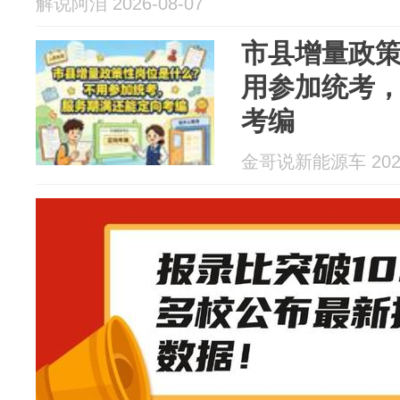
解说阿洎 2026-08-07
市县增量政
用参加统考
考编
金哥说新能源车 2026