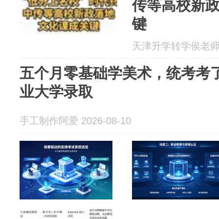
传等高校新
键
天津升学转学侯老师 20
五个月零基础学美术，统考考了
业大学录取
手工制作阿爱 2026-08-10