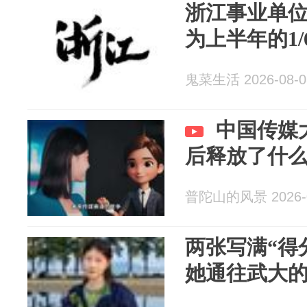
浙江事业单
为上半年的1/6
鬼菜生活 2026-08-0
中国传媒
后释放了什
普陀山的风景 2026-0
两张写满“得
她通往武大