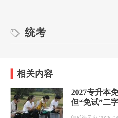
统考
相关内容
2027专升
但“免试”二
朗威谈星座 2026-08