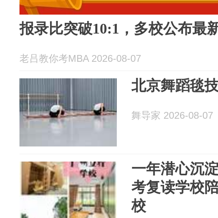
报录比突破10:1，多校公布最
老吕教你考MBA 2026-08-07
北京舞蹈毯
舞导家 2026-08-07
一年潜心沉
考复读学校
校