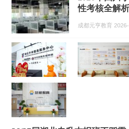
性考核全解
成都元亨教育 2026-0