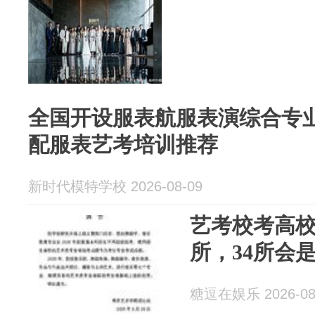
全国开设服表航服表演综合专
配服表艺考培训推荐
新时代模特学校 2026-08-09
艺考校考高校从
所，34所会
糖逗在娱乐 2026-08