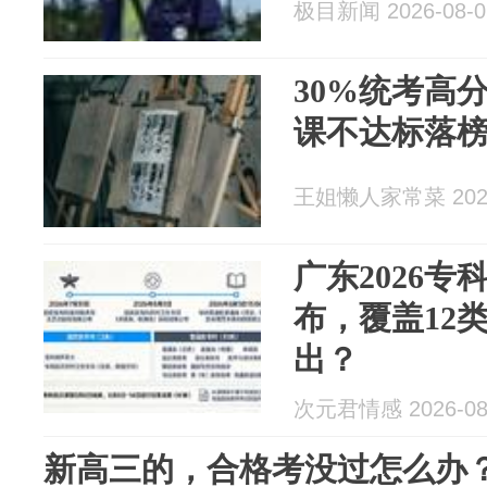
极目新闻 2026-08-0
30%统考高
课不达标落
王姐懒人家常菜 2026
广东2026
布，覆盖12
出？
次元君情感 2026-08
新高三的，合格考没过怎么办