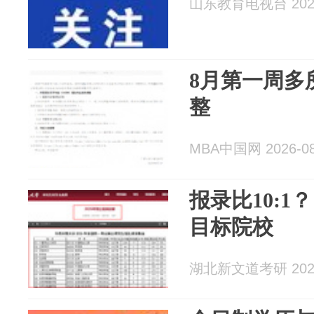
山东教育电视台 2026
8月第一周多
整
MBA中国网 2026-08
报录比10:
目标院校
湖北新文道考研 2026