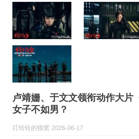
卢靖姗、于文文领衔动作大片
女子不如男？
叮铃铃的猫窝 2026-06-17