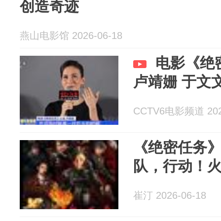
创造奇迹
燕山电影馆 2026-06-18
电影《绝
卢靖姗 于文
CCTV6电影频道 2026
《绝密任务
队，行动！
崔汀 2026-06-18