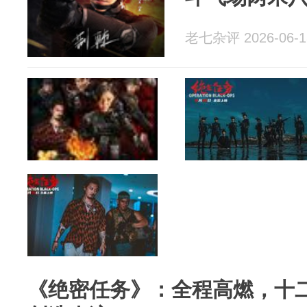
老七杂评 2026-06-1
《绝密任务》：全程高燃，十