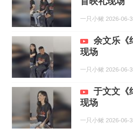
首映礼现场
一只小鳅 2026-06-3
余文乐《
现场
一只小鳅 2026-06-3
于文文《
现场
一只小鳅 2026-06-3