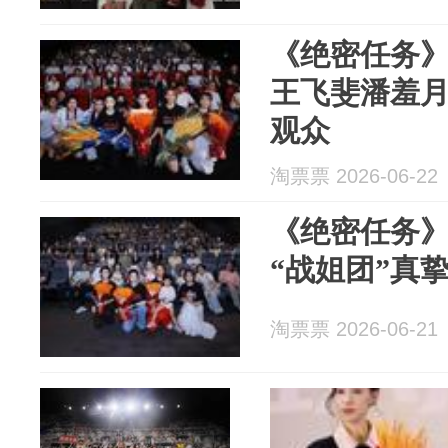
《绝密任务
王飞斐潘羞
观众
淘票票 2026-06-22
《绝密任务
“战姐团”真
淘票票 2026-06-21