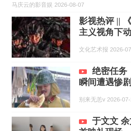
马庆云的影音娱 2026-08-07
影视热评 ||
主义视角下
文化艺术报 2026-07
绝密任务
瞬间遭遇惨
别来无恙v 2026-07-
于文文 