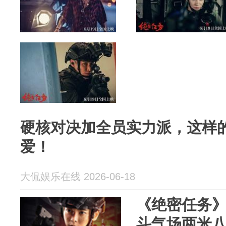
硬核对决加全员实力派，这样
爱！
大侃娱乐在线 2026-06-18
《绝密任务
斗气场两米