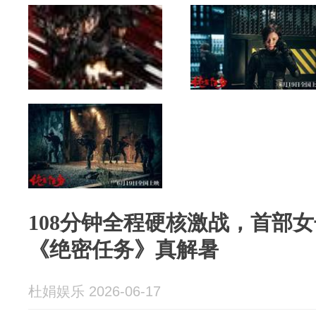
108分钟全程硬核激战，首部
《绝密任务》真解暑
杜娟娱乐 2026-06-17