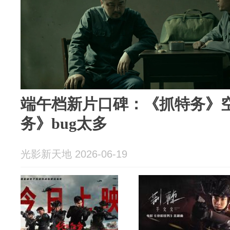
端午档新片口碑：《抓特务》
务》bug太多
光影新天地 2026-06-19