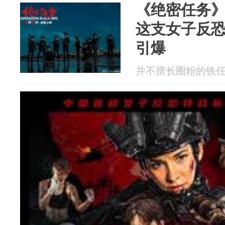
《绝密任务
这支女子反
引爆
并不擅长圈粉的铁任 20