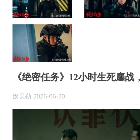
《绝密任务》12小时生死鏖战
娱贝勒 2026-06-20