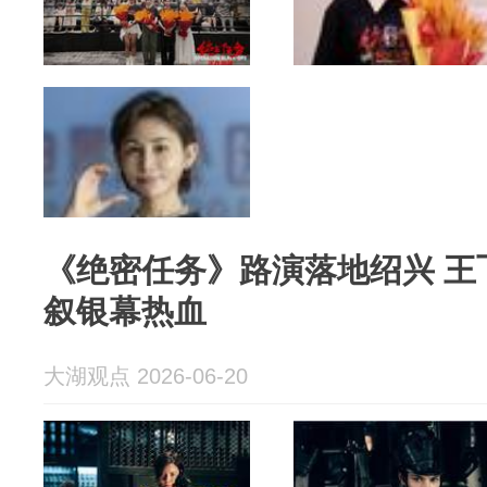
《绝密任务》路演落地绍兴 王
叙银幕热血
大湖观点 2026-06-20