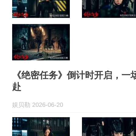
《绝密任务》倒计时开启，一
赴
娱贝勒 2026-06-20