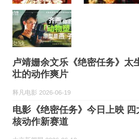
卢靖姗余文乐《绝密任务》太
壮的动作爽片
释凡电影 2026-06-19
电影《绝密任务》今日上映 四
核动作新赛道