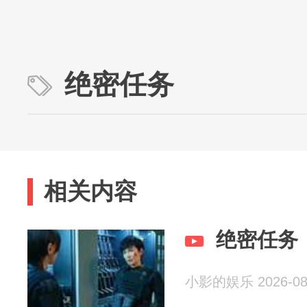
绝密任务
相关内容
绝密任务
小影的娱乐 2026-08