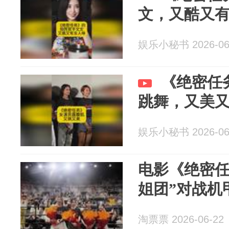
文，又酷又
娱乐小秘书 2026-06
《绝密任
跳舞，又美
娱乐小秘书 2026-06
电影《绝密任
姐团”对战机
淘票票 2026-06-22