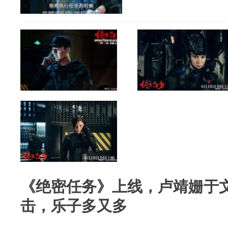
《绝密任务》上线，卢靖姗于
击，乐子多又多