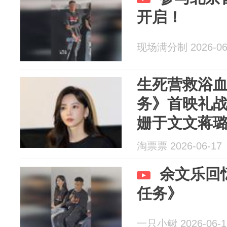
开启！
现场满分制 2026-06
生死营救浴血
务》首映礼战
姗于文文蒋
淘票票 2026-06-17
余文乐回
任务》
一只小鳅 2026-06-1