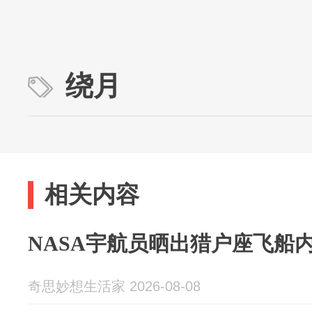
绕月
相关内容
NASA宇航员晒出猎户座飞船
奇思妙想生活家 2026-08-08