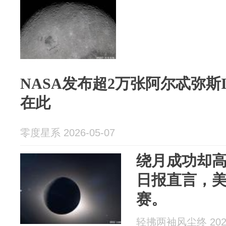
NASA发布超2万张阿尔忒弥斯
在此
零度星系 2026-05-07
绕月成功却
日报直言，
赛。
轻拂两袖风尘终 2026