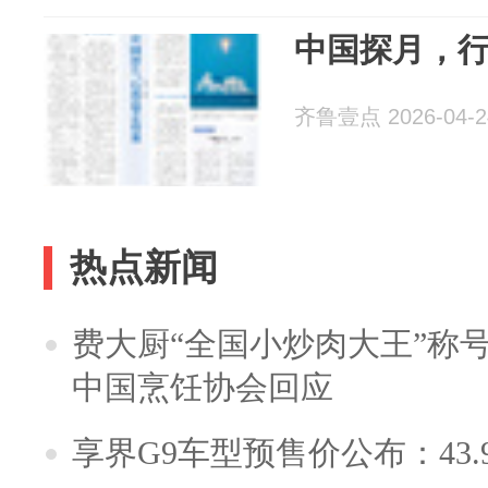
中国探月，
齐鲁壹点 2026-04-2
热点新闻
费大厨“全国小炒肉大王”称
中国烹饪协会回应
享界G9车型预售价公布：43.