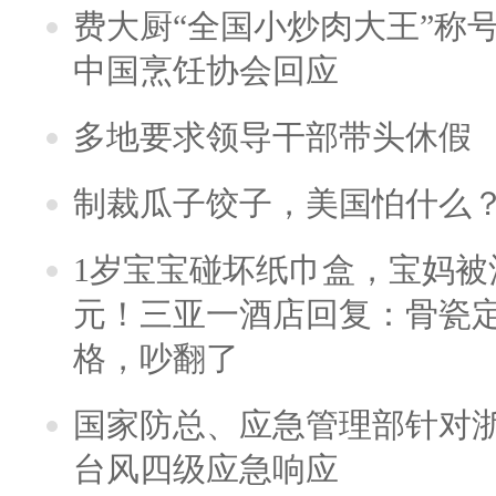
费大厨“全国小炒肉大王”称
中国烹饪协会回应
多地要求领导干部带头休假
制裁瓜子饺子，美国怕什么
1岁宝宝碰坏纸巾盒，宝妈被酒
元！三亚一酒店回复：骨瓷
格，吵翻了
国家防总、应急管理部针对
台风四级应急响应