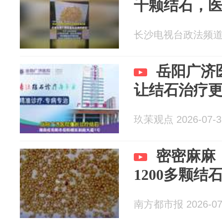
千颗结石，
长沙电视台政法频道 20
岳阳广济
让结石治疗
玖苿观点 2026-07-3
密密麻麻
1200多颗结
南方都市报 2026-07