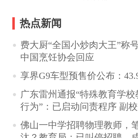
热点新闻
费大厨“全国小炒肉大王”称
中国烹饪协会回应
享界G9车型预售价公布：43.
广东雷州通报“特殊教育学校
行为”：已启动问责程序 副
佛山一中学招聘物理教师，笔
汰？教育局：已叫停招聘，