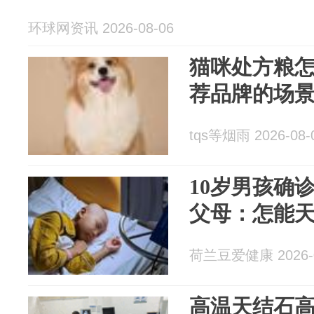
环球网资讯 2026-08-06
猫咪处方粮
荐品牌的场
tqs等烟雨 2026-08-
10岁男孩确
父母：怎能
荷兰豆爱健康 2026-0
高温天结石