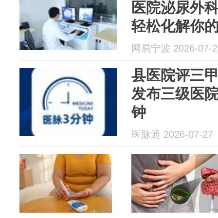
医院泌尿外
轻松化解你的 
网易宁波 2026-07-2
县医院评三
发布三级医院评
钟
医脉通 2026-07-27