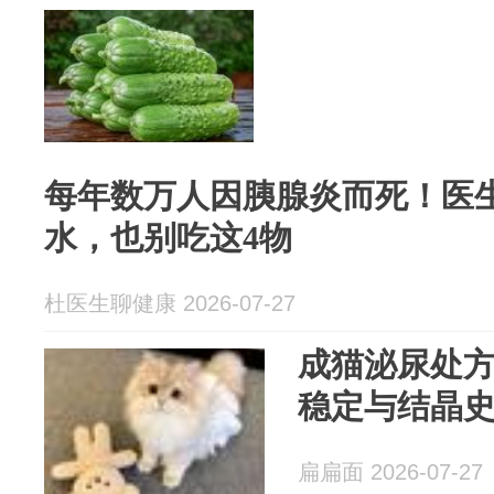
每年数万人因胰腺炎而死！医
水，也别吃这4物
杜医生聊健康 2026-07-27
成猫泌尿处
稳定与结晶
扁扁面 2026-07-27