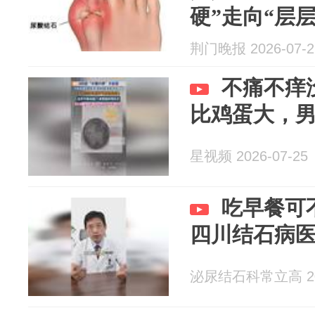
硬”走向“层
荆门晚报 2026-07-2
不痛不痒
比鸡蛋大，
星视频 2026-07-25
吃早餐可
四川结石病
泌尿结石科常立高 202