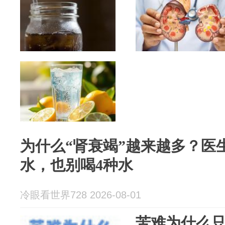
为什么“肾衰竭”越来越多？医
水，也别喝4种水
冷眼看世界728 2026-08-01
苦难为什么只