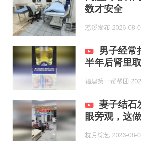
数才安全
慈溪发布 2026-08-0
男子经常
半年后肾里取
福建第一帮帮团 2026
妻子结石
眼旁观，这
枕月综艺 2026-08-0