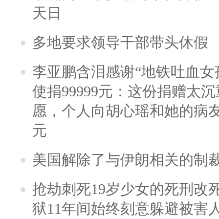
天日
多地要求领导干部带头休假
李亚鹏含泪感谢“地铁吐血女
使捐99999元：这份捐赠太
愿，个人向胡心瑶和她的病友之
元
美国解除了与伊朗相关的制
抢劫刺死19岁少女的死刑改
狱11年间始终刻意躲避被害