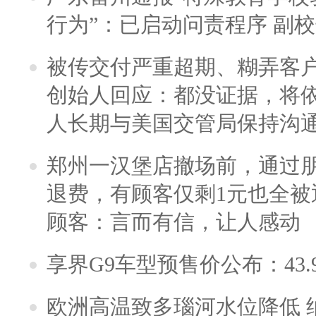
行为”：已启动问责程序 副
被传交付严重超期、糊弄客
创始人回应：都没证据，将依
人长期与美国交管局保持沟通
郑州一汉堡店撤场前，通过
退费，有顾客仅剩1元也全被
顾客：言而有信，让人感动
享界G9车型预售价公布：43.
欧洲高温致多瑙河水位降低 