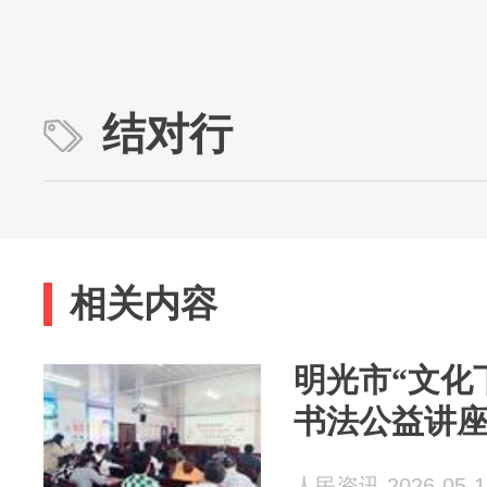
结对行
相关内容
明光市“文化
书法公益讲
人民资讯 2026-05-1