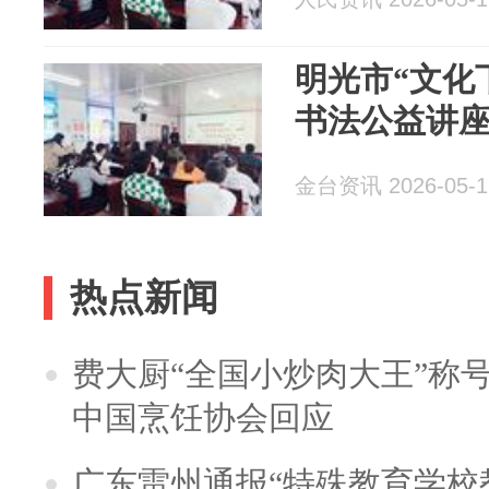
明光市“文化
书法公益讲
金台资讯 2026-05-1
热点新闻
费大厨“全国小炒肉大王”称
中国烹饪协会回应
广东雷州通报“特殊教育学校