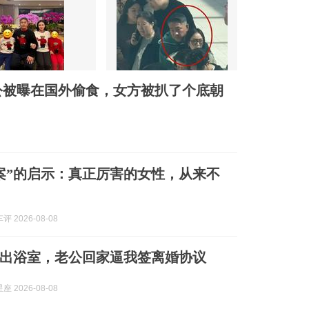
公被曝在国外偷食，女方被扒了个底朝
案”的启示：真正厉害的女性，从来不
 2026-08-08
出浴室，老公回家逼我签离婚协议
 2026-08-08