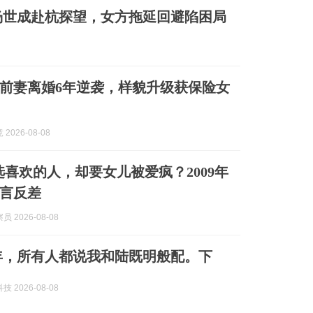
杨世成赴杭探望，女方拖延回避陷困局
生前妻离婚6年逆袭，样貌升级获保险女
2026-08-08
爱选喜欢的人，却要女儿被爱疯？2009年
言反差
 2026-08-08
年，所有人都说我和陆既明般配。下
 2026-08-08