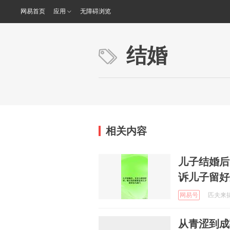
网易首页
应用
无障碍浏览
结婚
相关内容
儿子结婚后
诉儿子留好
网易号
匹夫来搞笑
从青涩到成