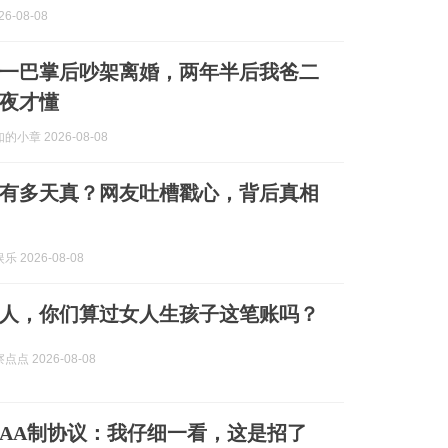
6-08-08
一巴掌后吵架离婚，两年半后我爸二
夜才懂
小章 2026-08-08
有多天真？网友吐槽戳心，背后真相
 2026-08-08
人，你们算过女人生孩子这笔账吗？
点 2026-08-08
AA制协议：我仔细一看，这是招了