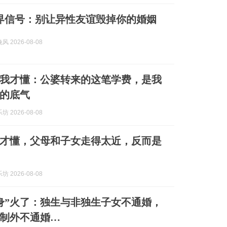
界信号：别让异性友谊毁掉你的婚姻
 2026-08-08
我才懂：公婆转来的这笔学费，是我
的底气
 2026-08-08
才懂，父母和子女走得太近，反而是
 2026-08-08
身”火了：独生与非独生子女不通婚，
制外不通婚…