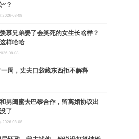
公”？
2026-08-08
羡慕兄弟娶了会笑死的女生长啥样？
这样哈哈
026-08-08
才一周，丈夫口袋藏东西拒不解释
和男闺蜜去巴黎合作，留离婚协议出
没了
2026-08-08