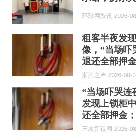
环球网资讯 2026-08
租客半夜发
像，“当场吓
退还全部押
费；当事人
浙江之声 2026-08-0
“当场吓哭连
发现上锁柜
还全部押金
当事人：拟起
三农新视网 2026-08