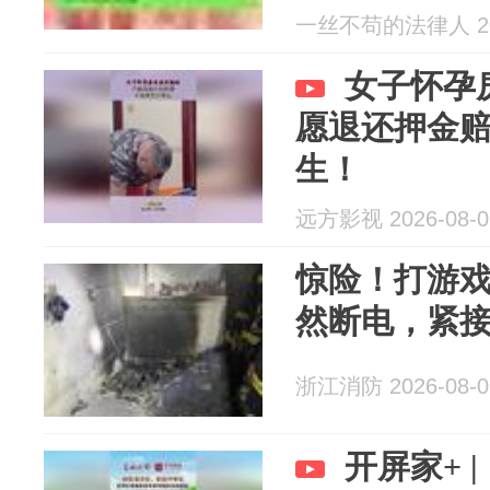
火
一丝不苟的法律人 202
女子怀孕
愿退还押金
生！
远方影视 2026-08-0
惊险！打游
然断电，紧
浙江消防 2026-08-0
开屏家+ 