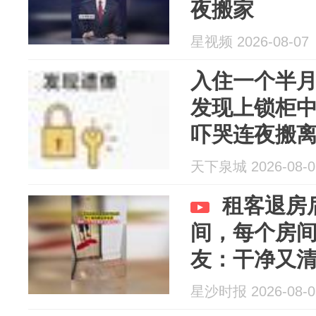
夜搬家
星视频 2026-08-07
入住一个半
发现上锁柜
吓哭连夜搬
求退还中介
天下泉城 2026-08-0
租客退房
间，每个房
友：干净又清
星沙时报 2026-08-0