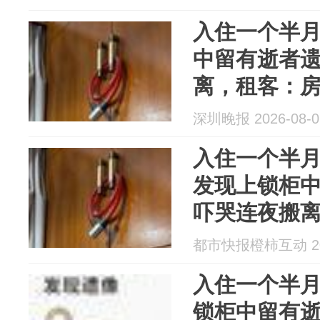
入住一个半
中留有逝者
离，租客：
起诉中介
深圳晚报 2026-08-0
入住一个半
发现上锁柜
吓哭连夜搬
求退还中介
都市快报橙柿互动 202
入住一个半
锁柜中留有