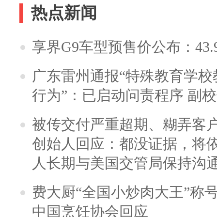
热点新闻
享界G9车型预售价公布：43.
广东雷州通报“特殊教育学校
行为”：已启动问责程序 副
被传交付严重超期、糊弄客
创始人回应：都没证据，将依
人长期与美国交管局保持沟通
费大厨“全国小炒肉大王”称
中国烹饪协会回应