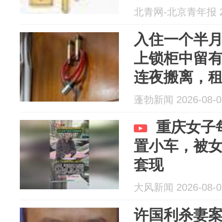
北青网-北京青年报 20
入住一个半
上锁柜中留
连夜搬离，
还中介费，
蓬勃新闻 2026-08-0
重庆女子每
置小车，被
套现
大风新闻 2026-08-0
许国利杀妻案