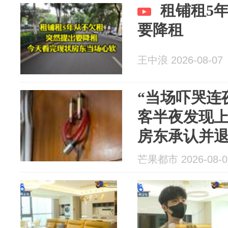
租铺租5
要降租
王中浪 2026-08-07
“当场吓哭连
客半夜发现
房东承认并
费
芒果都市 2026-08-0