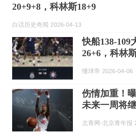
20+9+8，科林斯18+9
白话历史奇闻 2026-04-13
快船138-1
26+6，科林斯
懂球帝 2026-04-06
伤情加重！曝
未来一周将
北青网-北京青年报 20