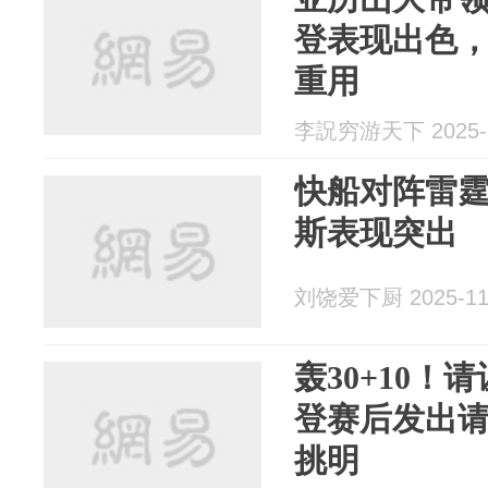
登表现出色
重用
李詋穷游天下 2025-1
快船对阵雷
斯表现突出
刘饶爱下厨 2025-11
轰30+10
登赛后发出
挑明