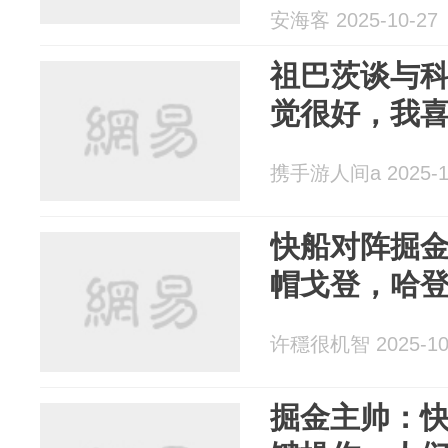
安海客 2025-10-27
祖巴茨谈与
觉很好，我
携手游人间a 2025-1
快船对阵掘金
帽戈登，哈登
许穩很机智 2025-10
掘金主帅：