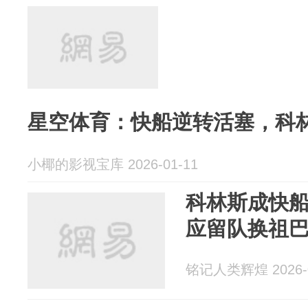
星空体育：快船逆转活塞，科林
小椰的影视宝库 2026-01-11
科林斯成快
应留队换祖
铭记人类辉煌 2026-0