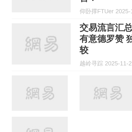
仰卧撑FTUer 2025-1
交易流言汇
有意德罗赞 
较
越岭寻踪 2025-11-2