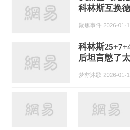
科林斯互换
聚焦事件 2026-01-1
科林斯25+7
后坦言憋了
梦亦沐歌 2026-01-1