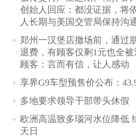
创始人回应：都没证据，将依
人长期与美国交管局保持沟通
郑州一汉堡店撤场前，通过
退费，有顾客仅剩1元也全被
顾客：言而有信，让人感动
享界G9车型预售价公布：43.
多地要求领导干部带头休假
欧洲高温致多瑙河水位降低 
天日