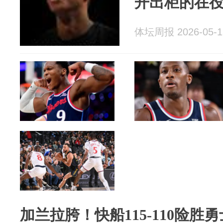
开出柜的在
体坛周报 2026-05-1
加兰拉胯！快船115-110险胜