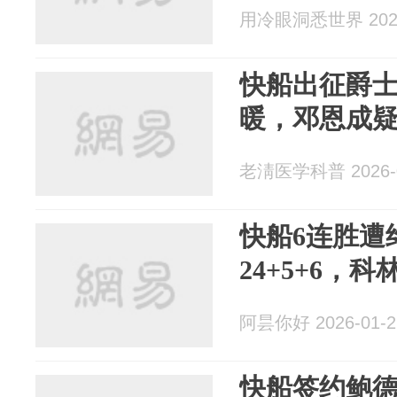
用冷眼洞悉世界 2026
快船出征爵
暖，邓恩成
老淸医学科普 2026-0
快船6连胜遭
24+5+6，科
阿昙你好 2026-01-2
快船签约鲍德