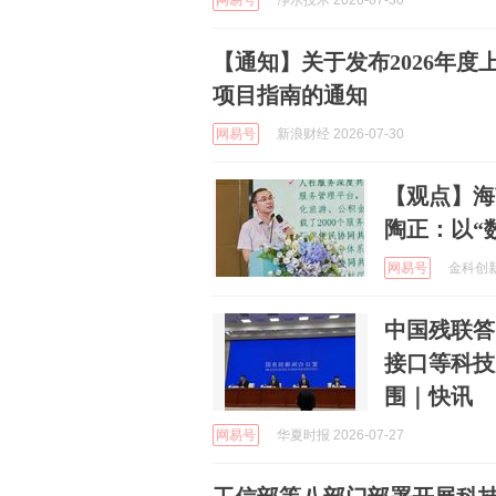
网易号
净水技术 2026-07-30
【通知】关于发布2026年度
项目指南的通知
网易号
新浪财经 2026-07-30
【观点】海
陶正：以“
网易号
金科创新社
中国残联答
接口等科技
围｜快讯
网易号
华夏时报 2026-07-27