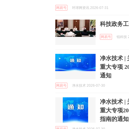
网易号
环球网资讯 2026-07-31
科技政务工
网易号
锐科技 2
净水技术 
重大专项 
通知
网易号
净水技术 2026-07-30
净水技术 
重大专项2
指南的通知