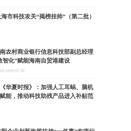
上海市科技攻关“揭榜挂帅”（第二批）
南农村商业银行信息科技部副总经理
数智化”赋能海南自贸港建设
 2026-07-30
《华夏时报》：加强人工耳蜗、脑机
赋能，推动科技助残产品进入补贴范