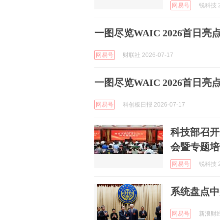
网易号
锐科技 2
一图尽览WAIC 2026首日亮
网易号
财联社 2026-07-17
一图尽览WAIC 2026首日亮
网易号
科创板日报 2026-07-17
科技部召开
会暨专题培
网易号
锐科技 2
系统盘点中
网易号
新浪财经 