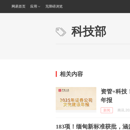
网易首页
应用
无障碍浏览
科技部
相关内容
资管+科技
年报
新闻
商讯 202
183项！缅甸新标准获批，