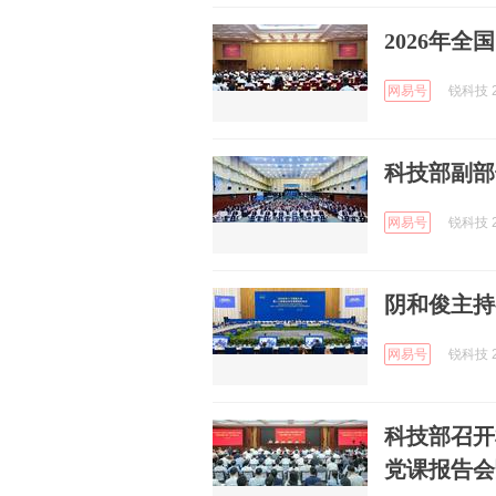
2026年
网易号
锐科技 2
科技部副部
网易号
锐科技 2
阴和俊主持
网易号
锐科技 2
科技部召开
党课报告会