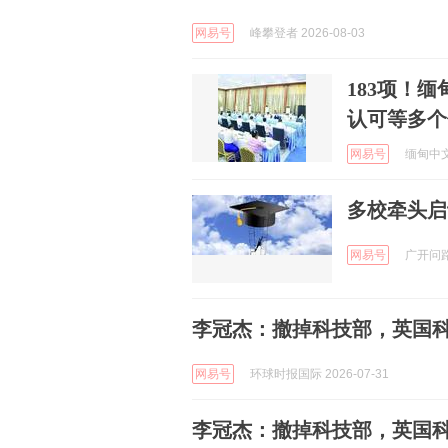
网易号
峰攀登者 2026-08-03
183项！
认可等多个
网易号
缅甸中文网
多校牵头启
网易号
广开问路 
李冠杰：撤掉科技部，英国
网易号
环球时报国际 2026-07-31
李冠杰：撤掉科技部，英国