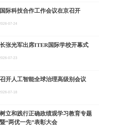
全国国际科技合作工作会议在京召开
026-07-24
长张光军出席ITER国际学校开幕式
026-07-23
召开人工智能全球治理高级别会议
026-07-18
树立和践行正确政绩观学习教育专题
暨“两优一先”表彰大会