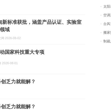
太阳
空调
缅甸新标准获批，涵盖产品认证、实验室
台风“
领域
搬家报
 2026-08-02
制裁
动国家科技重大专项
2026-08-01
科创乏力就能解？
科创乏力就能解？