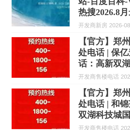
站-百度百科-
热搜2026.
开发商新房 2026-08
【官方】郑
处电话 | 
话：高新双
纯板现房改
开发商售楼电话 2026
【官方】郑
处电话 | 
双湖科技城
房住区
开发商售楼电话 2026