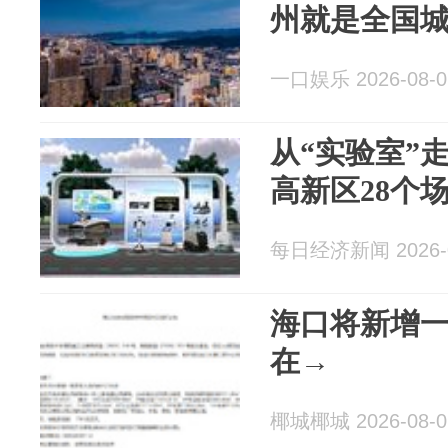
州就是全国
一口娱乐 2026-08-0
从“实验室”走
高新区28个
每日经济新闻 2026-0
海口将新增
在→
椰城椰城 2026-08-0