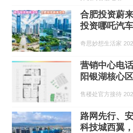
合肥投资蔚
投资哪吒汽
奇思妙想生活家 2026
营销中心电话
阳银湖核心区
售楼处官方接待 2026
路网先行、
科技城西翼