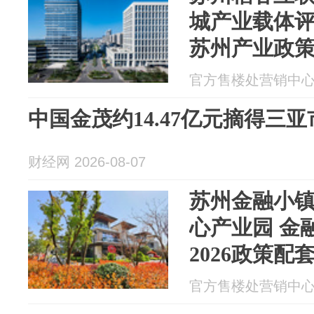
城产业载体评
苏州产业政
官方售楼处营销中心直通
中国金茂约14.47亿元摘得三
财经网 2026-08-07
苏州金融小
心产业园 金
2026政策配
官方售楼处营销中心直通