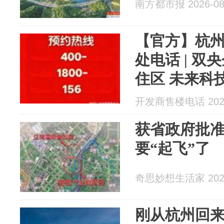
南方都市报 2026-08
【官方】杭
处电话 | 
住区 未来科
开发商售楼电话 2026
获省政府批
要“起飞”了
奇思妙想生活家 2026
刚从杭州回