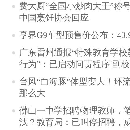
费大厨“全国小炒肉大王”称
中国烹饪协会回应
享界G9车型预售价公布：43.
广东雷州通报“特殊教育学校
行为”：已启动问责程序 副
台风“白海豚”体型变大！环流
那么大
佛山一中学招聘物理教师，笔
汰？教育局：已叫停招聘，