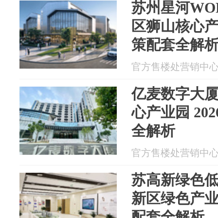
苏州星河WO
区狮山核心产
策配套全解
官方售楼处营销中心直通
亿麦数字大
心产业园 20
全解析
官方售楼处营销中心直通
苏高新绿色
新区绿色产业
配套全解析