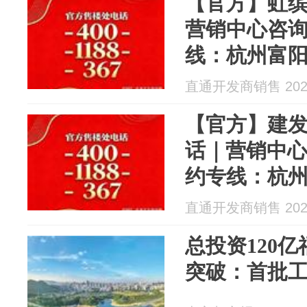
【官方】虹
营销中心咨
线：杭州富
【2026‑08 
直通开发商销售 2026
【官方】建
话｜营销中
约专线：杭
平层【2026‑
直通开发商销售 2026
总投资120
突破：首批