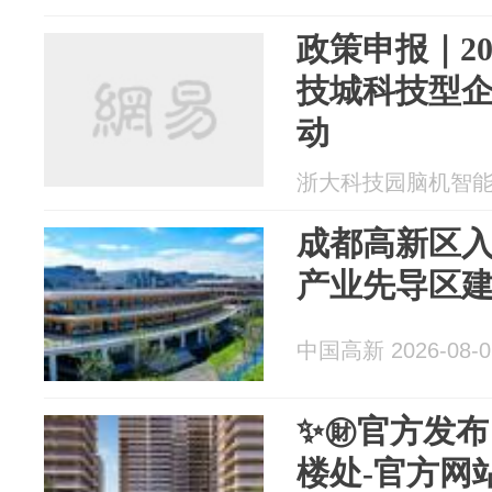
政策申报｜2
技城科技型
动
浙大科技园脑机智能产业
成都高新区
产业先导区
中国高新 2026-08-0
✨㊖官方发布
楼处-官方网