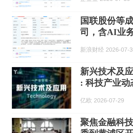
国联股份等
司，含AI业
新浪财经 2026-07-3
新兴技术及应用
: 科技产业动
亿欧 2026-07-29
聚焦金融科