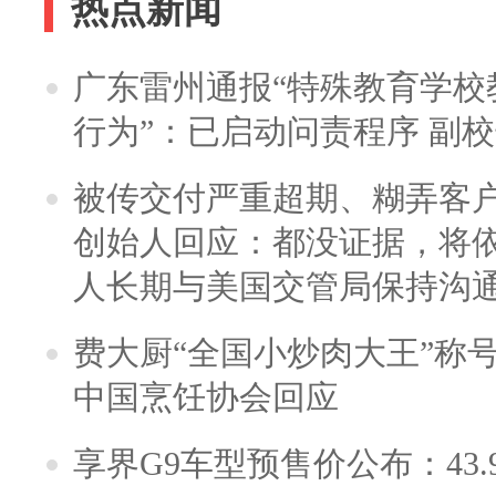
热点新闻
广东雷州通报“特殊教育学校
行为”：已启动问责程序 副
被传交付严重超期、糊弄客
创始人回应：都没证据，将依
人长期与美国交管局保持沟通
费大厨“全国小炒肉大王”称
中国烹饪协会回应
享界G9车型预售价公布：43.