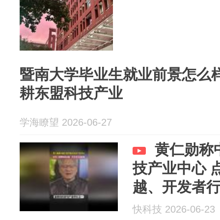
暨南大学毕业生就业前景怎么
耕东盟科技产业
学海瞭望 2026-06-27
黄仁勋称
技产业中心 
越、开发者
快科技 2026-06-23