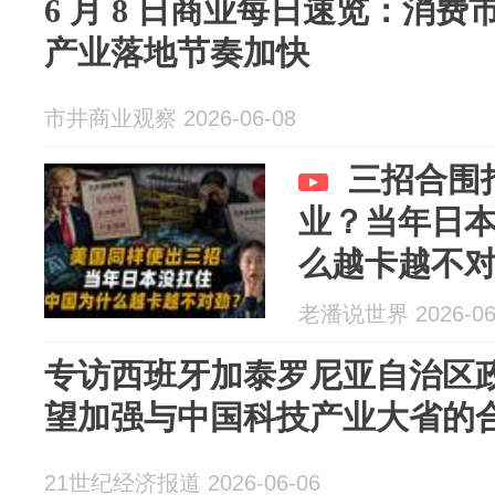
6 月 8 日商业每日速览：消费
产业落地节奏加快
市井商业观察 2026-06-08
三招合围
业？当年日
么越卡越不
老潘说世界 2026-06
专访西班牙加泰罗尼亚自治区
望加强与中国科技产业大省的
21世纪经济报道 2026-06-06