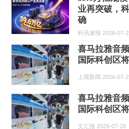
业再突破，
确
科讯速报 2026-07-2
喜马拉雅音
国际科创区
上观新闻 2026-07-2
喜马拉雅音
国际科创区
文汇报 2026-07-26