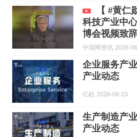
【 #黄
科技产业中心 
博会视频致辞
届链博...
中国网资讯 2026-06
企业服务产业日报
产业动态
亿欧 2026-06-15
生产制造产业日报
产业动态