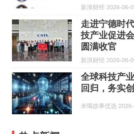
新浪财经 2026-06-0
走进宁德时
技产业促进
圆满收官
新浪财经 2026-06-0
全球科技产
回归，务实
米哦故事优选 2026-0