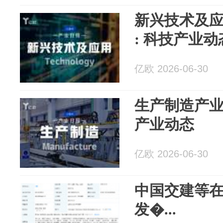
新兴技术及应用
: 科技产业动
亿欧 2026-06-30
生产制造产业日报
产业动态
亿欧 2026-06-30
中国交建等
发�...