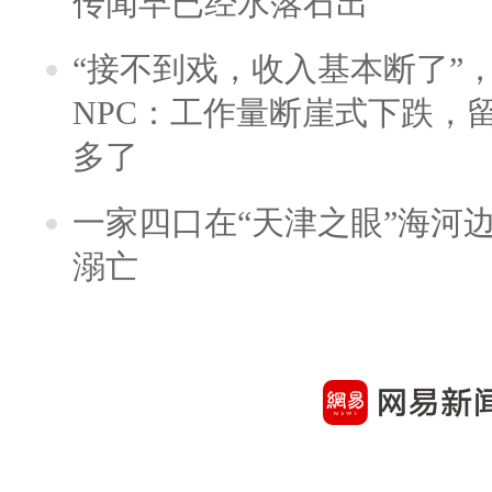
传闻早已经水落石出
“接不到戏，收入基本断了”，
NPC：工作量断崖式下跌，
多了
一家四口在“天津之眼”海河
溺亡