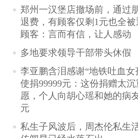
郑州一汉堡店撤场前，通过
退费，有顾客仅剩1元也全被
顾客：言而有信，让人感动
多地要求领导干部带头休假
李亚鹏含泪感谢“地铁吐血女
使捐99999元：这份捐赠太
愿，个人向胡心瑶和她的病友之
元
私生子风波后，周杰伦私生活