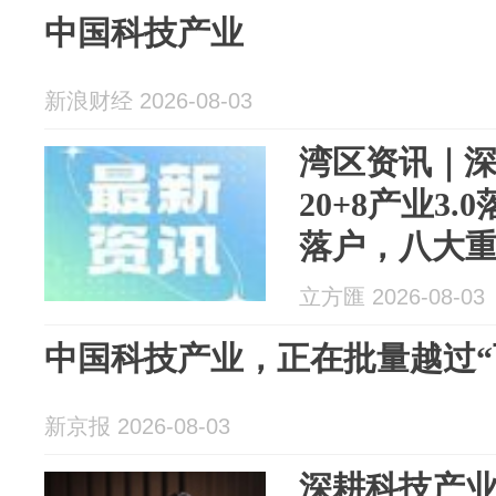
中国科技产业
新浪财经 2026-08-03
湾区资讯｜深
20+8产业3
落户，八大
总
立方匯 2026-08-03
中国科技产业，正在批量越过“
新京报 2026-08-03
深耕科技产