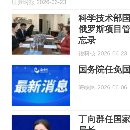
证券时报 2026-06-23
科学技术部
俄罗斯项目
忘录
锐科技 2026-06-23
国务院任免
海峡网 2026-06-06
丁向群任国