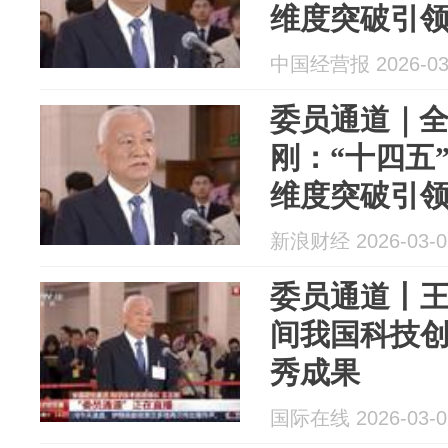
维度突破引
中国经营报 2026-03
委员通道｜
刚：“十四五
维度突破引
新浪财经 2026-03-0
委员通道丨王
间我国科技
秀成果
国际在线 2026-03-0