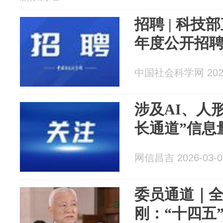
招聘 | 科技
年度公开招
中国社会科学网 2026
涉及AI、人
长通道”信息
网信昌吉 2026-03-0
委员通道｜
刚：“十四五