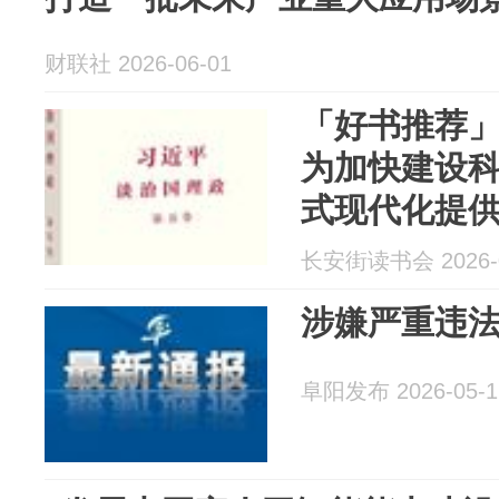
财联社 2026-06-01
「好书推荐
为加快建设
式现代化提
性、战略性支
长安街读书会 2026-0
国理政》第
涉嫌严重违
阜阳发布 2026-05-1