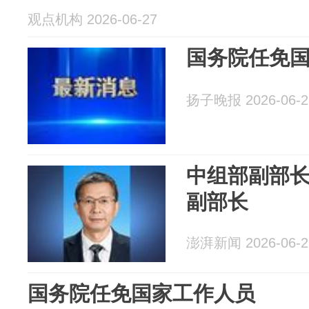
观点机构 2026-06-27
国务院任免
扬子晚报 2026-06-2
中组部副部
副部长
澎湃新闻 2026-06-2
国务院任免国家工作人员