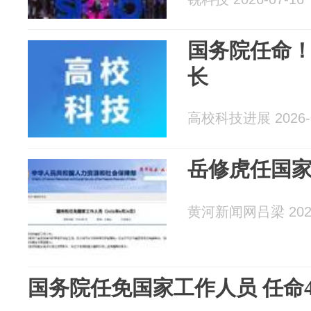
国务院任命
长
高校科技进展 2026-0
岳修虎任国
黄河新闻网吕梁 2026
国务院任免国家工作人员 任命