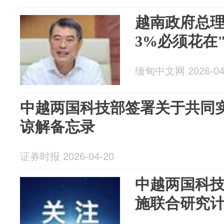
越南政府总
3%必须花在
缅甸中文网 2026-04
中越两国科技部签署关于共同
谅解备忘录
证券时报 2026-04-20
中越两国科
施联合研究