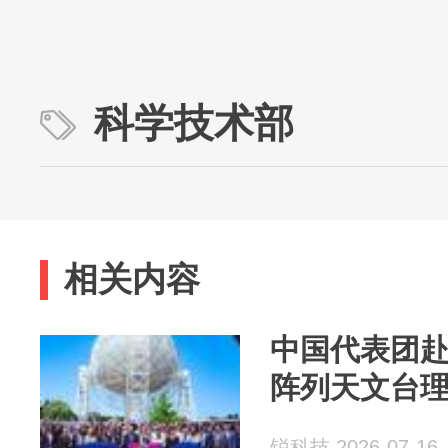
科学技术部
相关内容
中国代表团
阵列天文台
锐科技 2026-07-16