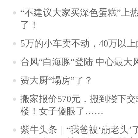
“不建议大家买深色蛋糕”上
了！
5万的小车卖不动，40万以
台风“白海豚“登陆 中心最大
费大厨“塌房”了？
搬家报价570元，搬到楼下交5
楼！女子傻眼了……
紫牛头条｜“我爸被‘崩老头’