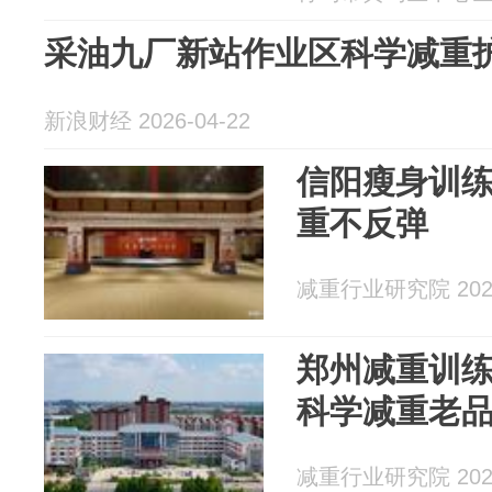
采油九厂新站作业区科学减重
新浪财经 2026-04-22
信阳瘦身训
重不反弹
减重行业研究院 2026
郑州减重训练
科学减重老
减重行业研究院 2026