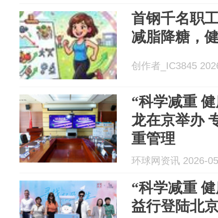
首钢千名职工
减脂降糖，
创作者_IC3845 2026
“科学减重 
龙在京举办 
重管理
环球网资讯 2026-05
“科学减重 
益行登陆北