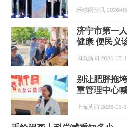
环球网资讯 2026-05
济宁市第一
健康 便民义
闪电新闻 2026-05-1
别让肥胖拖
重管理中心
上海黄浦 2026-05-1