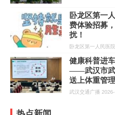
卧龙区第一
费体验招募
扰！
卧龙区第一人民医院 20
健康科普进车
——武汉市
送上体重管理
武汉交通广播 2026-0
热点新闻