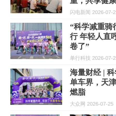
重，共享健康
闪电新闻 2026-07-2
“科学减重骑
行 年轻人直
卷了”
单行科技 2026-07-2
海量财经 | 
单车界，天
燃脂
大众网 2026-07-25