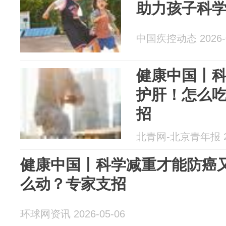
助力孩子科
中国疾控动态 2026-0
健康中国丨
护肝！怎么
招
北青网-北京青年报 20
健康中国丨科学减重才能防癌
么动？专家支招
环球网资讯 2026-05-06