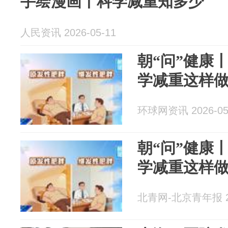
手绘漫画丨科学减重知多少
人民资讯 2026-05-11
朝“问”健康
学减重这样
环球网资讯 2026-05
朝“问”健康
学减重这样
北青网-北京青年报 20