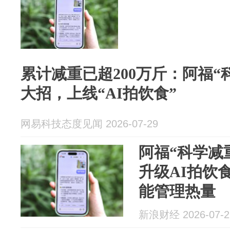
累计减重已超200万斤：阿福“
大招，上线“AI拍饮食”
网易科技态度见闻 2026-07-29
阿福“科学减
升级AI拍饮食功能 
能管理热量
新浪财经 2026-07-2