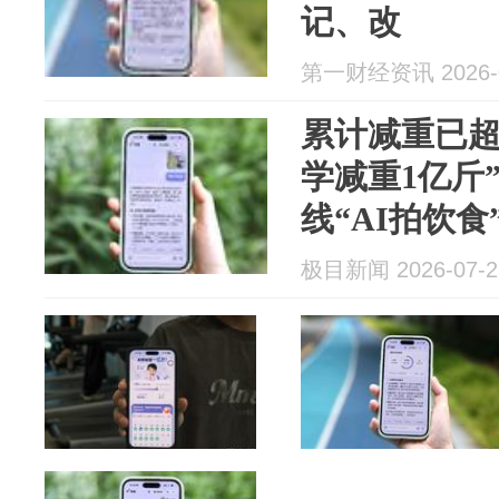
记、改
第一财经资讯 2026-0
累计减重已超
学减重1亿斤
线“AI拍饮食
极目新闻 2026-07-2