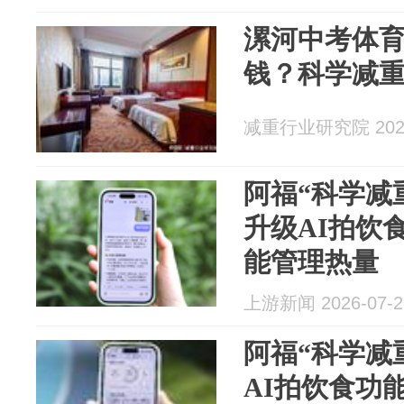
漯河中考体
钱？科学减
减重行业研究院 2026
阿福“科学减
升级AI拍饮
能管理热量
上游新闻 2026-07-2
阿福“科学减
AI拍饮食功