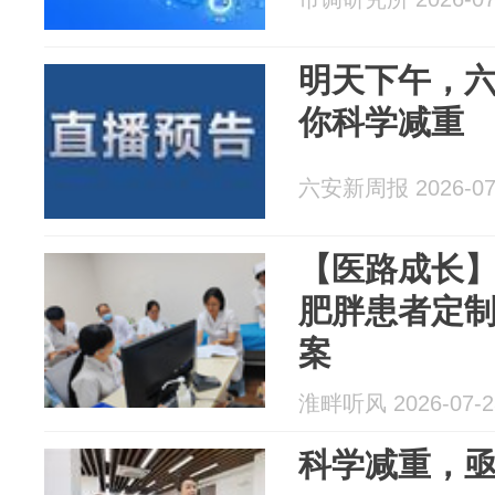
明天下午，
你科学减重
六安新周报 2026-07
【医路成长
肥胖患者定
案
淮畔听风 2026-07-2
科学减重，