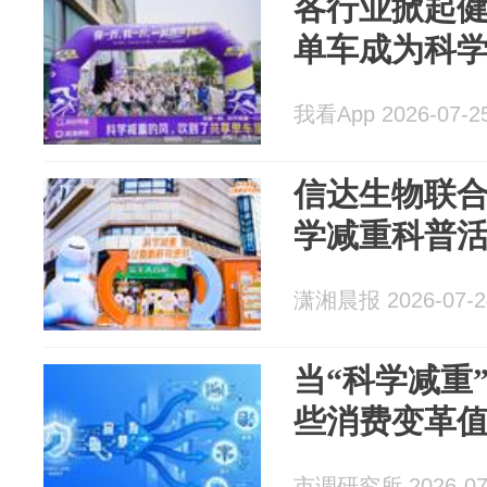
各行业掀起
单车成为科
我看App 2026-07-2
信达生物联
学减重科普
潇湘晨报 2026-07-2
当“科学减重
些消费变革
市调研究所 2026-07