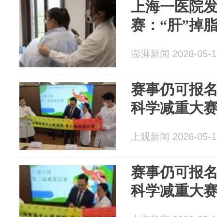
上海一医院
赛：“肝”掉
澎湃新闻 2026-05-1
赛事仍可报
科学减重大
上观新闻 2026-05-1
赛事仍可报
科学减重大