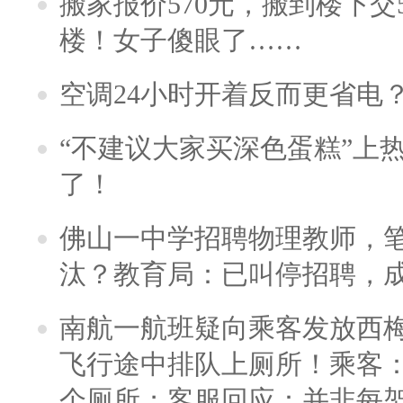
搬家报价570元，搬到楼下交5
楼！女子傻眼了……
空调24小时开着反而更省电
“不建议大家买深色蛋糕”上
了！
佛山一中学招聘物理教师，笔
汰？教育局：已叫停招聘，
南航一航班疑向乘客发放西
飞行途中排队上厕所！乘客：
个厕所；客服回应：并非每