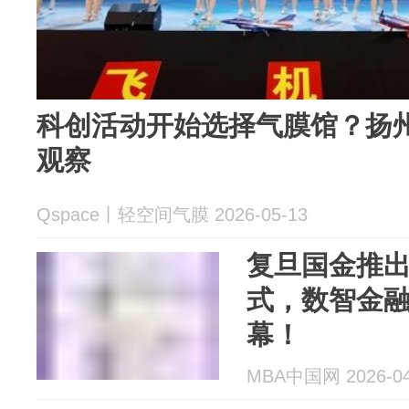
科创活动开始选择气膜馆？扬
观察
Qspace丨轻空间气膜 2026-05-13
复旦国金推出
式，数智金融
幕！
MBA中国网 2026-04