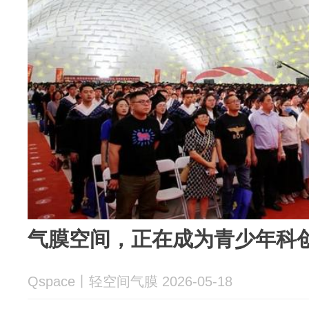
气膜空间，正在成为青少年科
Qspace丨轻空间气膜 2026-05-18