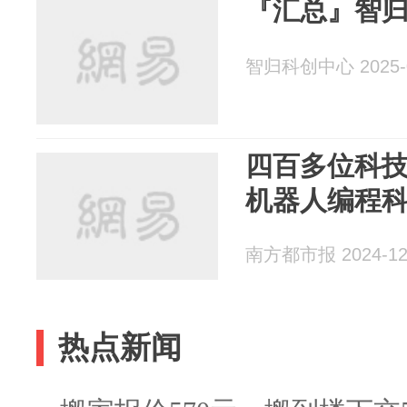
『汇总』智
智归科创中心 2025-0
四百多位科
机器人编程
南方都市报 2024-12
热点新闻