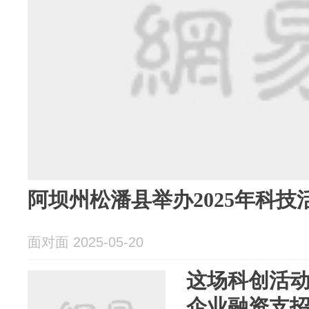
阿坝州松潘县举办2025年科
面对面 2025-05-20
这场科创活
企业融资支