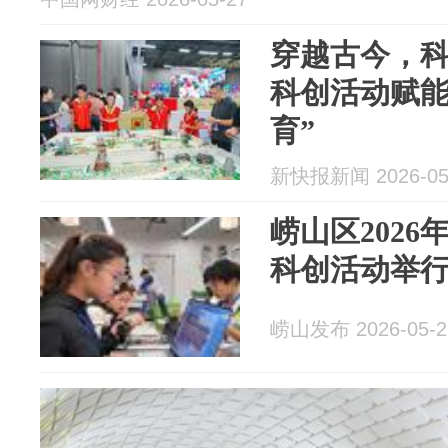
穿越古今，
科创活动赋能
育”
新快报新闻 2026-05
崂山区2026
科创活动举
崂山发布 2026-05-2