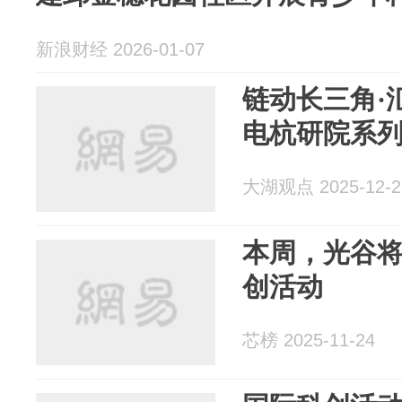
新浪财经 2026-01-07
链动长三角·
电杭研院系
大湖观点 2025-12-2
本周，光谷
创活动
芯榜 2025-11-24