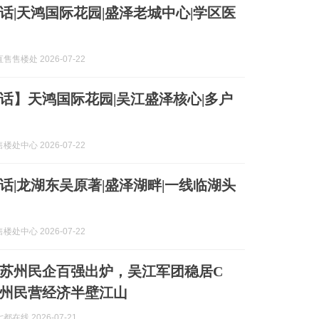
话|天鸿国际花园|盛泽老城中心|学区医
售楼处 2026-07-22
话】天鸿国际花园|吴江盛泽核心|多户
处中心 2026-07-22
话|龙湖东吴原著|盛泽湖畔|一线临湖头
处中心 2026-07-22
26苏州民企百强出炉，吴江军团稳居C
州民营经济半壁江山
在线 2026-07-21