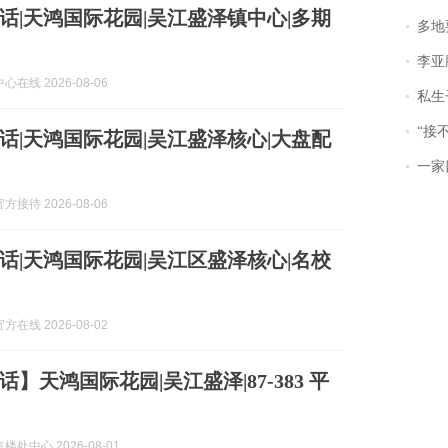
话|天鸿国际花园|吴江盛泽镇中心|多期
多地
李亚鹏含泪感谢“
在线 2026-08-06
私生子
“接不到戏
话|天鸿国际花园|吴江盛泽核心|大盘配
一家
接待 2026-08-06
话|天鸿国际花园|吴江区盛泽核心|名校
在线 2026-08-02
】天鸿国际花园|吴江盛泽|87-383 平
处中心 2026-08-01