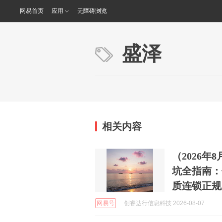
网易首页
应用
无障碍浏览
盛泽
相关内容
（2026
坑全指南：
质连锁正规
网易号
创睿达行信息科技 2026-08-07