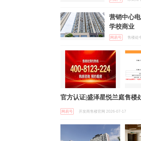
营销中心电
学校商业
网易号
售楼处中心
官方认证|盛泽星悦兰庭售楼处
网易号
开发商售楼官网 2026-07-17