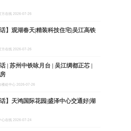
在线 2026-07-26
话】观湖春天|精装科技住宅|吴江高铁
在线 2026-07-26
 | 苏州中铁咏月台 | 吴江绸都正芯 |
房
处中心 2026-07-26
话】天鸿国际花园|盛泽中心交通好|湖
在线 2026-07-24