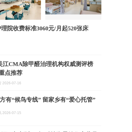
理院收费标准3060元/月起520张床
7月吴江CMA除甲醛治理机构权威测评榜
重点推荐
2026-07-16
方有“候鸟专线” 留家乡有“爱心托管”
2026-07-15