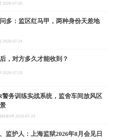
2026-07-25
问多：监区红马甲，两种身份天差地
2026-07-24
后，对方多久才能收到？
2026-07-23
R警务训练实战系统，监舍车间放风区
景
技VR 2026-07-23
、监护人：上海监狱2026年8月会见日