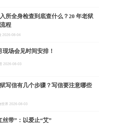
入所全身检查到底查什么？20 年老狱
流程
2026-08-04
月现场会见时间安排！
 2026-08-03
狱写信有几个步骤？写信要注意哪些
界 2026-08-03
红丝带”：以爱止“艾”