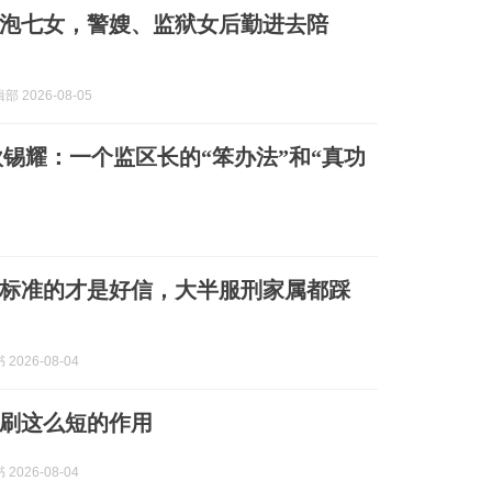
泡七女，警嫂、监狱女后勤进去陪
 2026-08-05
 欧锡耀：一个监区长的“笨办法”和“真功
标准的才是好信，大半服刑家属都踩
2026-08-04
刷这么短的作用
2026-08-04