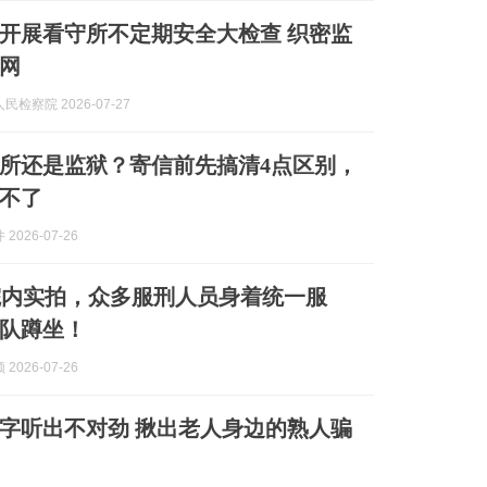
开展看守所不定期安全大检查 织密监
网
检察院 2026-07-27
所还是监狱？寄信前先搞清4点区别，
不了
2026-07-26
院内实拍，众多服刑人员身着统一服
队蹲坐！
2026-07-26
”字听出不对劲 揪出老人身边的熟人骗