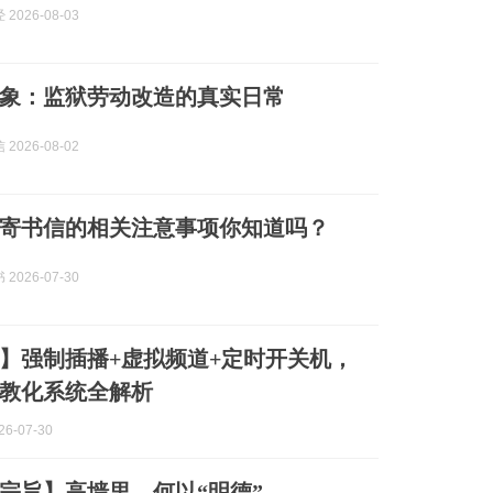
2026-08-03
象：监狱劳动改造的真实日常
2026-08-02
寄书信的相关注意事项你知道吗？
2026-07-30
】强制插播+虚拟频道+定时开关机，
教化系统全解析
6-07-30
宗旨】高墙里，何以“明德”