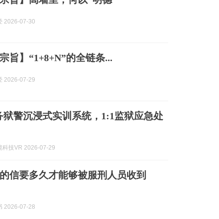
2026-07-30
旨】“1+8+N”的全链条...
2026-07-29
务狱警沉浸式实训系统，1:1监狱应急处
技VR 2026-07-29
的信要多久才能够被服刑人员收到
2026-07-28