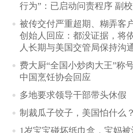
行为”：已启动问责程序 副
被传交付严重超期、糊弄客
创始人回应：都没证据，将依
人长期与美国交管局保持沟通
费大厨“全国小炒肉大王”称
中国烹饪协会回应
多地要求领导干部带头休假
制裁瓜子饺子，美国怕什么
1岁宝宝碰坏纸巾盒，宝妈被酒