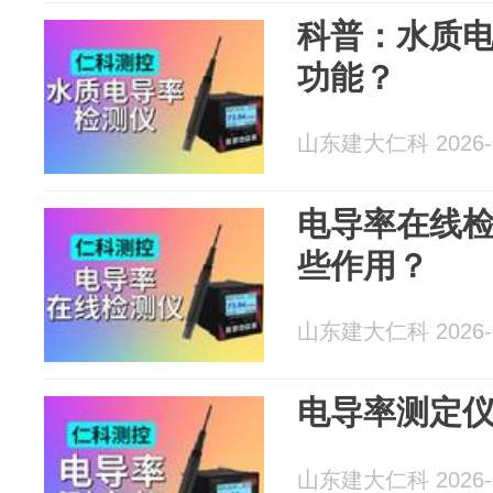
科普：水质
功能？
山东建大仁科 2026-0
电导率在线
些作用？
山东建大仁科 2026-0
电导率测定
山东建大仁科 2026-0