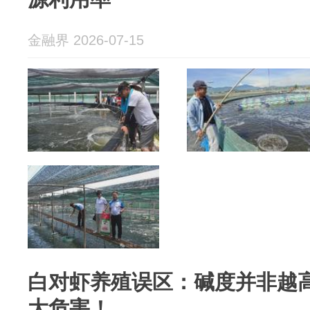
金融界 2026-07-15
白对虾养殖误区：碱度并非越
大危害！