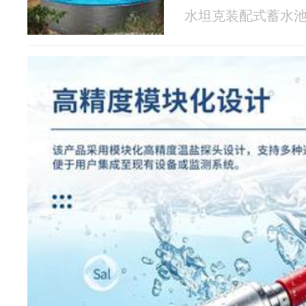
水坦克装配式蓄水池 20