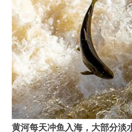
黄河每天冲鱼入海，大部分淡