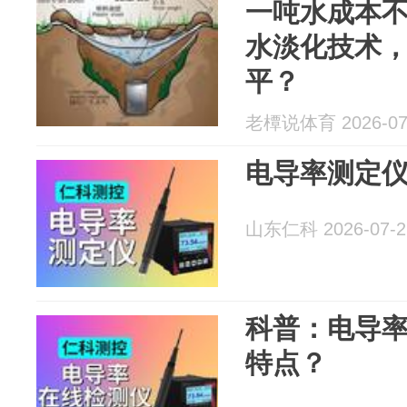
一吨水成本不
水淡化技术
平？
老橝说体育 2026-07
电导率测定
山东仁科 2026-07-2
科普：电导
特点？