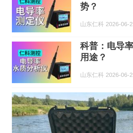
势？
山东仁科 2026-06-2
科普：电导
用途？
山东仁科 2026-06-2