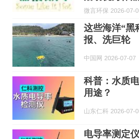
微言环保 2026-07-0
这些海洋“黑
报、洗巨轮
中国网 2026-07-07
科普：水质
用途？
山东仁科 2026-07-0
电导率测定