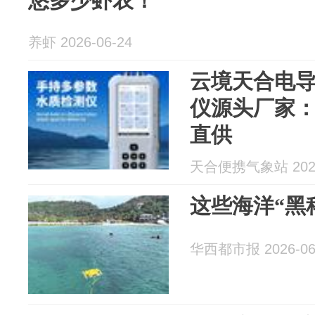
悠多少虾农！
养虾 2026-06-24
云境天合电导率
仪源头厂家
直供
天合便携气象站 2026
这些海洋“黑
华西都市报 2026-06