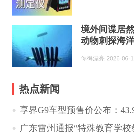
境外间谍居
动物刺探海
你得漂亮 2026-06-1
热点新闻
享界G9车型预售价公布：43.
广东雷州通报“特殊教育学校