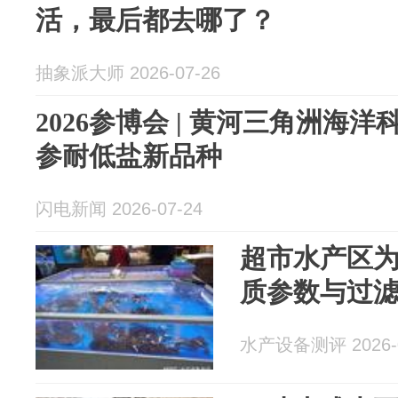
活，最后都去哪了？
抽象派大师 2026-07-26
2026参博会 | 黄河三角洲海
参耐低盐新品种
闪电新闻 2026-07-24
超市水产区
质参数与过
水产设备测评 2026-0