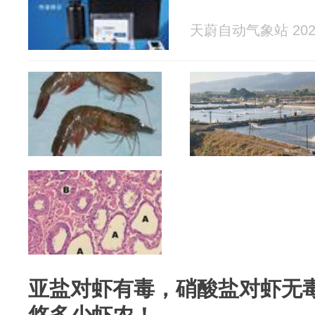
天蔚自动气象站 2026
亚盐对虾有毒，硝酸盐对虾无