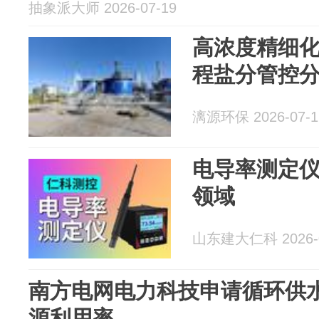
抽象派大师 2026-07-19
高浓度精细
程盐分管控
漓源环保 2026-07-1
电导率测定
领域
山东建大仁科 2026-0
南方电网电力科技申请循环供
源利用率