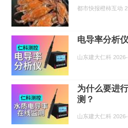
都市快报橙柿互动 202
电导率分析
山东建大仁科 2026-0
为什么要进
测？
山东建大仁科 2026-0