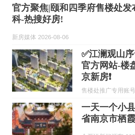
官方聚焦|颐和四季府售楼处发
科-热搜好房!
新房媒体 2026-08-06
✅江澜观山序
官方网站-楼
京新房❗
售楼处推广专用账号 20
一天一个小
省南京市栖