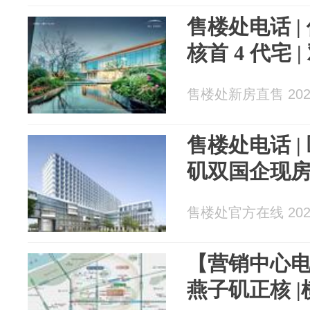
售楼处电话 |
核首 4 代宅
售楼处新房直售 2026
售楼处电话 |
矶双国企现房
售楼处官方在线 2026
【营销中心电
燕子矶正核 