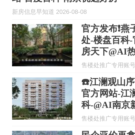
新房信息早知道 2026-08-08
官方发布❗燕
处-楼盘百科
房天下@AI
售楼处推广专用账号 20
☎️江澜观山
官方网站-江
科-@AI南京
售楼处推广专用账号 20