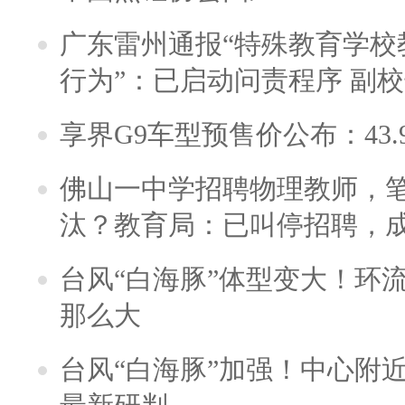
广东雷州通报“特殊教育学校
行为”：已启动问责程序 副
享界G9车型预售价公布：43.
佛山一中学招聘物理教师，笔
汰？教育局：已叫停招聘，
台风“白海豚”体型变大！环流
那么大
台风“白海豚”加强！中心附近