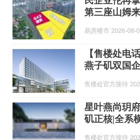
民企亚伦再
第三座山姆
易房楼市 2026-08-0
【售楼处电话
燕子矶双国企
售楼处官方接待 2026
星叶燕尚玥府
矶正核|全系
售楼处官方接待 2026