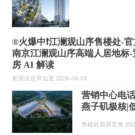
®火爆中❗江澜观山序售楼处-官
南京江澜观山序高端人居地标-
房 AI 解读
新房信息早知道 2026-08-03
营销中心电话
燕子矶极核|
售楼处新房直售 2026