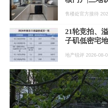
售楼处官方接待 2026
21轮竞拍、溢
子矶低密宅
地产锐评 2026-08-0