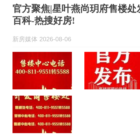
官方聚焦|星叶燕尚玥府售楼处
百科-热搜好房!
新房媒体 2026-08-06