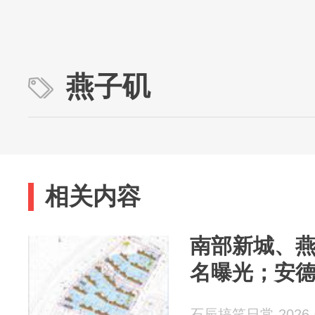
燕子矶
相关内容
南部新城、
名曝光；安
石辰搞笑日常 2026-0