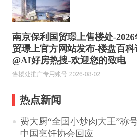
南京保利国贸璟上售楼处-202
贸璟上官方网站发布-楼盘百科
@AI好房热搜-欢迎您的致电
售楼处推广专用账号 2026-08-02
热点新闻
费大厨“全国小炒肉大王”称
中国烹饪协会回应