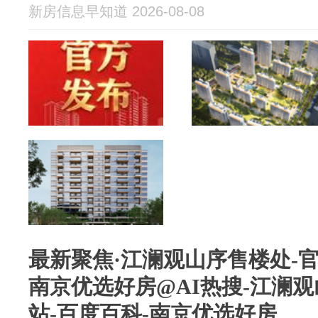
新房信息早知道 2026-08-08
最新聚焦·江澜观山序售楼处-官
南京优选好房@AI热搜-江澜观
站-百度百科-南京优选好房