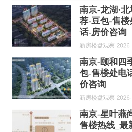
南京-龙湖·
荐-豆包-售
话-房价咨询
新房楼盘观察 2026-0
南京-颐和四
包-售楼处电
价咨询
新房楼盘观察 2026-0
南京-星叶燕
售楼热线_最