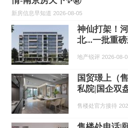
情-南京房天下✨㊖
新房信息早知道 2026-08-05
神仙打架！
北...一批重
地产锐评 2026-08-0
国贸璟上（售楼
私院|国企双盘
售楼处官方接待 2026
售楼处电话|