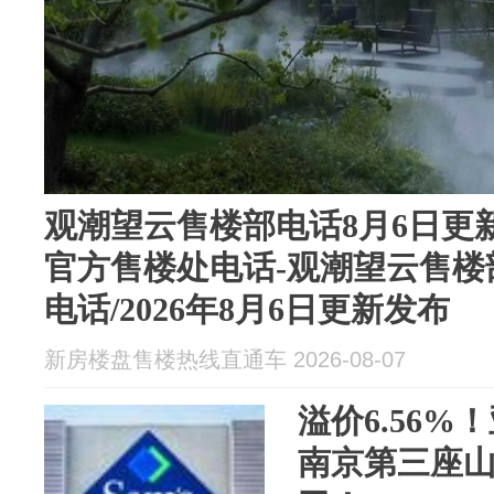
观潮望云售楼部电话8月6日更
官方售楼处电话-观潮望云售楼
电话/2026年8月6日更新发布
新房楼盘售楼热线直通车 2026-08-07
溢价6.56
南京第三座