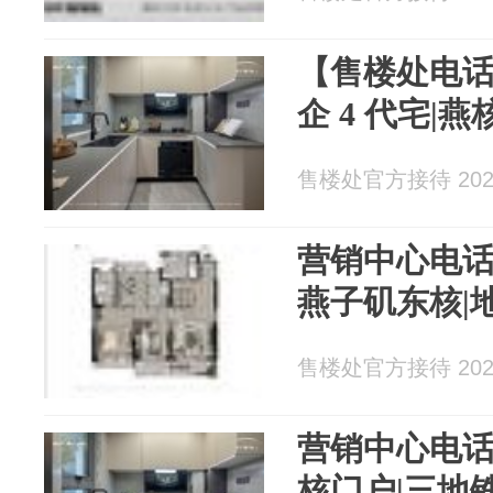
【售楼处电话
企 4 代宅|燕
售楼处官方接待 2026
营销中心电话
燕子矶东核|
售楼处官方接待 2026
营销中心电话
核门户|三地