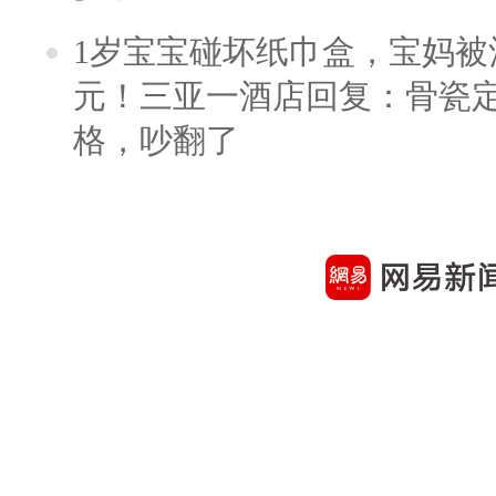
1岁宝宝碰坏纸巾盒，宝妈被酒
元！三亚一酒店回复：骨瓷
格，吵翻了