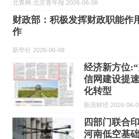
北青网-北京青年报 2026-06-08
财政部：积极发挥财政职能作用
作
新华社 2026-06-08
经济新方位:
信网建设提速
化转型
新浪财经 2026-06-0
四部门联合
河南低空基