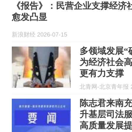
《报告》：民营企业支撑经济
愈发凸显
新浪财经 2026-07-15
多领域发展“
为经济社会
更有力支撑
北青网-北京青年报 20
陈志君来南充
升基层司法服
高质量发展