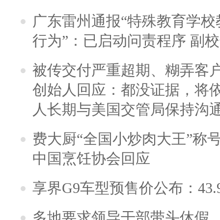
广东雷州通报“特殊教育学校
行为”：已启动问责程序 副
被传交付严重超期、糊弄客
创始人回应：都没证据，将依
人长期与美国交管局保持沟通
费大厨“全国小炒肉大王”称
中国烹饪协会回应
享界G9车型预售价公布：43.
多地要求领导干部带头休假