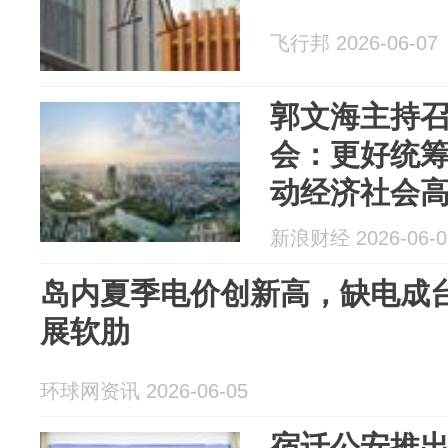
飞行邦 2026-06-07
郭文海主持
会：更好统筹
动经济社会
新浪财经 2026-06-0
岛内夏季电价创新高，缺电成
展软肋
环球网资讯 2026-06-05
宿迁公安推出2