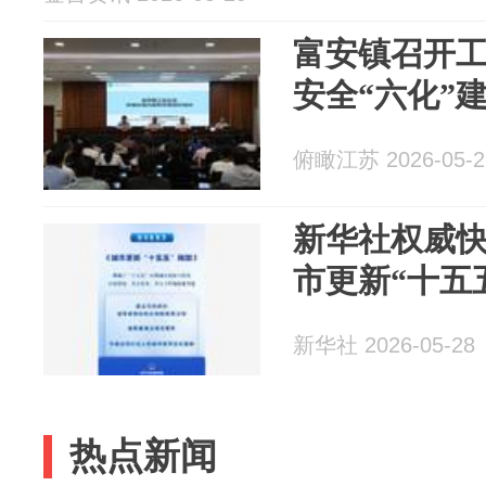
富安镇召开
安全“六化”
俯瞰江苏 2026-05-2
新华社权威快
市更新“十五
新华社 2026-05-28
热点新闻