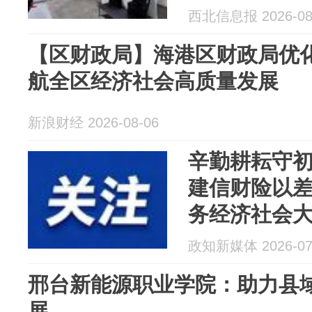
西北信息报 2026-08
【区财政局】海港区财政局优化
航全区经济社会高质量发展
新浪财经 2026-08-06
辛勤耕耘守初
建信财险以
务经济社会
政知新媒体 2026-07
邢台新能源职业学院：助力县
展