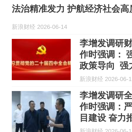
法治精准发力 护航经济社会高
新浪财经 2026-06-14
李增发调研
作时强调： 
政策导向 强
会高质量发
新浪财经 2026-06-1
李增发调研
作时强调：
目建设 奋力
质量发展
新浪财经 2026-06-1