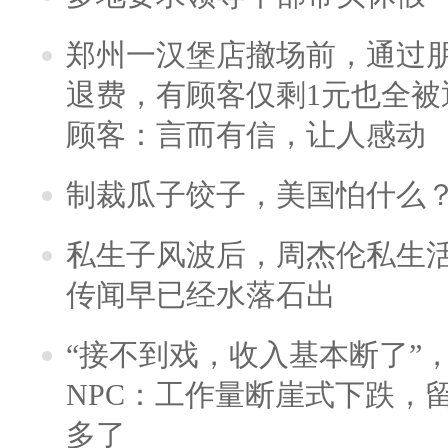
郑州一汉堡店撤场前，通过
退费，有顾客仅剩1元也全被
顾客：言而有信，让人感动
制裁瓜子饺子，美国怕什么
私生子风波后，周杰伦私生活
传闻早已经水落石出
“接不到戏，收入基本断了”，
NPC：工作量断崖式下跌，
多了