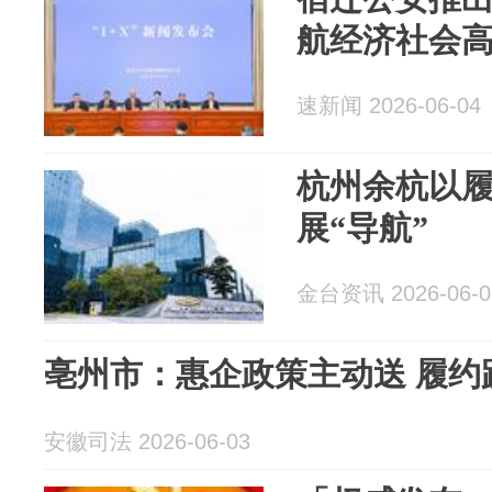
航经济社会
速新闻 2026-06-04
杭州余杭以
展“导航”
金台资讯 2026-06-0
亳州市：惠企政策主动送 履约
安徽司法 2026-06-03