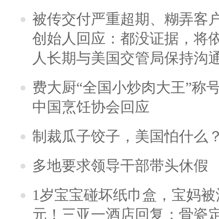
被传交付严重超期、糊弄客
创始人回应：都没证据，将依
人长期与美国交管局保持沟通
费大厨“全国小炒肉大王”称
中国烹饪协会回应
制裁瓜子饺子，美国怕什么
多地要求领导干部带头休假
1岁宝宝碰坏纸巾盒，宝妈被酒
元！三亚一酒店回复：骨瓷