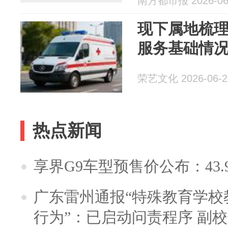
南方都市报 2026-06
现下属地梳
服务基础情
荣艺文化 2026-06-2
热点新闻
享界G9车型预售价公布：43.
广东雷州通报“特殊教育学校
行为”：已启动问责程序 副