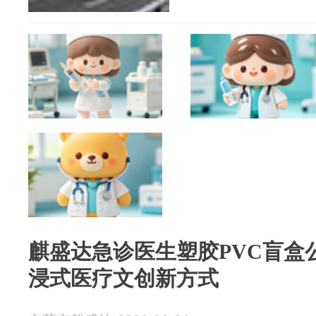
麒盛达急诊医生塑胶PVC盲盒
浸式医疗文创新方式