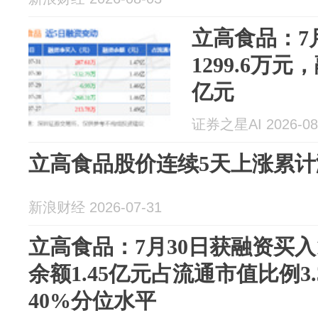
立高食品：7
1299.6万元
亿元
证券之星AI 2026-08
立高食品股价连续5天上涨累计涨
新浪财经 2026-07-31
立高食品：7月30日获融资买入1
余额1.45亿元占流通市值比例3
40%分位水平