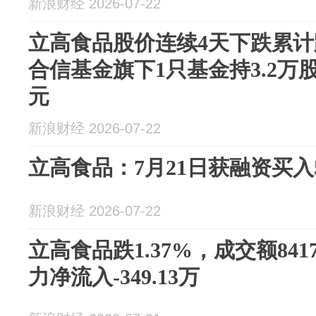
新浪财经 2026-07-22
立高食品股价连续4天下跌累计跌
合信基金旗下1只基金持3.2万股
元
新浪财经 2026-07-22
立高食品：7月21日获融资买入51
新浪财经 2026-07-22
立高食品跌1.37%，成交额841
力净流入-349.13万