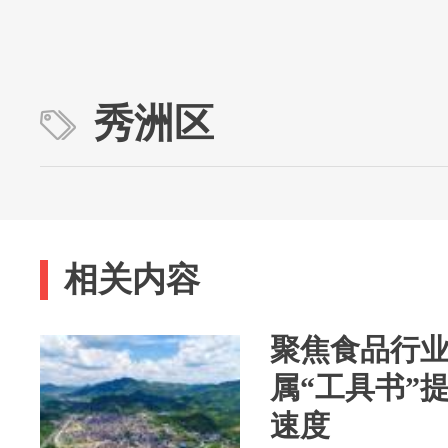
秀洲区
相关内容
聚焦食品行
属“工具书”
速度