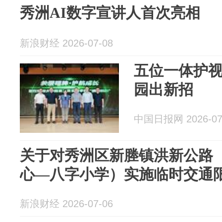
秀洲AI数字宣讲人首次亮相
新浪财经 2026-07-08
五位一体护视
园出新招
中国日报网 2026-07
关于对秀洲区新塍镇洪新公路
心—八字小学）实施临时交通
新浪财经 2026-07-06