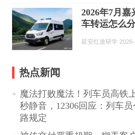
2026年7月
车转运怎么
延安红途研学 2026-0
热点新闻
魔法打败魔法！列车员高铁
秒静音，12306回应：列车
路规定