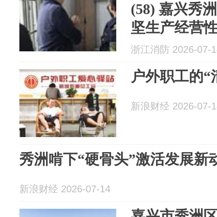
(58) 嘉兴
坚生产经营
浙江消防 2026-07-1
户外职工的“
新浪财经 2026-07-1
秀洲啃下“硬骨头”激活发展新
新浪财经 2026-07-14
嘉兴市秀洲