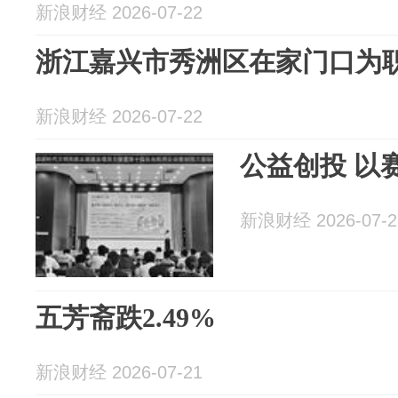
新浪财经 2026-07-22
浙江嘉兴市秀洲区在家门口为职工
新浪财经 2026-07-22
公益创投 以
新浪财经 2026-07-2
五芳斋跌2.49%
新浪财经 2026-07-21