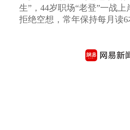
生”，44岁职场“老登”一战上岸
拒绝空想，常年保持每月读6