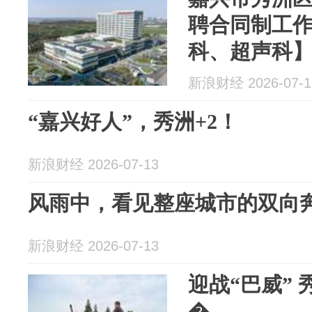
聘合同制工
科、超声科
新浪财经 2026-07-1
“嘉兴好人”，秀洲+2！
新浪财经 2026-07-13
风雨中，看见整座城市的双向
新浪财经 2026-07-13
迎战“巴威” 
�...