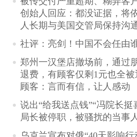
被传交付严重超期、糊弄客
创始人回应：都没证据，将依
人长期与美国交管局保持沟通
社评：亮剑！中国不会任由
郑州一汉堡店撤场前，通过
退费，有顾客仅剩1元也全被
顾客：言而有信，让人感动
说出“给我送点钱”“冯院长挺
局长被停职，被骚扰的当事
乌克兰宣布对俄“40天影响行