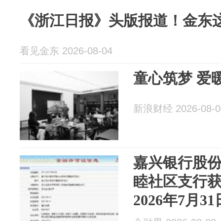
《浙江日报》头版报道！金东
看见金东 2026-08-04
童心筑梦 爱
新浪财经 2026-08-0
嘉兴银行股
睦社区支行
2026年7月31