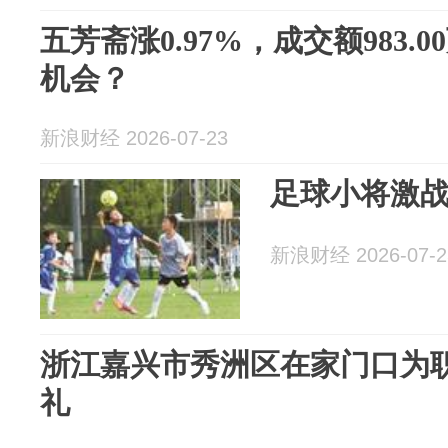
五芳斋涨0.97%，成交额983.
机会？
新浪财经 2026-07-23
足球小将激
新浪财经 2026-07-2
浙江嘉兴市秀洲区在家门口为
礼