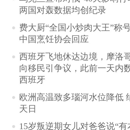
两国对轰数据均创纪录
费大厨“全国小炒肉大王”称
中国烹饪协会回应
西班牙飞地休达边境，摩洛
向移民引争议，此前一天内
西班牙
欧洲高温致多瑙河水位降低 
天日
15岁叛逆期女儿对爸爸说“