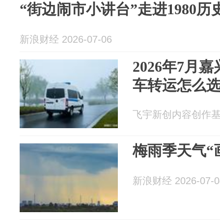
“街边闹市小讲台”走进1980历
新浪财经 2026-07-06
2026年7月
车转运怎么
飞宇新创内容创作基地 2
梅雨季天气“
新浪财经 2026-07-0