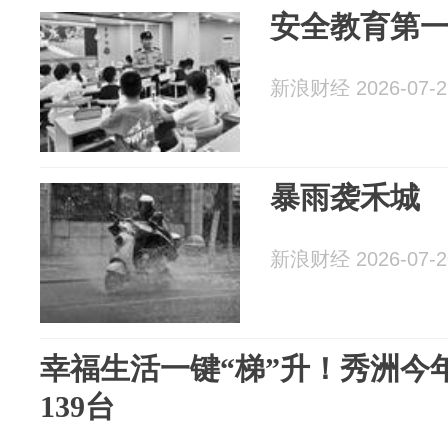
安全教育第
新浪财经 2026-07-2
暴雨袭禾城
新浪财经 2026-07-2
幸福生活一键“梯”升！秀洲今
139台