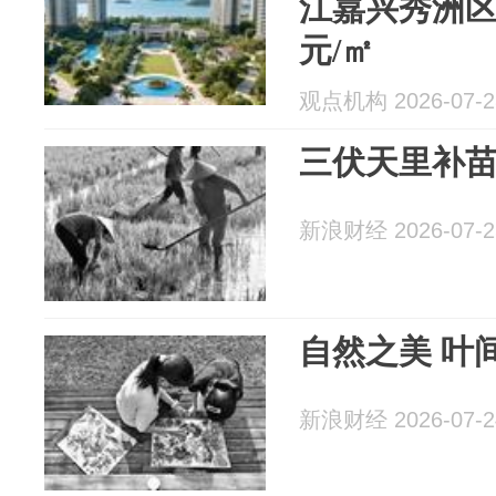
江嘉兴秀洲区宅
元/㎡
观点机构 2026-07-2
三伏天里补
新浪财经 2026-07-2
自然之美 叶
新浪财经 2026-07-2