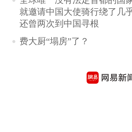
就邀请中国大使骑行绕了几
还曾两次到中国寻根
费大厨“塌房”了？