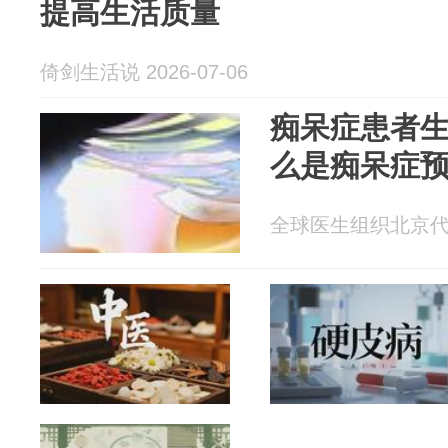
提高生活质量
倚剑生活说 2026-07-06
痴呆症患者
么是痴呆症
全球医生组织北京代表处