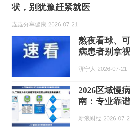
状，别犹豫赶紧就医
垚垚分享健康 2026-07-21
熬夜看球、
病患者别拿
济宁人 2026-07-21
2026区域
南：专业靠
新浪财经 2026-07-2