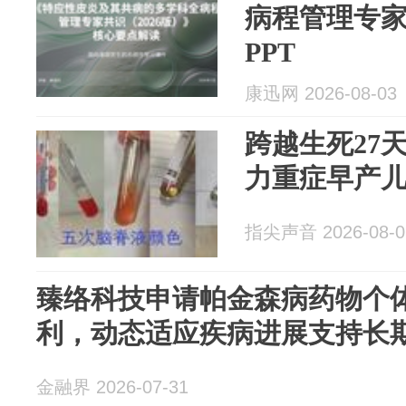
病程管理专家
PPT
康迅网 2026-08-03
跨越生死27
力重症早产
指尖声音 2026-08-0
臻络科技申请帕金森病药物个
利，动态适应疾病进展支持长
金融界 2026-07-31