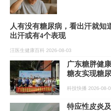
人有没有糖尿病，看出汗就知
出汗或有4个表现
汪医生健康百科 2026-08-03
广东糖胖健康
糖友实现糖
科技快播 2026-08-0
特应性皮炎