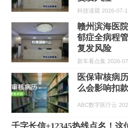
科技读观 2026-07-1
赣州滨海医
郁症全病程
复发风险
新车看点集 2026-07
医保审核病
么会影响扣
ABC数字医疗云 2026
千字长信+12345热线点名！