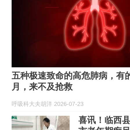
五种极速致命的高危肺病，有
月，来不及抢救
呼吸科大夫胡洋 2026-07-23
喜讯！临西