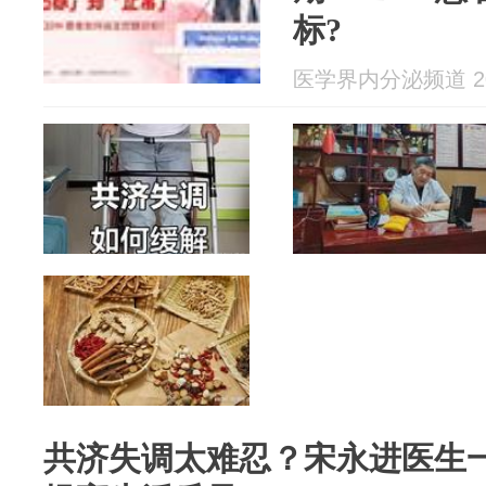
标?
医学界内分泌频道 202
共济失调太难忍？宋永进医生