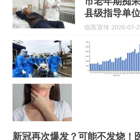
市老年期痴
县级指导单
临医宣传 2026-07-2
新冠再次爆发？可能不发烧！