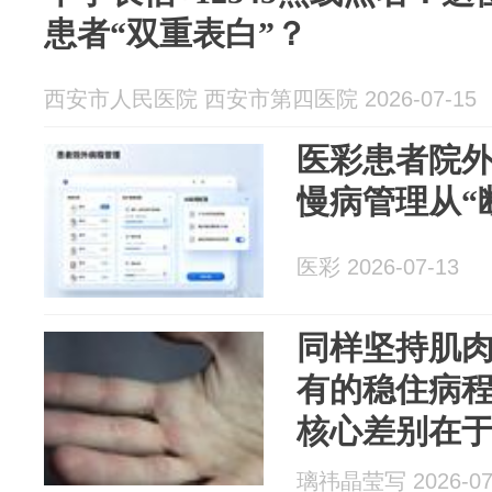
患者“双重表白”？
西安市人民医院 西安市第四医院 2026-07-15
医彩患者院
慢病管理从“
医彩 2026-07-13
同样坚持肌
有的稳住病
核心差别在
璃祎晶莹写 2026-07