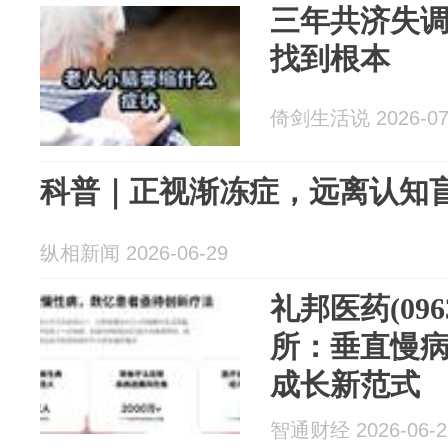
三年共济失
找到根本
倚剑生活说 2026-07
科普｜正视渐冻症，远离认知
纵相新闻 2026-06-29
礼邦医药(09
所：垂直慢病赛道
成长新范式
智通财经 2026-06-2