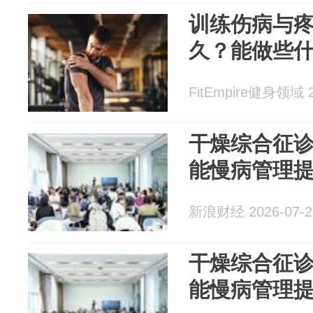
训练伤病与
久？能做些
FitEmpire健身领域 2
干燥综合征诊
能慢病管理
新浪财经 2026-07-2
干燥综合征诊
能慢病管理