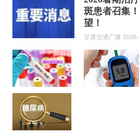
斑患者召集！
望！
甘肃交通广播 2026-0