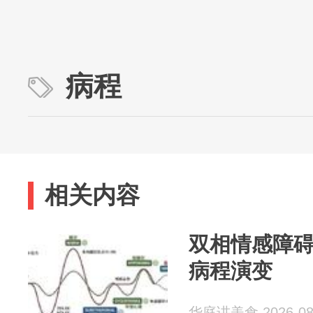
病程
相关内容
双相情感障碍
病程演变
华庭讲美食 2026-08