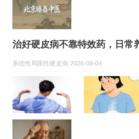
治好硬皮病不靠特效药，日常
系统性局限性硬皮病 2026-08-04