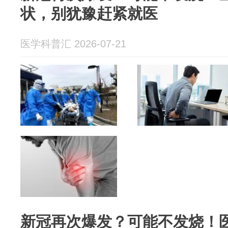
状，别犹豫赶紧就医
医学科普汇 2026-07-21
新冠再次爆发？可能不发烧！