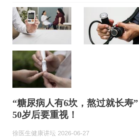
“糖尿病人有6坎，熬过就长寿
50岁后要重视！
徐医生健康讲坛 2026-06-27