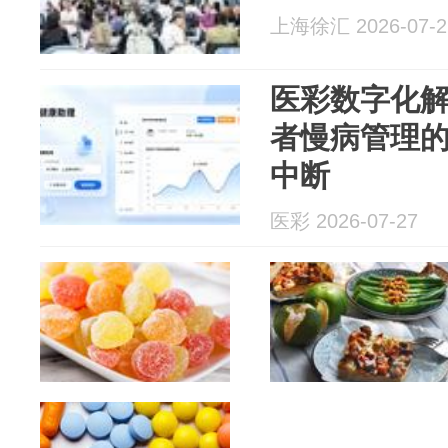
上海徐汇 2026-07-2
医彩数字化
者慢病管理
中断
医彩 2026-07-27