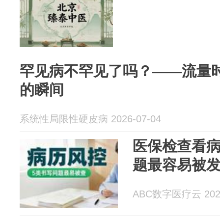
罕见病不罕见了吗？——流量
的瞬间
系统性局限性硬皮病 2026-07-04
医保检查看病
题最容易被
ABC数字医疗云 2026