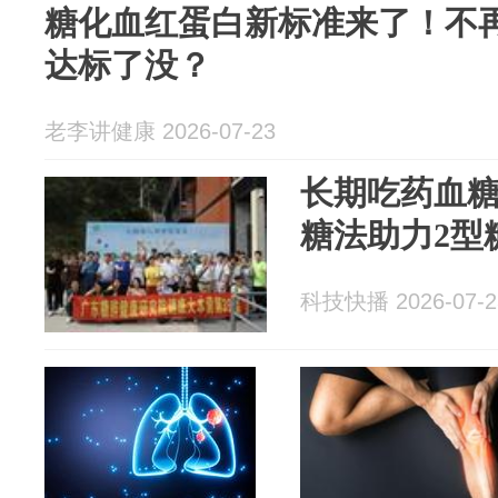
糖化血红蛋白新标准来了！不再
达标了没？
老李讲健康 2026-07-23
长期吃药血糖
糖法助力2型
科技快播 2026-07-2