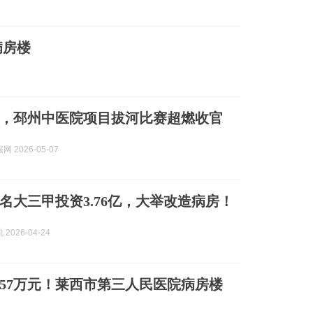
病房楼
，邳州中医院项目拔河比赛超燃收官
 2026-05-07
名大三甲投资3.76亿，大举改造病房！
2026-04-24
657万元！莱西市第三人民医院病房楼