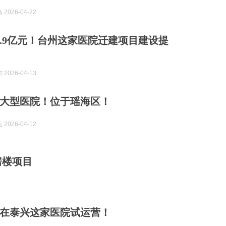
2026-04-22
6.9亿元！台州这家医院迁建项目建设提
2026-04-13
大型医院！位于瑶海区！
2026-04-12
房楼项目
在泰兴这家医院试运营！