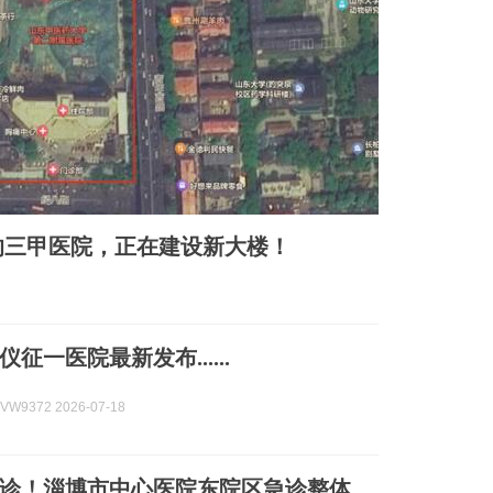
的三甲医院，正在建设新大楼！
征一医院最新发布......
W9372 2026-07-18
诊！淄博市中心医院东院区急诊整体