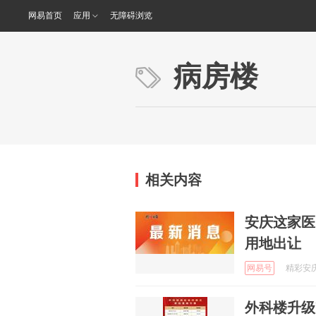
网易首页
应用
无障碍浏览
病房楼
相关内容
安庆这家医
用地出让
网易号
精彩安庆 
外科楼升级