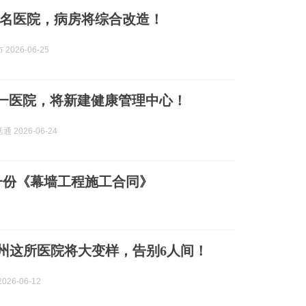
名医院，病房将综合改造！
2026-06-25
天津一医院，将新建健康管理中心！
 2026-06-24
订一份《幕墙工程施工合同》
！荆州这所医院将大变样，告别6人间！
026-06-12