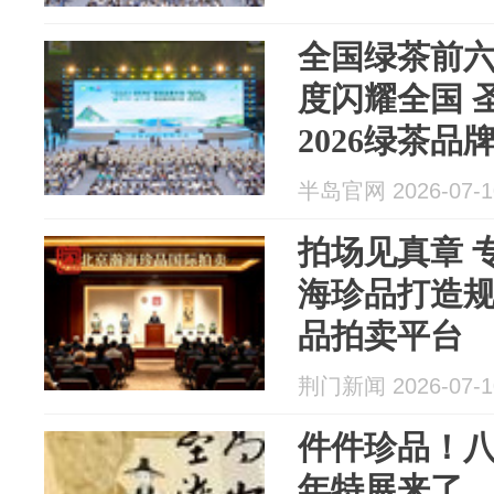
全国绿茶前六
度闪耀全国 
2026绿茶品
半岛官网 2026-07-1
拍场见真章 
海珍品打造
品拍卖平台
荆门新闻 2026-07-1
件件珍品！八
年特展来了