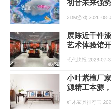
初音未来强
3DM游戏 2026-08-
展陈近千件
艺术体验馆
现代快报 2026-07-3
小叶紫檀厂
源精工本源
红木家具推荐官 2026