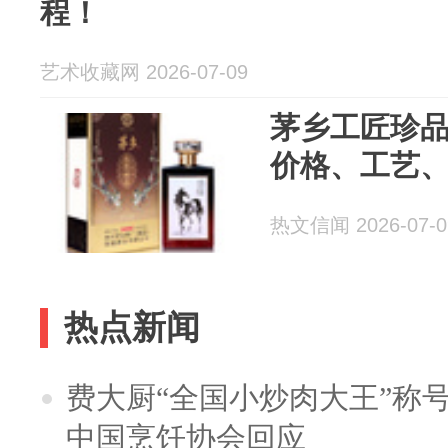
程！
艺术收藏网 2026-07-09
茅乡工匠珍
价格、工艺
热文信闻 2026-07-0
热点新闻
费大厨“全国小炒肉大王”称
中国烹饪协会回应