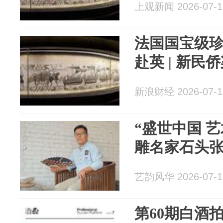
上观新闻 2026-07-1
法国国宝级珍
赴英 | 新民
新浪财经 2026-07-1
“盛世中国 
雕名家石头
艺韵风华 2026-07-1
第60期白酒拍