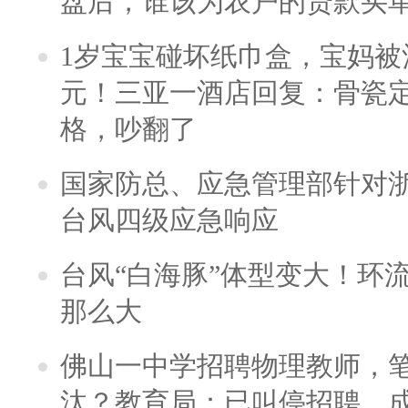
盘后，谁该为农户的贷款买
1岁宝宝碰坏纸巾盒，宝妈被酒
元！三亚一酒店回复：骨瓷
格，吵翻了
国家防总、应急管理部针对
台风四级应急响应
台风“白海豚”体型变大！环流
那么大
佛山一中学招聘物理教师，笔
汰？教育局：已叫停招聘，