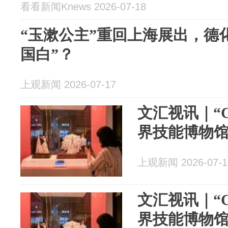
看看新闻Knews 2026-07-18
“玉漱公主”重回上海展出，德
国白”？
上观新闻 2026-07-17
文汇视讯｜“C
界技能博物
上观新闻 2026-07-1
文汇视讯｜“C
界技能博物