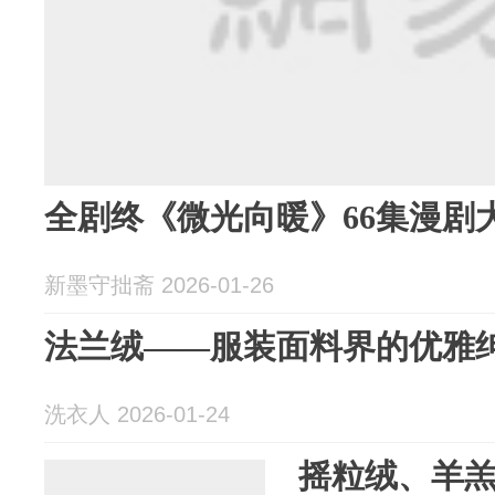
全剧终《微光向暖》66集漫剧
新墨守拙斋 2026-01-26
法兰绒——服装面料界的优雅
洗衣人 2026-01-24
摇粒绒、羊