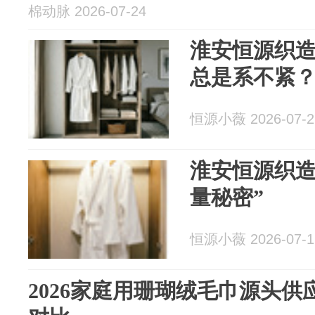
棉动脉 2026-07-24
淮安恒源织
总是系不紧
恒源小薇 2026-07-2
淮安恒源织造
量秘密”
恒源小薇 2026-07-1
2026家庭用珊瑚绒毛巾源头