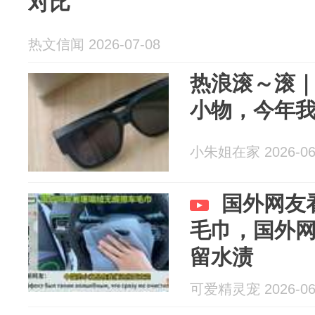
对比
热文信闻 2026-07-08
热浪滚～滚
小物，今年
小朱姐在家 2026-06
国外网友
毛巾，国外
留水渍
可爱精灵宠 2026-06