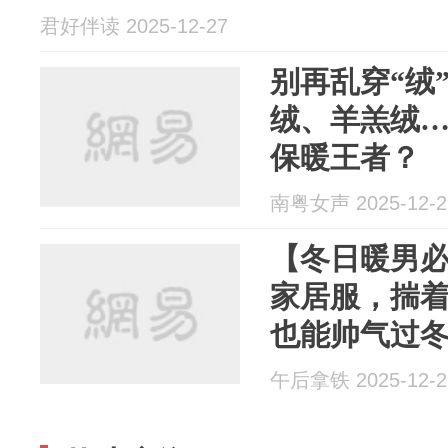
君好伴读 2025-12-27
别再乱穿“绒
绒、羊羔绒
保暖王者？
南粤女声 2025-12-2
【冬日暖男
家居服，揣
也能帅气过
午后拿铁 2025-12-2