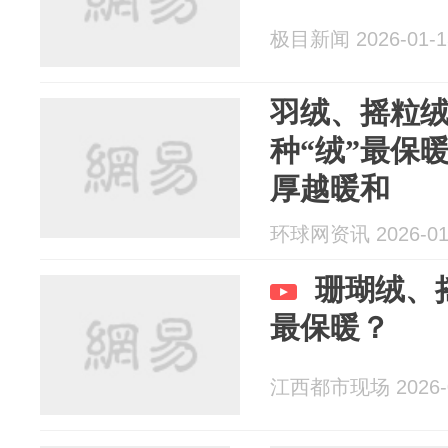
极目新闻 2026-01-1
羽绒、摇粒
种“绒”最保
厚越暖和
环球网资讯 2026-01
珊瑚绒、
最保暖？
江西都市现场 2026-0