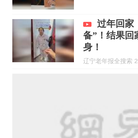
过年回家
备”！结果回
身！
辽宁老年报全搜索 202