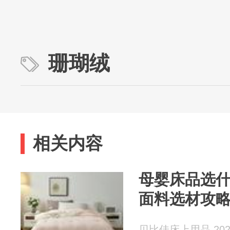
珊瑚绒
相关内容
母婴床品选
面料选材攻
贝比佳床上用品 2026