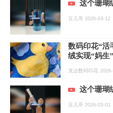
这个珊瑚
豆儿哥 2026-03-12
数码印花“活
绒实现“妈生
龙达数码印花 2026-0
这个珊瑚
豆儿哥 2026-03-01