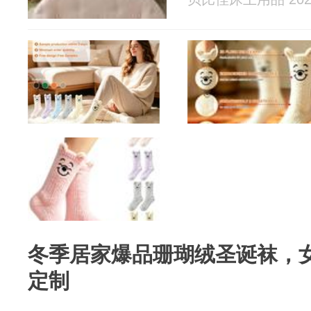
冬季居家爆品珊瑚绒圣诞袜，
定制