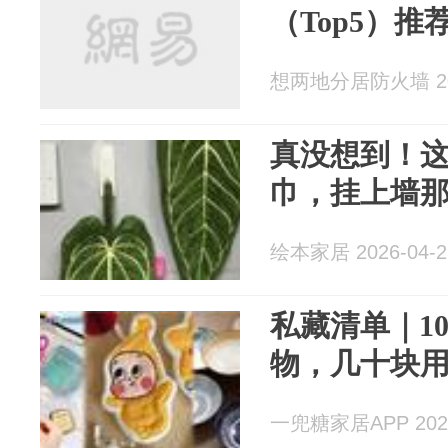
（Top5）推
想两地分居防火墙 202
真没想到！这
巾，挂上墙那
绘本家居 2026-04-2
私藏清单｜1
物，几十块用
一兜糖家居APP 2026