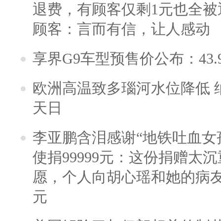
退费，有顾客仅剩1元也全被
顾客：言而有信，让人感动
享界G9车型预售价公布：43.
欧洲高温致多瑙河水位降低 
天日
李亚鹏含泪感谢“地铁吐血女
使捐99999元：这份捐赠太
愿，个人向胡心瑶和她的病友之
元