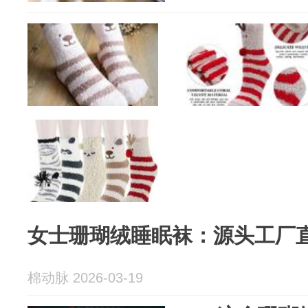
女士珊瑚绒睡眠袜：源头工厂
棉动脉 2026-03-19