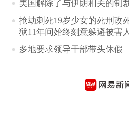
美国解除了与伊朗相关的制
抢劫刺死19岁少女的死刑改
狱11年间始终刻意躲避被害
多地要求领导干部带头休假