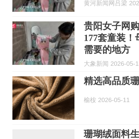
黄河新闻网吕梁 2026
贵阳女子网
177套童装
需要的地方
大象新闻 2026-05-1
精选高品质
榆桉 2026-05-11
珊瑚绒面料