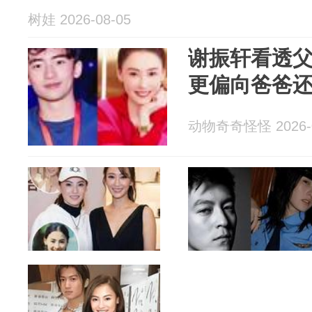
树娃 2026-08-05
谢振轩看透
更偏向爸爸
动物奇奇怪怪 2026-0