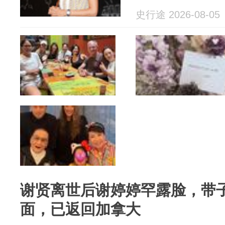
史行途 2026-08-05
谢贤离世后谢婷婷罕露脸，带
面，已返回加拿大