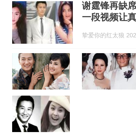
谢霆锋再缺
一段视频让
挚爱你的红太狼 2026