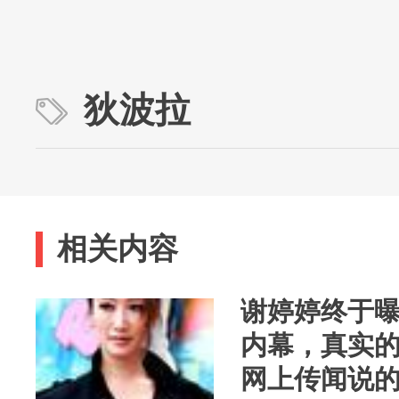
狄波拉
相关内容
谢婷婷终于
内幕，真实
网上传闻说