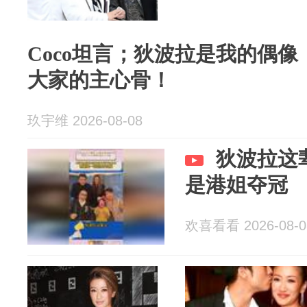
Coco坦言；狄波拉是我的偶
大家的主心骨！
玖宇维 2026-08-08
狄波拉这
是港姐夺冠
欢喜看看 2026-08-0