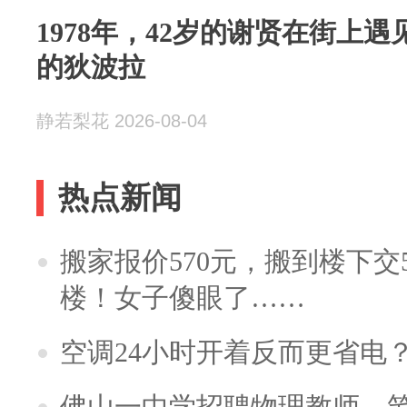
1978年，42岁的谢贤在街上遇
的狄波拉
静若梨花 2026-08-04
热点新闻
搬家报价570元，搬到楼下交5
楼！女子傻眼了……
空调24小时开着反而更省电
佛山一中学招聘物理教师，笔