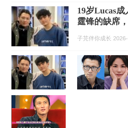
19岁Luca
霆锋的缺席
子芫伴你成长 2026-0