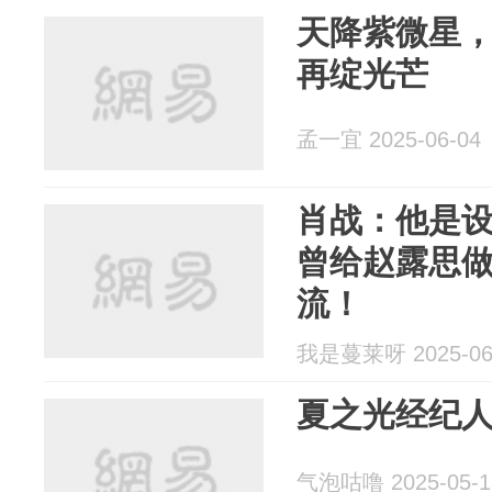
天降紫微星
再绽光芒
孟一宜 2025-06-04
肖战：他是设
曾给赵露思做
流！
我是蔓莱呀 2025-06
夏之光经纪人
气泡咕噜 2025-05-1