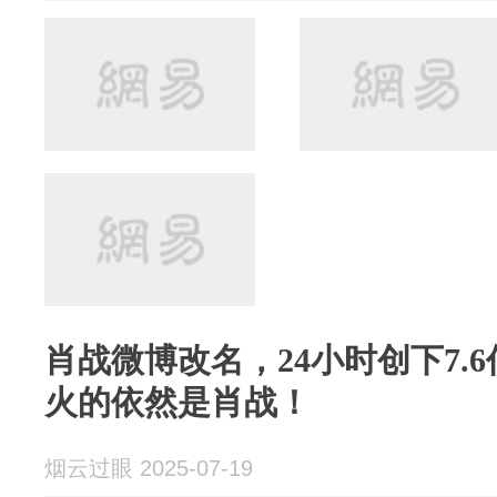
肖战微博改名，24小时创下7.
火的依然是肖战！
烟云过眼 2025-07-19