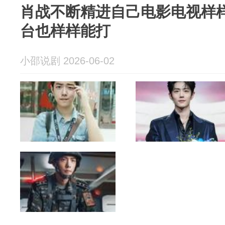
肖战不断精进自己电影电视样
台也样样能打
小邵说剧 2026-06-02