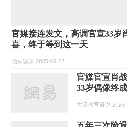
官媒接连发文，高调官宣33岁
喜，终于等到这一天
涵豆说娱 2025-09-27
官媒官宣肖
33岁偶像终
大汉体育解说 2025-0
五年三次险