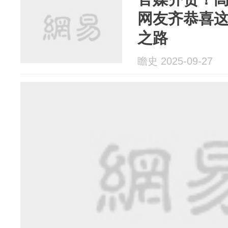
网友齐恭喜这
之路
瞻史 2025-09-27