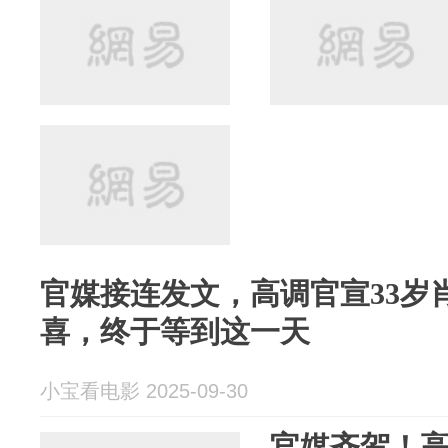
官媒接连发文，高调官宣33岁
喜，终于等到这一天
小宝看电影 2025-09-30
官媒齐贺！