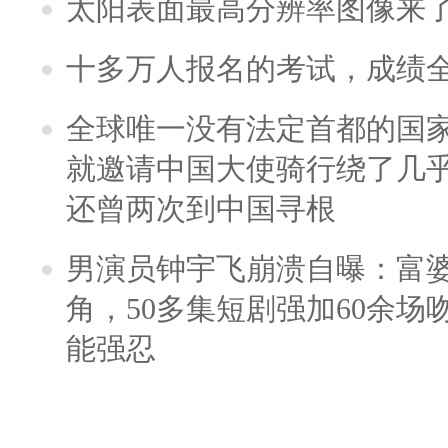
太阳表面最高分辨率图像来
十多万人报名的考试，成绩
全球唯一没有法定首都的国
就邀请中国大使骑行绕了几
还曾两次到中国寻根
男演员钟宇飞崩溃自曝：富
角，50多集短剧强加60余场吻戏
能强忍