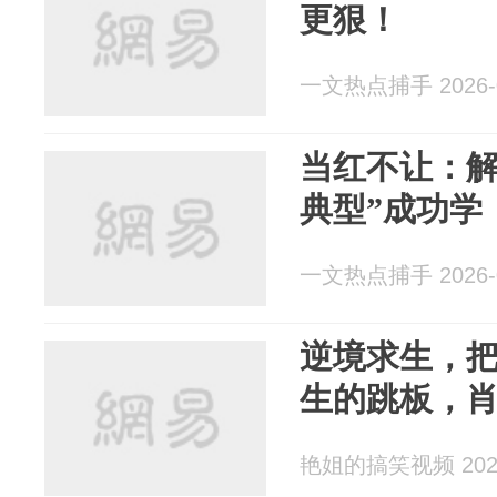
更狠！
一文热点捕手 2026-0
当红不让：解
典型”成功学
一文热点捕手 2026-0
逆境求生，
生的跳板，
艳姐的搞笑视频 2026