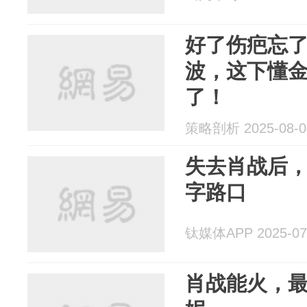
好了伤疤忘
波，这下懂
了！
策略剖析 2025-08-0
失去肖战后
字路口
钛媒体APP 2025-07
肖战能火，