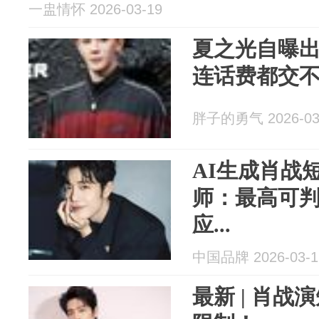
一盅情怀 2026-03-19
夏之光自曝出
连话费都交
胖子的勇气 2026-03
AI生成肖战
师：最高可判
应...
中国品牌 2026-03-1
最新 | 肖