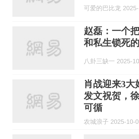
可爱的巴比龙 2025-1
赵磊：一个把
和私生锁死
八卦三缺一 2025-10
肖战迎来3大
发文祝贺，
可循
农城浪子 2025-10-0