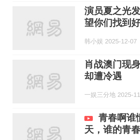
演员夏之光
望你们找到
韩小娱 2025-12-07
肖战澳门现
却遭冷遇
一娱三分地 2025-11
青春啊谁
天，谁的青