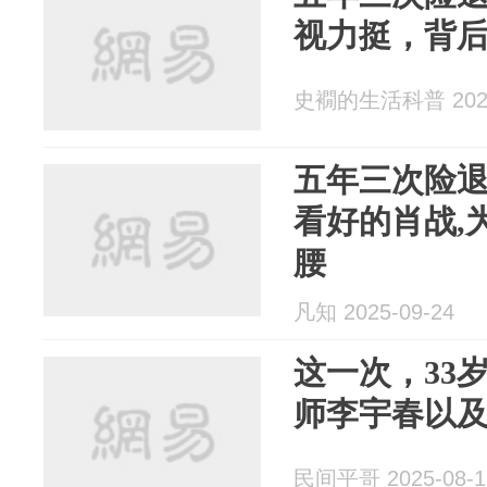
视力挺，背
史襉的生活科普 2025
五年三次险退
看好的肖战,
腰
凡知 2025-09-24
这一次，33
师李宇春以及
民间平哥 2025-08-1