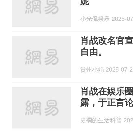
妮
小光侃娱乐 2025-07
肖战改名官
自由。
贵州小娟 2025-07-2
肖战在娱乐
露，于正言
史襉的生活科普 2025