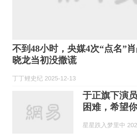
不到48小时，央媒4次“点名”
晓龙当初没撒谎
丁丁鲤史纪 2025-12-13
于正旗下演
困难，希望
星星跌入梦里中 2025