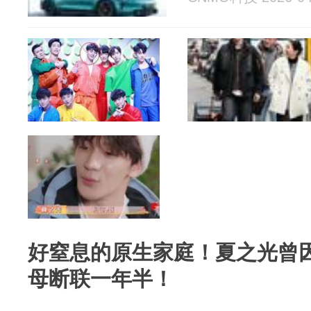
好窒息的原生家庭！夏之光曾
母断联一年半！