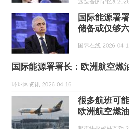
迷迭香的记忆a 2026-
国际能源署
储备或仅够
国际在线 2026-04-1
国际能源署署长：欧洲航空燃
环球网资讯 2026-04-16
很多航班可能
欧洲航空燃
都市快报橙柿互动 202