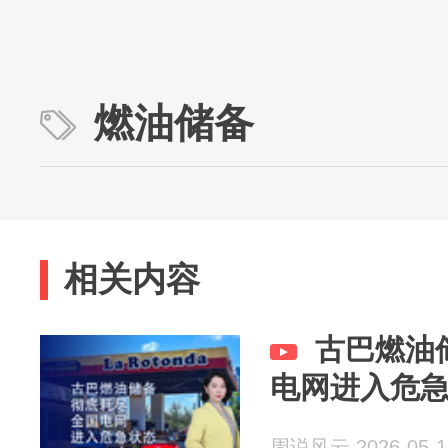
燃油储备
相关内容
古巴燃油
电网进入危
周说风云 2026-05-1