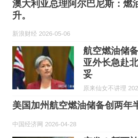
澳大利亚总理阿尔巴尼斯：燃油
升。
新浪财经 2026-05-06
航空燃油储备
亚外长急赴
妥
原来仙女不讲理 2026
美国加州航空燃油储备创两年
中国经济网 2026-04-28