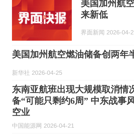
美国加州航
来新低
界面新闻 2026-04-2
美国加州航空燃油储备创两年
新华社 2026-04-25
东南亚航班出现大规模取消情况
备“可能只剩约6周” 中东战
空业
中国能源网 2026-04-21