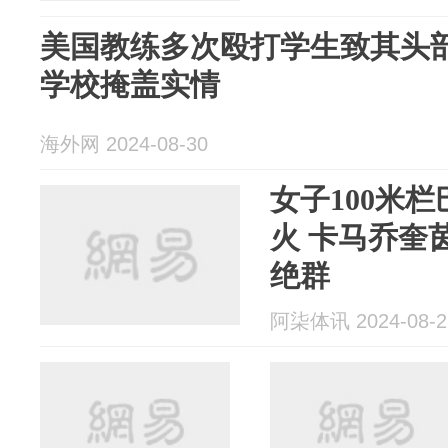
美国教练多次殴打学生致其头部
学校掩盖实情
海外网 2024-08-30
女子100米
火 卡马乔奎茵
绝群
阿柒体讯 2024-08-2