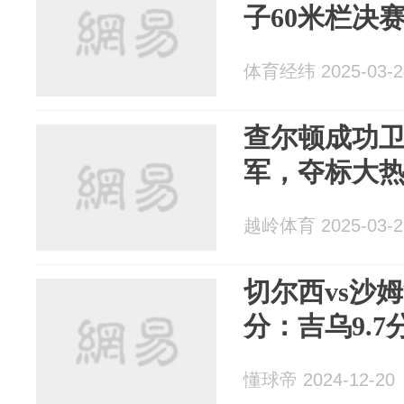
子60米栏决
体育经纬 2025-03-2
查尔顿成功卫
军，夺标大
越岭体育 2025-03-2
切尔西vs沙
分：吉乌9.7
懂球帝 2024-12-20