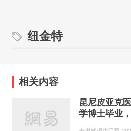
纽金特
相关内容
昆尼皮亚克医学
学博士毕业
奇思妙想生活家 2026