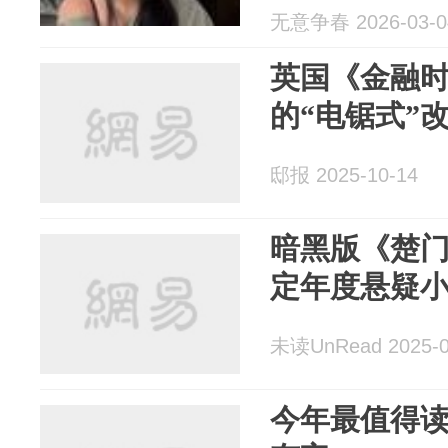
无意争春 2026-03-0
英国《金融
的“电锯式”
邸报 2025-10-14
暗黑版《楚
定年度悬疑
未读UnRead 2025-0
今年最值得