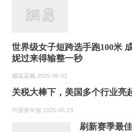
世界级女子短跨选手跑100米 
妮过来得输整一秒
威猛孟巍 2025-06-02
关税大棒下，美国多个行业亮
中国青年报 2025-05-23
刷新赛季最佳