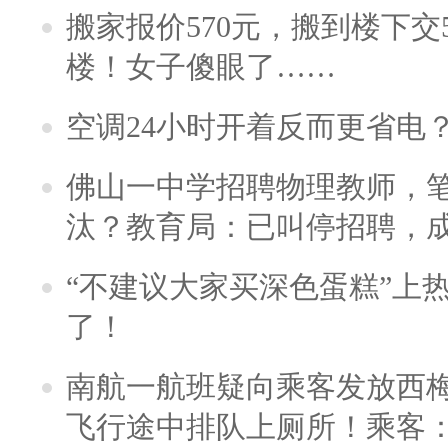
搬家报价570元，搬到楼下交5
楼！女子傻眼了……
空调24小时开着反而更省电
佛山一中学招聘物理教师，笔
汰？教育局：已叫停招聘，
“不建议大家买深色蛋糕”上
了！
南航一航班疑向乘客发放西
飞行途中排队上厕所！乘客：