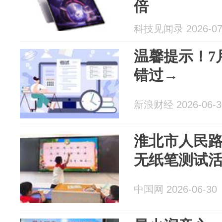
倍
科技见闻录 2026-07
温馨提示！7
错过→
新浪财经 2026-06-3
淮北市人民
无纸笔测试
中国网 2026-06-30