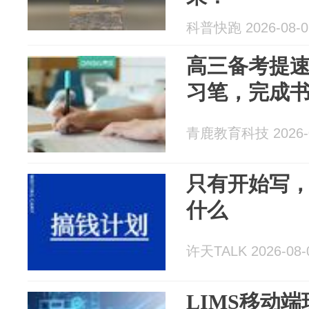
科普快跑 2026-08-0
高三备考提速
习笔，完成
青鹿教育科技 2026-0
只有开始写
什么
许天TALK 2026-08-
LIMS移动