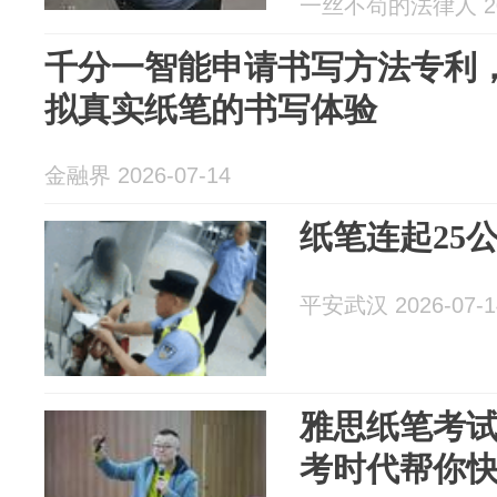
一丝不苟的法律人 202
千分一智能申请书写方法专利
拟真实纸笔的书写体验
金融界 2026-07-14
纸笔连起25
平安武汉 2026-07-1
雅思纸笔考
考时代帮你