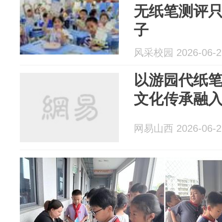
无纸笔测评
子
风采校园 2026-06-2
以游园代纸
文化传承融
网易山西 2026-06-2