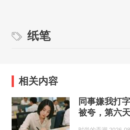
纸笔
相关内容
同事嫌我打
被夸，第六
时尚的弄潮 2026-08