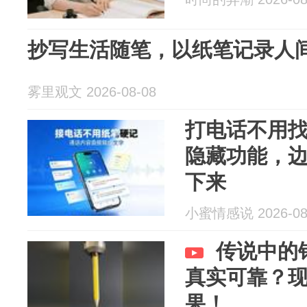
抄写生活随笔，以纸笔记录人
雾里观文 2026-08-08
打电话不用
隐藏功能，
下来
小蜜情感说 2026-08
传说中的
真实可靠？
果！