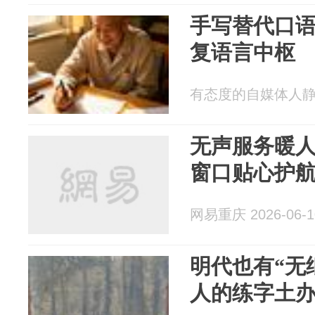
手写替代口
复语言中枢
有态度的自媒体人静静 2
无声服务暖
窗口贴心护
网易重庆 2026-06-1
明代也有“无
人的练字土