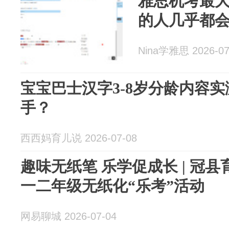
雅思机考最
的人几乎都
Nina学雅思 2026-07
宝宝巴士汉字3-8岁分龄内容
手？
西西妈育儿说 2026-07-08
趣味无纸笔 乐学促成长 | 冠县育才双语学校开展
一二年级无纸化“乐考”活动
网易聊城 2026-07-04