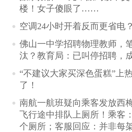
楼！女子傻眼了……
空调24小时开着反而更省电
佛山一中学招聘物理教师，笔
汰？教育局：已叫停招聘，
“不建议大家买深色蛋糕”上
了！
南航一航班疑向乘客发放西
飞行途中排队上厕所！乘客：
个厕所；客服回应：并非每