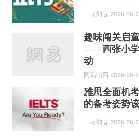
一花知春 2026-06-2
趣味闯关启童
——西张小
动
网易山西 2026-06-2
雅思全面机
的备考姿势
一花知春 2026-06-2