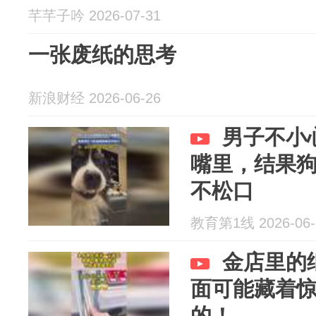
芊芊子吟 2026-07-31
一张废纸的思考
新浪财经 2026-06-26
男子不小
嘴里，结果
不松口
教育第1线 2026-06-
金店里的
面可能藏着
的！