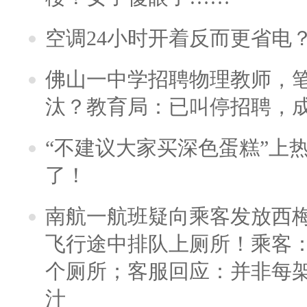
空调24小时开着反而更省电
佛山一中学招聘物理教师，笔
汰？教育局：已叫停招聘，
“不建议大家买深色蛋糕”上
了！
南航一航班疑向乘客发放西
飞行途中排队上厕所！乘客：
个厕所；客服回应：并非每
汁