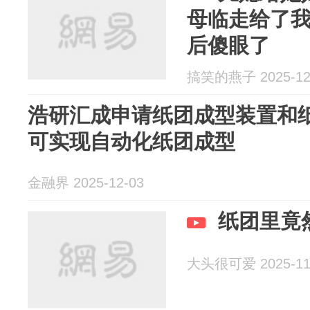
母临走给了
后傻眼了
搞笑的燕子 2025-12
浩研汇成申请纸团成型装置和
可实现自动化纸团成型
金融界 2025-12-03
纸团里竟
大头很可爱 2025-11