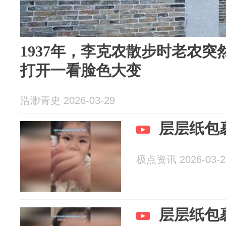
1937年，李克农散步时老农
打开一看脸色大变
浩渺青史 2026-03-29
层层纸包
极点资讯 2026-03-2
层层纸包