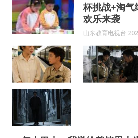
杯挑战+淘气
欢乐来袭
山东教育电视台 2026