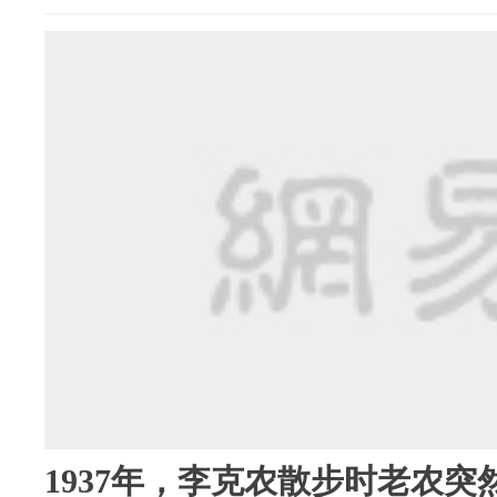
1937年，李克农散步时老农