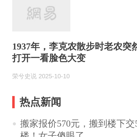
1937年，李克农散步时老农
打开一看脸色大变
荣兮史说 2025-10-10
热点新闻
搬家报价570元，搬到楼下交5
楼！女子傻眼了……