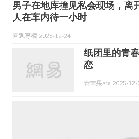
男子在地库撞见私会现场，离
人在车内待一小时
吾观専欗 2025-12-24
纸团里的青
恋
青苹果sht 2025-12-