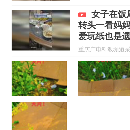
女子在饭
转头一看妈
爱玩纸也是
重庆广电科教频道采编部