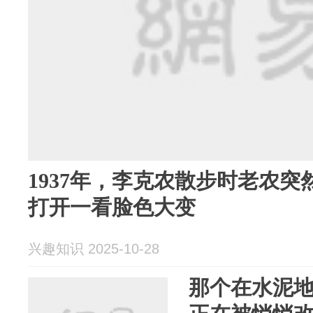
1937年，李克农散步时老农
打开一看脸色大变
兴趣知识 2025-10-28
那个在水泥