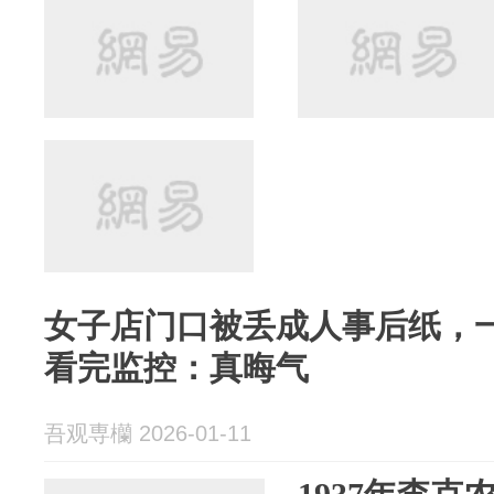
女子店门口被丢成人事后纸，
看完监控：真晦气
吾观専欗 2026-01-11