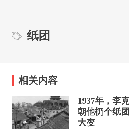
纸团
相关内容
1937年，
朝他扔个纸
大变