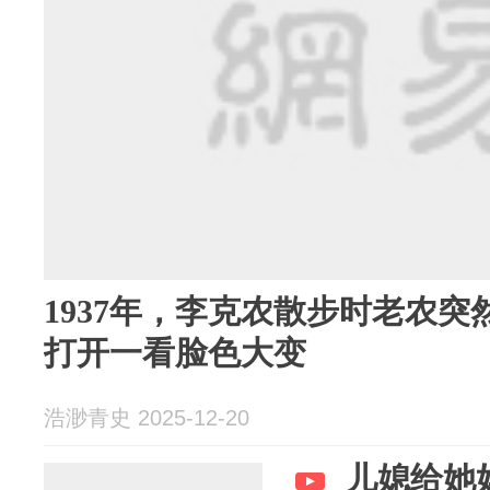
1937年，李克农散步时老农
打开一看脸色大变
浩渺青史 2025-12-20
儿媳给她