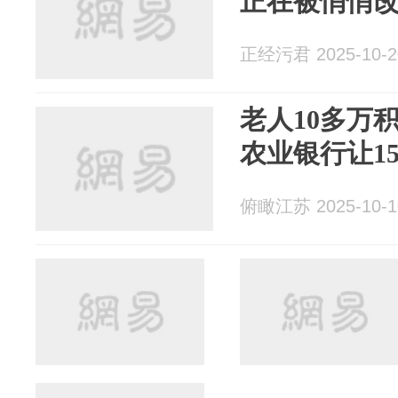
正在被悄悄
正经污君 2025-10-2
老人10多万
农业银行让1
俯瞰江苏 2025-10-1