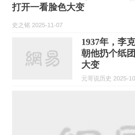
打开一看脸色大变
史之铭 2025-11-07
1937年，
朝他扔个纸
大变
元哥说历史 2025-10