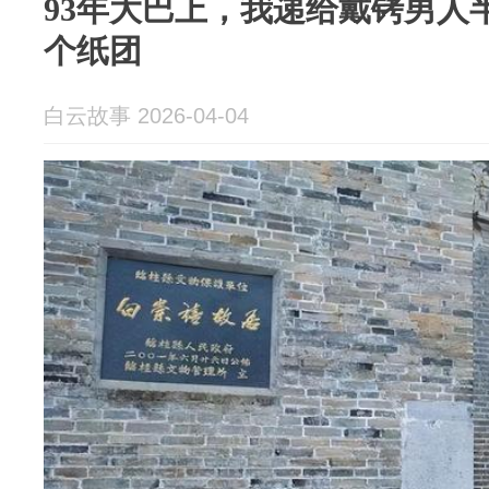
93年大巴上，我递给戴铐男人
个纸团
白云故事 2026-04-04