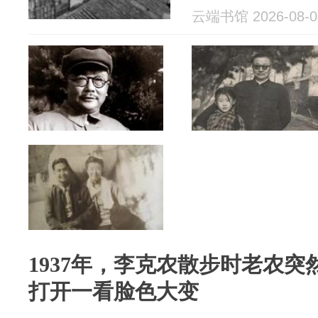
云端书馆 2026-08-0
1937年，李克农散步时老农
打开一看脸色大变