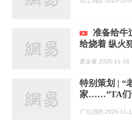
浙江消防 2025-12-0
准备给牛
给烧着 纵火
麦金睿 2025-11-18
特别策划 | 
家……”TA
广元消防 2025-11-1