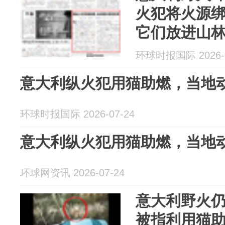
火犯将火源
它们放进山
拿
环球时报国际 2026-0
意大利纵火犯用猫助燃，当地
环球时报国际 2026-07-24
意大利纵火犯用猫助燃，当地
环球网资讯 2026-07-24
意大利野火
被指利用猫