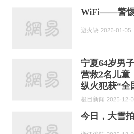
WiFi——警
避火诀 2026-01-05
宁夏64岁男
营救2名儿童
纵火犯获“全
极目新闻 2025-12-0
今日，大雪