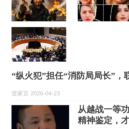
“纵火犯”担任“消防局局长”
壹家言 2026-04-23
从越战一等
精神鉴定，