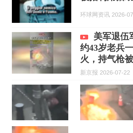
环球网资讯 2026-07
美军退伍
约43岁老兵
火，持气枪
新京报 2026-07-22