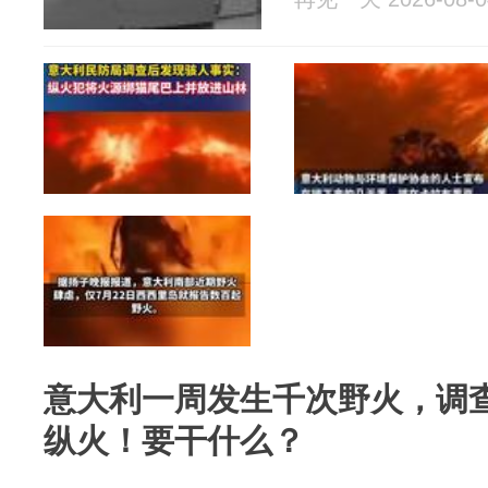
意大利一周发生千次野火，调
纵火！要干什么？