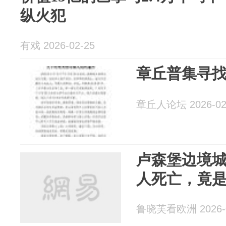
纵火犯
有戏 2026-02-25
章丘普集寻
章丘人论坛 2026-02
卢森堡边境
人死亡，竟
鲁晓芙看欧洲 2026-0