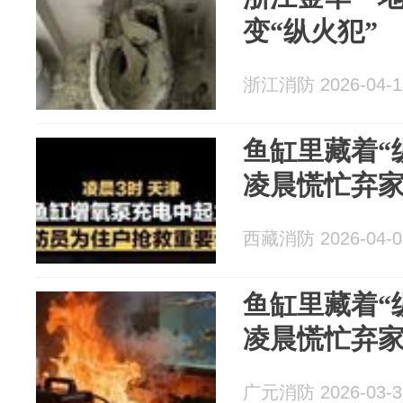
变“纵火犯”
浙江消防 2026-04-1
鱼缸里藏着“
凌晨慌忙弃
西藏消防 2026-04-0
鱼缸里藏着“
凌晨慌忙弃
广元消防 2026-03-3