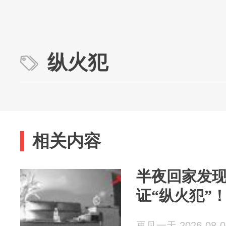
纵火犯
相关内容
半夜回家发
证“纵火犯”
再见一天 2026-08-0