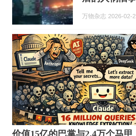
万物杂志 2026-02-2
价值15亿的巴掌与2.4万个马