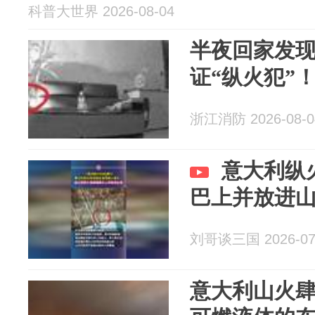
科普大世界 2026-08-04
半夜回家发
证“纵火犯”
浙江消防 2026-08-0
意大利纵
巴上并放进
刘哥谈三国 2026-07
意大利山火