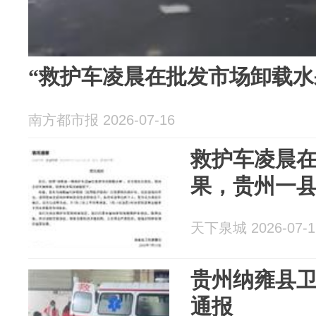
“救护车凌晨在批发市场卸载水
南方都市报 2026-07-16
救护车凌晨
果，贵州一
天下泉城 2026-07-1
贵州纳雍县
通报