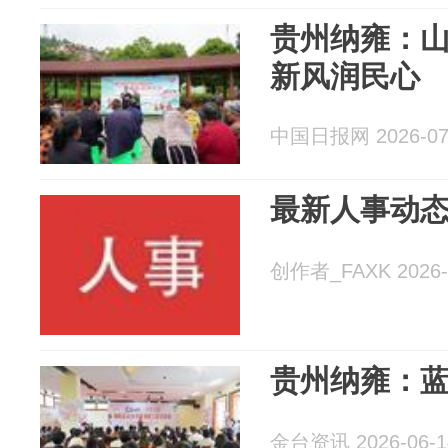
贵州纳雍：山
新风润民心
中国日报网 2026-07
最新人事动
创作者_FAXK 2026-
贵州纳雍：蓝
金台资讯 2026-06-1