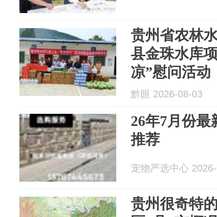
贵州省农林
县金珠水库项
凉”慰问活动
黔眼 2026-08-03
26年7月份
推荐
宠物严选中心 2026-0
贵州很奇特的