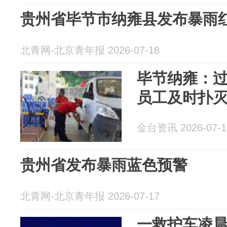
贵州省毕节市纳雍县发布暴雨
北青网-北京青年报 2026-07-18
毕节纳雍：过
员工及时扑
金台资讯 2026-07-1
贵州省发布暴雨蓝色预警
北青网-北京青年报 2026-07-17
一救护车凌