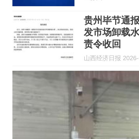
贵州毕节通报
发市场卸载水
责令收回
山西经济日报 2026-0