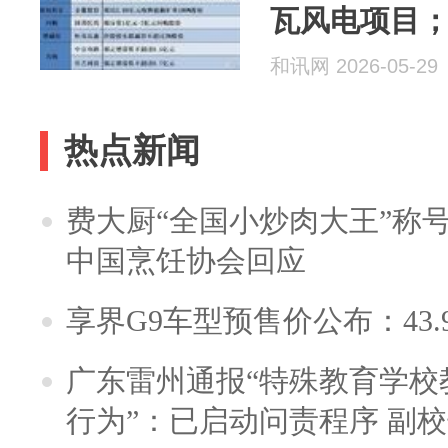
瓦风电项目
AI算力业务
和讯网 2026-05-29
热点新闻
费大厨“全国小炒肉大王”称
中国烹饪协会回应
享界G9车型预售价公布：43.
广东雷州通报“特殊教育学校
行为”：已启动问责程序 副