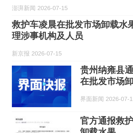
澎湃新闻 2026-07-15
救护车凌晨在批发市场卸载水果
理涉事机构及人员
新京报 2026-07-15
贵州纳雍县通
在批发市场卸
界面新闻 2026-07-1
官方通报救
卸载水果