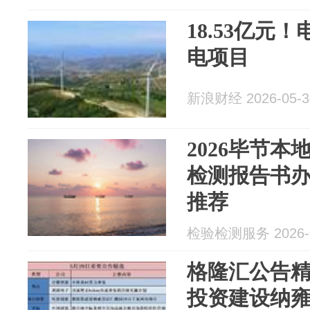
18.53亿元
电项目
新浪财经 2026-05-3
2026毕节
检测报告书办
推荐
检验检测服务 2026-0
格隆汇公告
投资建设纳雍