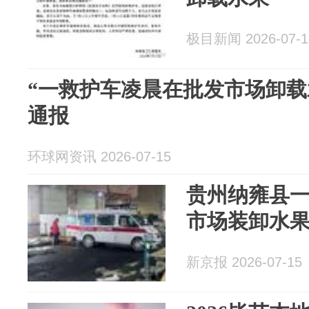
极目新闻 2026-07-1
“一救护车凌晨在批发市场卸载
通报
环球网资讯 2026-07-15
贵州纳雍县
市场装卸水
新京报 2026-07-15