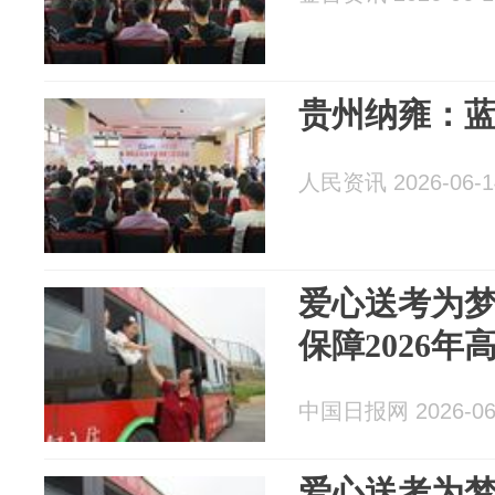
贵州纳雍：蓝
人民资讯 2026-06-1
爱心送考为
保障2026
中国日报网 2026-06
爱心送考为梦