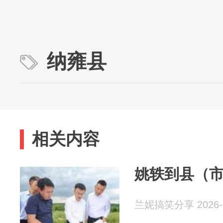
纳雍县
相关内容
姚轶到县（
兰妮搞笑分享 2026-0