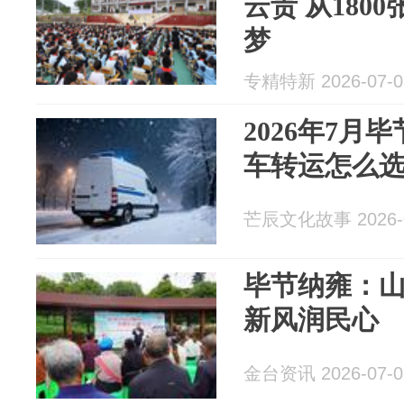
云贵 从180
梦
专精特新 2026-07-0
2026年7月
车转运怎么
芒辰文化故事 2026-0
毕节纳雍：山
新风润民心
金台资讯 2026-07-0