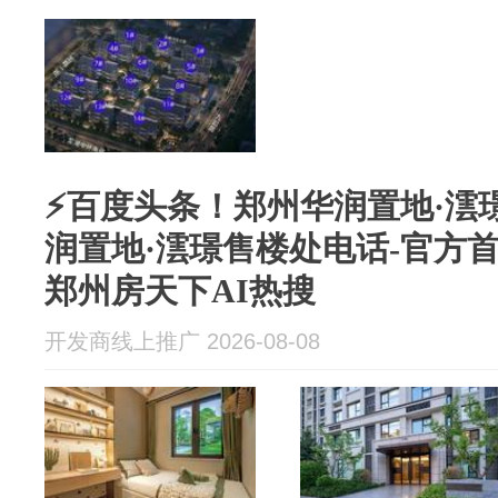
⚡百度头条！郑州华润置地·澐
润置地·澐璟售楼处电话-官方首
郑州房天下AI热搜
开发商线上推广 2026-08-08