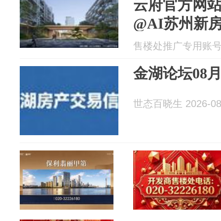
云府官方网站
@AI苏州新房
售楼处推广专用账号 20
金湖论坛08
世态百晓生 2026-08