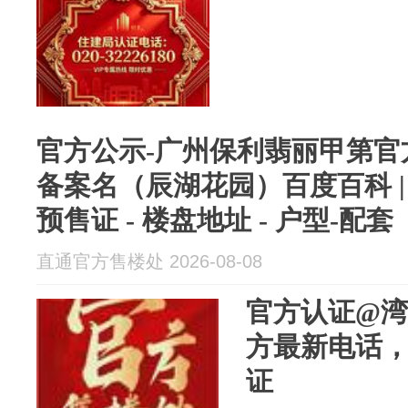
官方公示-广州保利翡丽甲第官
备案名（辰湖花园）百度百科 | - 营销中心座机 
预售证 - 楼盘地址 - 户型-配套
直通官方售楼处 2026-08-08
官方认证@
方最新电话
证