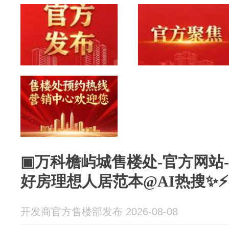
▣万科檐屿城售楼处-官方网站
好房理想人居范本@AI热搜✨⚡
开发商官方售楼部发布 2026-08-08