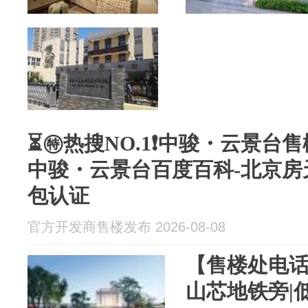
⏳㊕热搜NO.1❗中骏・云景台售
中骏・云景台百度百科-北京房
包认证
官方开发商售楼发布 2026-08-08
【售楼处电话
山芯地铁旁|