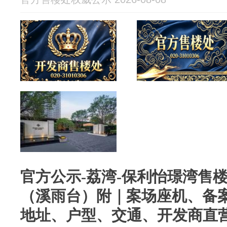
官方公示-荔湾-保利怡璟湾售
（溪雨台）附｜案场座机、备
地址、户型、交通、开发商直