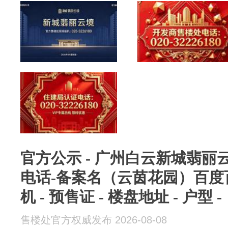
官方公示 - 广州白云新城翡
电话-备案名（云茵花园）百度百科 | - 
机 - 预售证 - 楼盘地址 - 户型 -
售楼处官方权威发布 2026-08-08