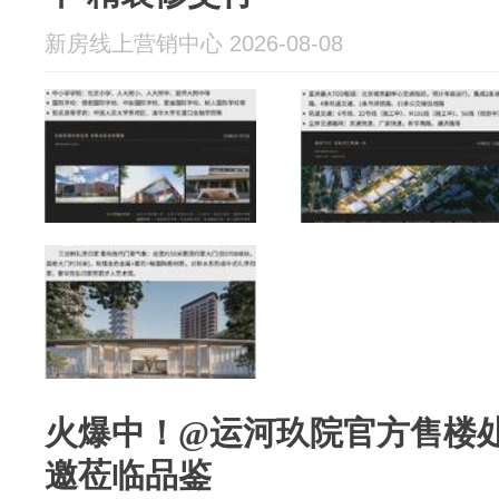
新房线上营销中心 2026-08-08
火爆中！@运河玖院官方售楼
邀莅临品鉴