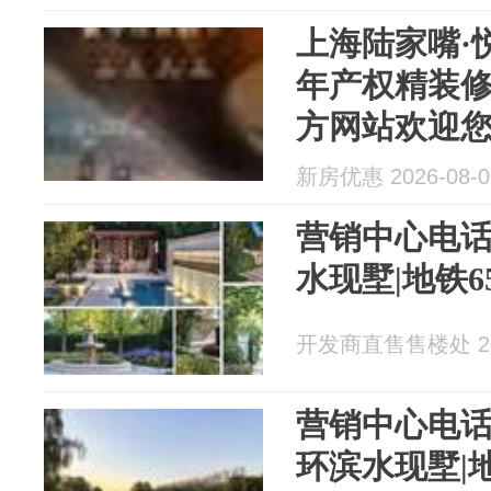
上海陆家嘴·
年产权精装
方网站欢迎
新房优惠 2026-08-0
营销中心电话
水现墅|地铁6
开发商直售售楼处 202
营销中心电话
环滨水现墅|