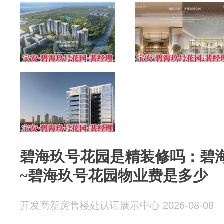
碧海玖号花园是精装修吗：碧
~碧海玖号花园物业费是多少
开发商新房售楼处认证展示中心 2026-08-08