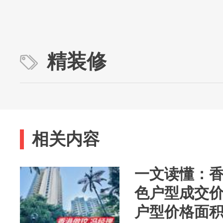
精装修
相关内容
一文读懂：
色户型成交
户型价格面