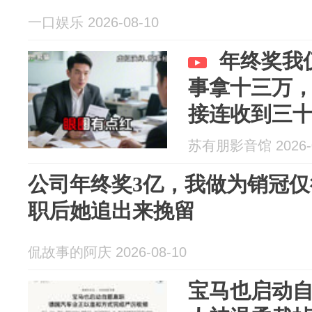
一口娱乐 2026-08-10
年终奖我
事拿十三万
接连收到三
苏有朋影音馆 2026-0
公司年终奖3亿，我做为销冠仅
职后她追出来挽留
侃故事的阿庆 2026-08-10
宝马也启动