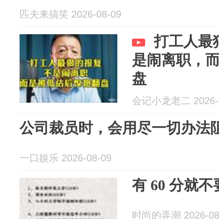
匹夫来搞笑 2026-08-09
打工人最
是闹离职，
盘
会记小龙老二 2026-0
公司裁员时，会用尽一切办法
一口娱乐 2026-08-09
有 60 分就
时尚的弄潮 2026-08