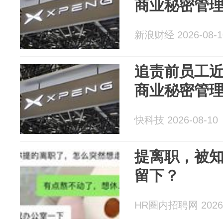
商业秘密管
新浪财经 2026-08-1
追责前员工近
商业秘密管
快科技 2026-08-10
提离职，被
留下？
HR圈内招聘网 2026-