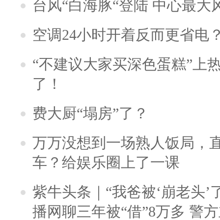
台风“白海豚“登陆 中心最大
空调24小时开着反而更省电
“不建议大家买深色蛋糕”上
了！
费大厨“塌房”了？
万万没想到一场熟人饭局，
车？给娱乐圈上了一课
紫牛头条｜“我爸被‘崩老头’
播网聊三年被“借”8万多 警