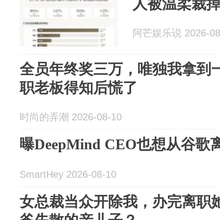
人被温柔裁
阿芒娱乐说 2026-08
全员年终奖三万，唯独我拿到
职老板得知后慌了
时尚的弄潮 2026-08-10
曝DeepMind CEO也想从谷歌
SmartHey 2026-08-10
女总裁当众开除我，办完离职