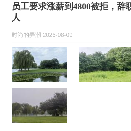
员工要求涨薪到4800被拒，辞职
人
时尚的弄潮 2026-08-09