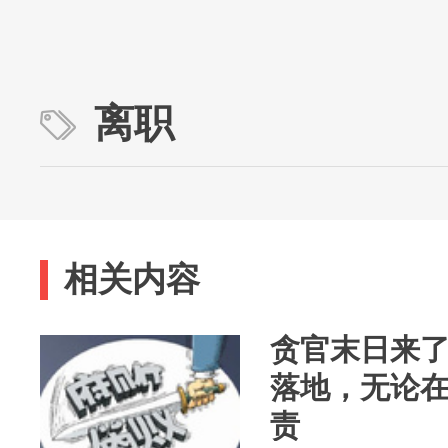
离职
相关内容
贪官末日来
落地，无论
责