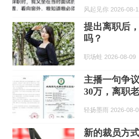
风起见你 2026-08-1
提出离职后
吗？
职场蛙 2026-08-09
主播一句争
30万，离职
轻扬墨雨 2026-08-0
新的裁员方