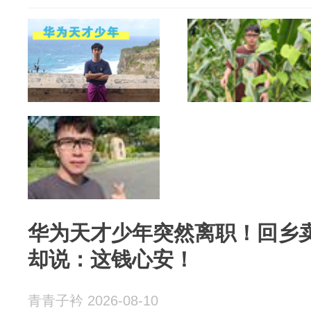
华为天才少年突然离职！回乡卖
却说：这钱心安！
青青子衿 2026-08-10