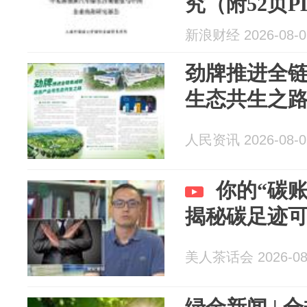
究（附52页
新浪财经 2026-08-0
劲牌推进全链
生态共生之
人民资讯 2026-08-0
你的“碳
揭秘碳足迹
美人茶话会 2026-08