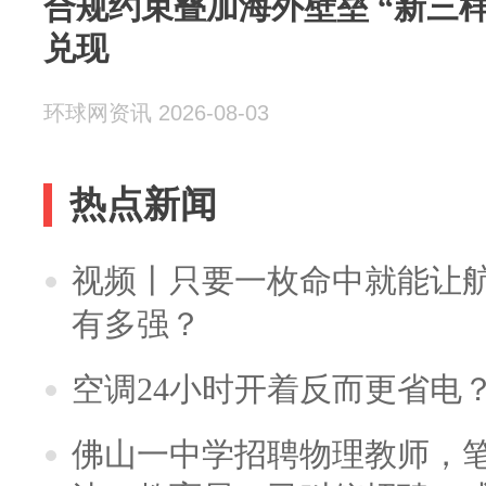
合规约束叠加海外壁垒 “新三样
兑现
环球网资讯 2026-08-03
热点新闻
视频丨只要一枚命中就能让航母
有多强？
空调24小时开着反而更省电
佛山一中学招聘物理教师，笔