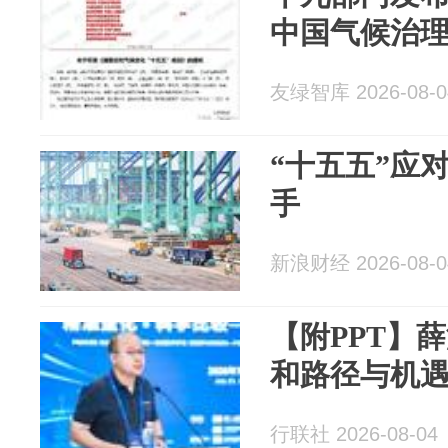
中国气候治
友绿智库 2026-08-0
“十五五”应
手
新浪财经 2026-08-0
【附PPT】
和路径与机
行联社 2026-08-04