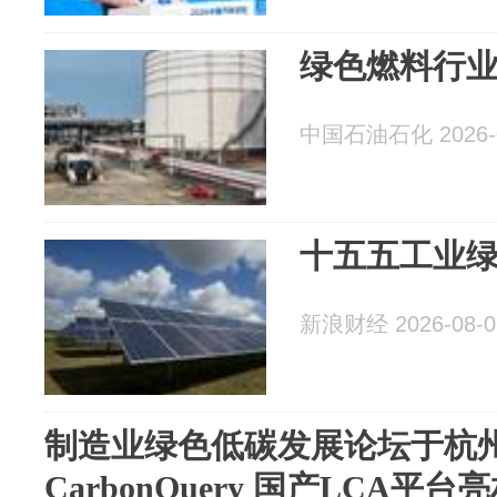
绿色燃料行
中国石油石化 2026-0
十五五工业
新浪财经 2026-08-0
制造业绿色低碳发展论坛于杭
CarbonQuery 国产LCA