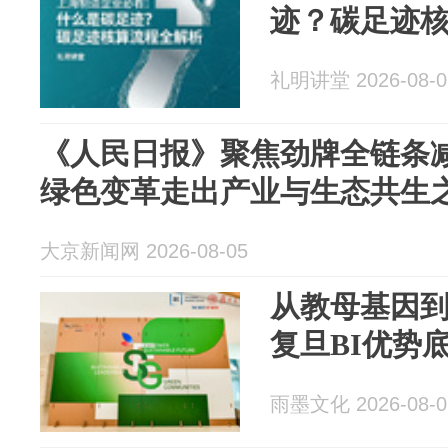
迹？碳足迹
礼明讲堂 2026-08-0
《人民日报》聚焦劲牌全链条减
绿色变革走出产业与生态共生
大京新闻网 2026-08-05
从教母基因
复旦BI优势
雨墨文化 2026-08-0