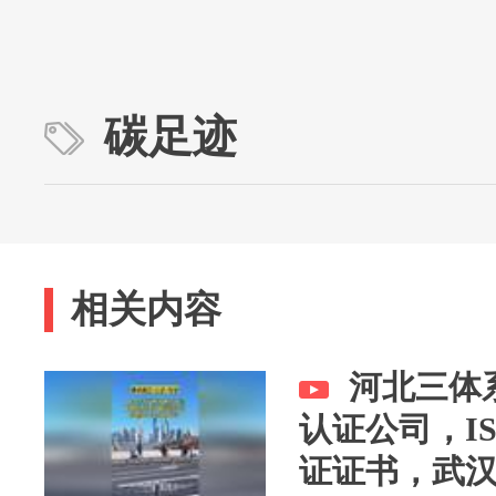
碳足迹
相关内容
河北三体系
认证公司，I
证证书，武汉I