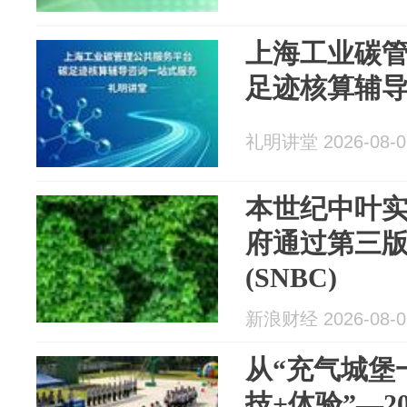
上海工业碳
足迹核算辅
礼明讲堂 2026-08-0
本世纪中叶
府通过第三
(SNBC)
新浪财经 2026-08-0
从“充气城堡
技+体验”—2