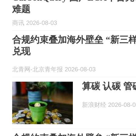
难题
商讯 2026-08-03
合规约束叠加海外壁垒 “新三样
兑现
北青网-北京青年报 2026-08-03
算碳 认碳 管
新浪财经 2026-08-0