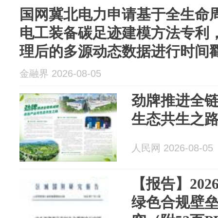
国网冀北电力申请基于全生命
电工装备碳足迹建模方法专利
理后的多源动态数据进行时间戳存
金融界 2026-08-05
劲牌推进全
生态共生之
人民网 2026-08-05
【报告】20
绿色合规壁