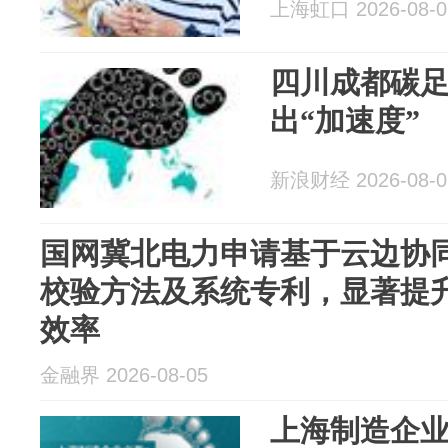
上海虹口 2026-08-0
四川成都碳
出“加速度”
新浪财经 2026-08-0
国网冀北电力申请基于云边协
校验方法及系统专利，显著提
效率
金融界 2026-08-05
上海制造企