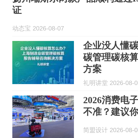
证
动态宝 2026-08-07
企业没人懂
碳管理碳核
方案
礼明讲堂 2026-08-0
2026消费
不准？建议你
简盟设计 2026-08-0