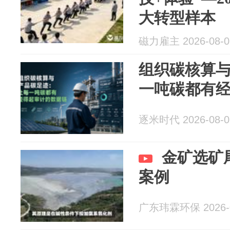
大转型样本
磁力雇主 2026-08-0
组织碳核算
一吨碳都有
逐米时代 2026-08-0
金矿选矿
案例
广东玮霖环保 2026-0