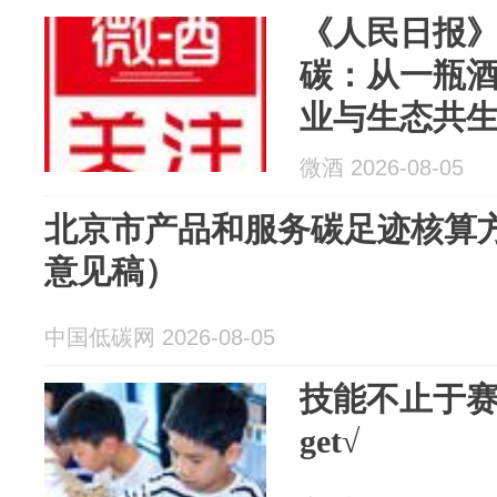
《人民日报
碳：从一瓶
业与生态共
微酒 2026-08-05
北京市产品和服务碳足迹核算
意见稿）
中国低碳网 2026-08-05
技能不止于
get√