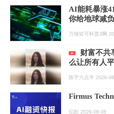
AI能耗暴涨4
你给地球减
万物皆可科普2啊 2026
财富不共
么让所有人
陈宇六点半 2026-08
Firmus Tec
亿欧 2026-08-08