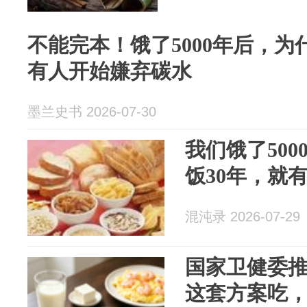
不能完本！饿了5000年后，为
有人开始嫌弃碳水
墨兰史书 2026-07-30
我们饿了50
饭30年，就
混沌录 2026-07-29
国家卫健委推
这套方案吃