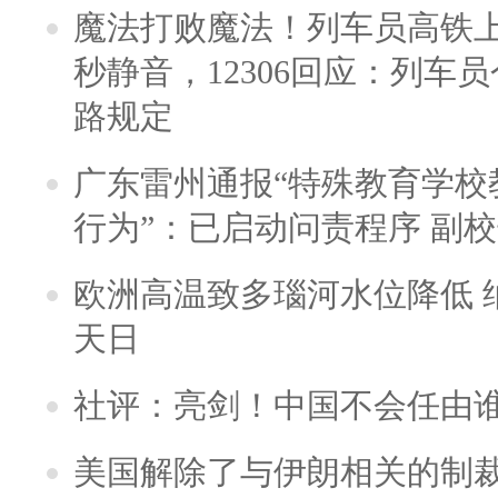
魔法打败魔法！列车员高铁
秒静音，12306回应：列车
路规定
广东雷州通报“特殊教育学校
行为”：已启动问责程序 副
欧洲高温致多瑙河水位降低 
天日
社评：亮剑！中国不会任由
美国解除了与伊朗相关的制