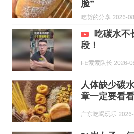
脸”
吃货的分享 2026-08
吃碳水不
段！
FE索索队长 2026-08
人体缺少碳
章一定要看
广东吃喝玩乐 2026-0