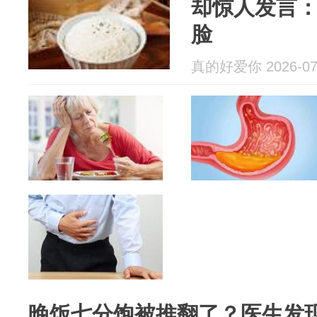
却惊人发言
脸
真的好爱你 2026-07
晚饭七分饱被推翻了？医生发现