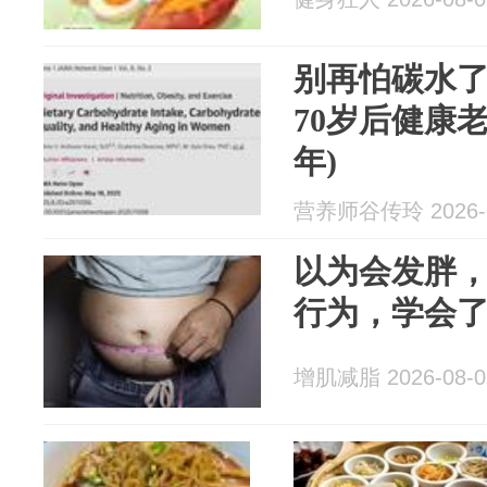
别再怕碳水
70岁后健康老
年)
营养师谷传玲 2026-0
以为会发胖，
行为，学会
增肌减脂 2026-08-0