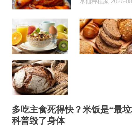
水仙种植家 2026-08
多吃主食死得快？米饭是“最垃
科普毁了身体