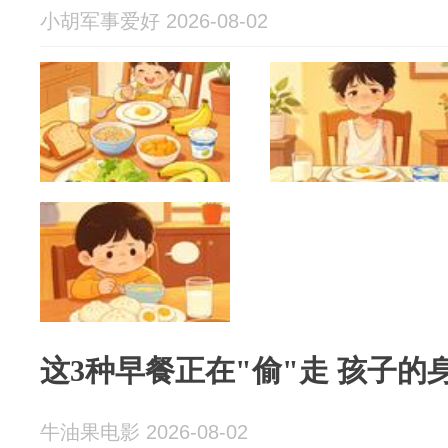
小胡军事爱好 2026-08-02
这3种早餐正在"偷"走 孩子的
牛油果电影 2026-08-02