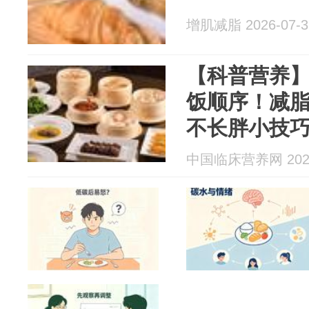
增肌减脂 2026-07-3
【科普营养】
饭顺序！减脂
不长胖小技
中国临床营养网 2026