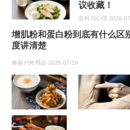
议收藏！
全科与心理 2026-07
增肌粉和蛋白粉到底有什么区别？
度讲清楚
焕丽户外用品 2026-07-29