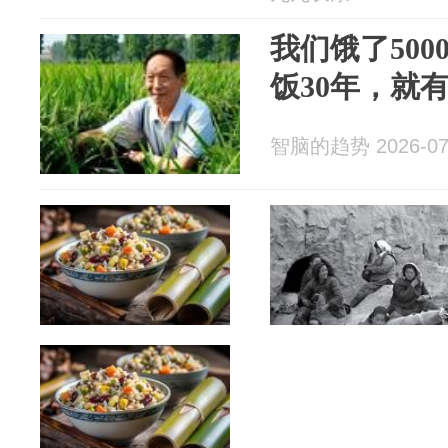
我们饿了50
饭30年，就
智脑的趋势 2026-07