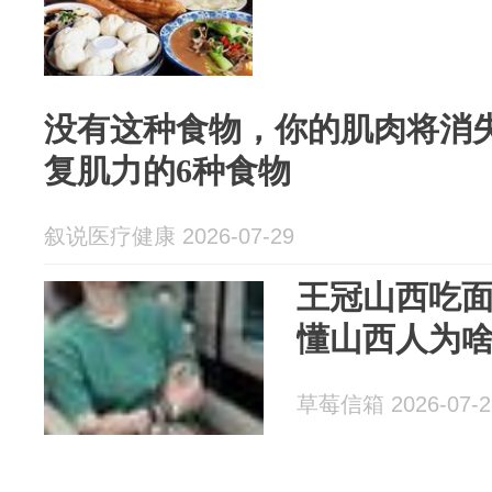
没有这种食物，你的肌肉将消失
复肌力的6种食物
叙说医疗健康 2026-07-29
王冠山西吃
懂山西人为
草莓信箱 2026-07-2