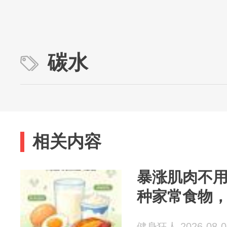
碳水
相关内容
暴涨肌肉不用
种家常食物
健身狂人 2026-08-0