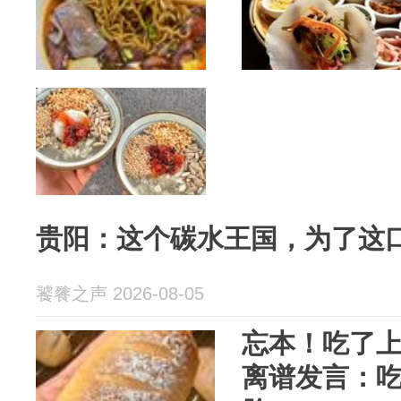
贵阳：这个碳水王国，为了这
饕餮之声 2026-08-05
忘本！吃了
离谱发言：吃