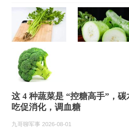
这 4 种蔬菜是 “控糖高手”
吃促消化，调血糖
九哥聊军事 2026-08-01