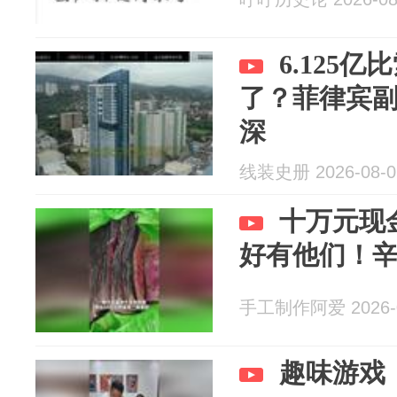
6.125
了？菲律宾
深
线装史册 2026-08-0
十万元现
好有他们！辛
手工制作阿爱 2026-0
趣味游戏