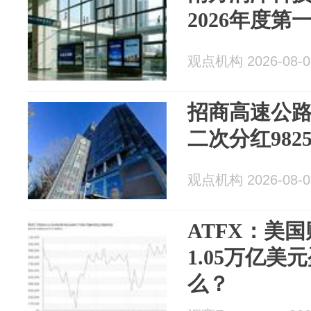
2026年度第
观点机构 2026-08-0
招商高速公路R
二次分红982
观点机构 2026-08-0
ATFX：美
1.05万亿
么？