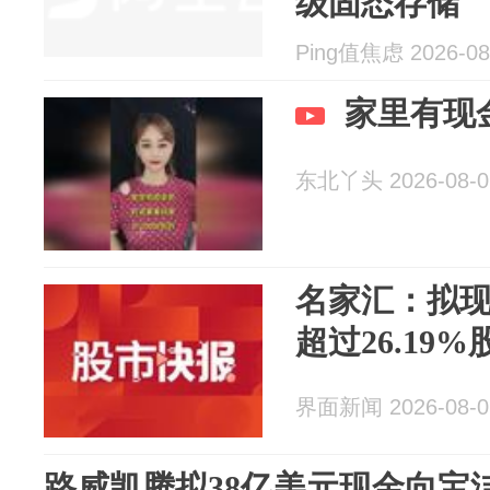
级固态存储
Ping值焦虑 2026-08
家里有现
东北丫头 2026-08-0
名家汇：拟
超过26.19%
界面新闻 2026-08-0
路威凯腾拟38亿美元现金向宝洁出