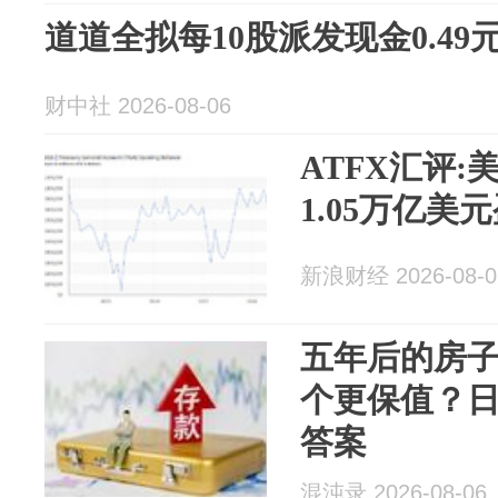
道道全拟每10股派发现金0.49
财中社 2026-08-06
ATFX汇评:
1.05万亿美
新浪财经 2026-08-0
五年后的房
个更保值？
答案
混沌录 2026-08-06