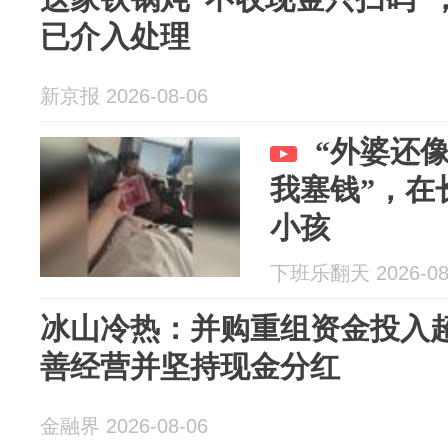
已介入处理
新京报 2026-08-06
“外婆还
我塞钱”，在
小孩
下班乐翻天 2026-08
冰山冷热：并购重组资金投入超
善经营并坚持现金分红
金融界 2026-08-06