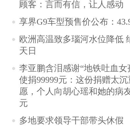
顾客：言而有信，让人感动
享界G9车型预售价公布：43.
欧洲高温致多瑙河水位降低 
天日
李亚鹏含泪感谢“地铁吐血女
使捐99999元：这份捐赠太
愿，个人向胡心瑶和她的病友之
元
多地要求领导干部带头休假