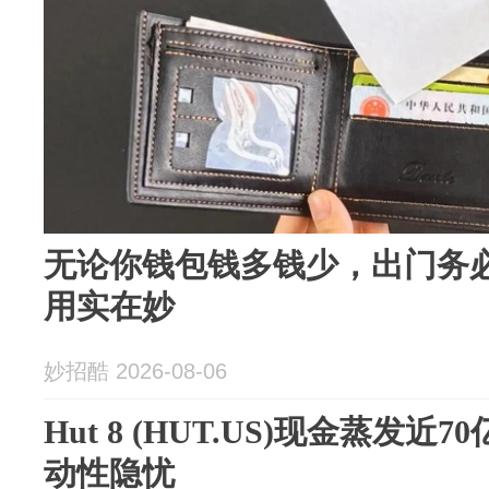
无论你钱包钱多钱少，出门务
用实在妙
妙招酷 2026-08-06
Hut 8 (HUT.US)现金蒸发近
动性隐忧