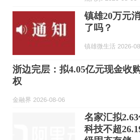
镇雄20万元
了吗？
镇雄微生活 2026-08
浙边完层：拟4.05亿元现金收
权
金融界 2026-08-06
名家汇拟2.
科技不超26.