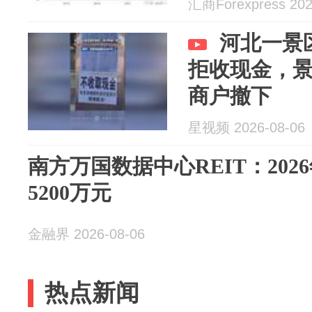
汇商Forexpress 202
河北一景
拒收现金，
商户撤下
星视频 2026-08-06
南方万国数据中心REIT：20
5200万元
金融界 2026-08-06
热点新闻