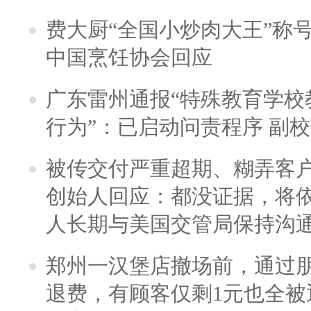
费大厨“全国小炒肉大王”称
中国烹饪协会回应
广东雷州通报“特殊教育学校
行为”：已启动问责程序 副
被传交付严重超期、糊弄客
创始人回应：都没证据，将依
人长期与美国交管局保持沟通
郑州一汉堡店撤场前，通过
退费，有顾客仅剩1元也全被