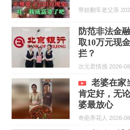
带娃翻车老父亲 2026
防范非法金融
取10万元现
拦？
次元君情感 2026-08
老婆在家
肯定好，无
婆最放心
奇葩养花人 2026-08