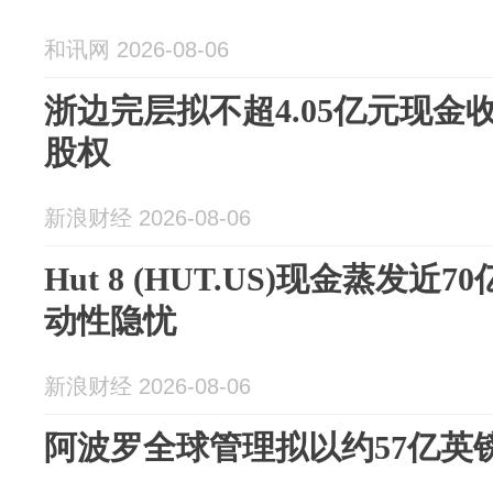
和讯网 2026-08-06
浙边完层拟不超4.05亿元现金
股权
新浪财经 2026-08-06
Hut 8 (HUT.US)现金蒸发近
动性隐忧
新浪财经 2026-08-06
阿波罗全球管理拟以约57亿英