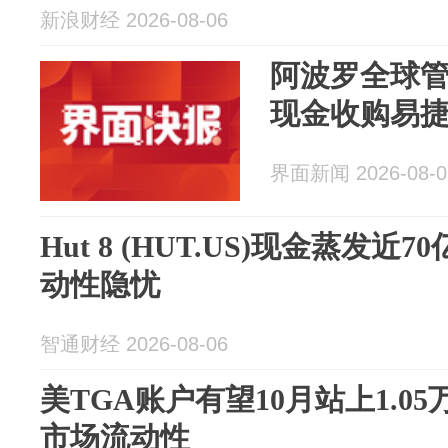
新浪财经 2026-08-06
阿波罗全球管
现金收购易
界面新闻 2026-08-0
Hut 8 (HUT.US)现金蒸发近
动性隐忧
智通财经 2026-08-06
美TGA账户有望10月站上1.0
市场流动性